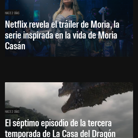
HACE 2 DÍAS
Netflix revela el tráiler de Moria, la
serie inspirada en la vida de Moria
Casán
HACE 2 DÍAS
El séptimo episodio de la tercera
temporada de La Casa del Dragón