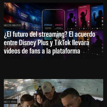
HACE 53 MINUTOS
¿El futuro del streaming? El acuerdo
entre Disney Plus y TikTok llevará
videos de fans a la plataforma
HACE 2 HORAS