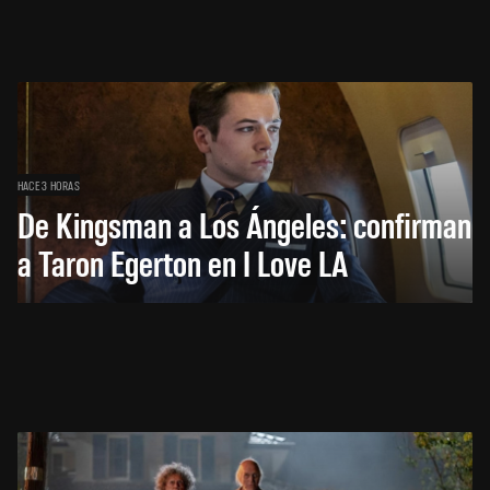
HACE 3 HORAS
De Kingsman a Los Ángeles: confirman
a Taron Egerton en I Love LA