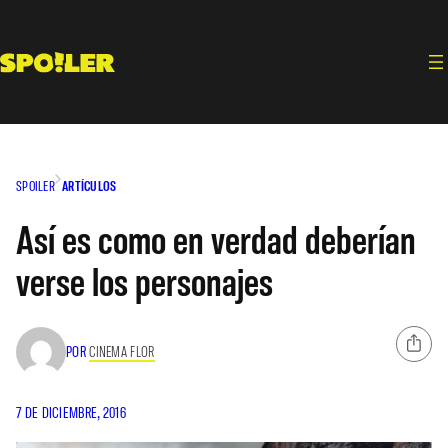
Saltar
al
contenido
SPOILER
ARTÍCULOS
Así es como en verdad deberían
verse los personajes
POR
CINEMA FLOR
7 DE DICIEMBRE, 2016