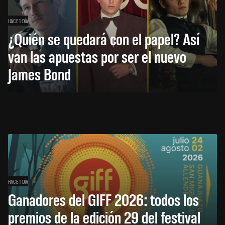
HACE 1 DÍA
¿Quién se quedará con el papel? Así
van las apuestas por ser el nuevo
James Bond
HACE 1 DÍA
Ganadores del GIFF 2026: todos los
premios de la edición 29 del festival