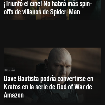
¡Triunfó el cine! No habrá más spin-
offs de villanos de Spider-Man
HACE 2 DÍAS
Dave Bautista podría convertirse en
Kratos en la serie de God of War de
Amazon