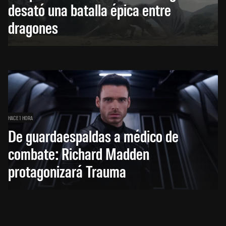
desató una batalla épica entre
dragones
HACE 1 HORA
De guardaespaldas a médico de
combate: Richard Madden
protagonizará Trauma