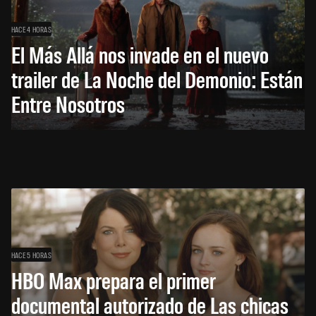
HACE 4 HORAS
El Más Allá nos invade en el nuevo
trailer de La Noche del Demonio: Están
Entre Nosotros
HACE 5 HORAS
HBO Max prepara el primer
documental autorizado de Las chicas