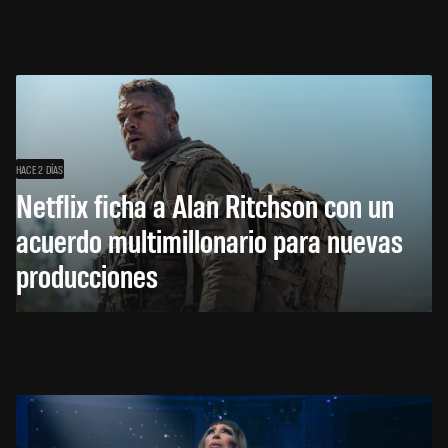
HACE 2 DÍAS
Netflix ficha a Alan Ritchson con un
acuerdo multimillonario para nuevas
producciones