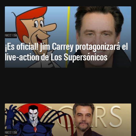
HACE 1 DÍA
¡Es oficial! Jim Carrey protagonizará el
live-action de Los Supersónicos
HACE 1 DÍA