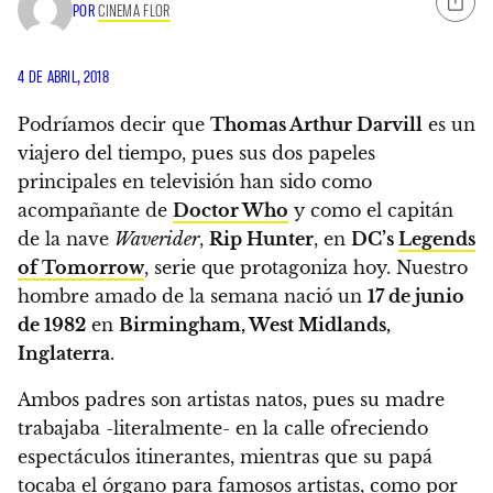
POR
CINEMA FLOR
4 DE ABRIL, 2018
Podríamos decir que
Thomas Arthur Darvill
es un
viajero del tiempo, pues sus dos papeles
principales en televisión han sido como
acompañante de
Doctor Who
y como el capitán
de la nave
Waverider
,
Rip Hunter
, en
DC’s
Legends
of Tomorrow
, serie que protagoniza hoy.
Nuestro
hombre amado de la semana nació un
17 de junio
de 1982
en
Birmingham, West Midlands,
Inglaterra
.
Ambos padres son artistas natos, pues
su madre
trabajaba -literalmente- en la calle ofreciendo
espectáculos itinerantes, mientras que su papá
tocaba el órgano para famosos artistas, como por