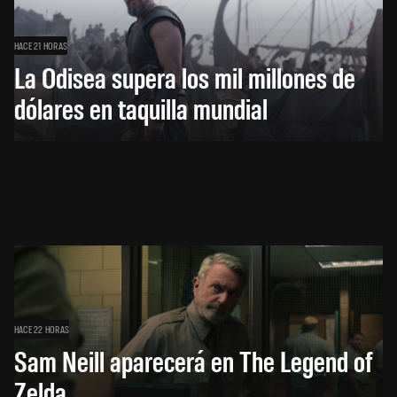
HACE 21 HORAS
La Odisea supera los mil millones de
dólares en taquilla mundial
HACE 22 HORAS
Sam Neill aparecerá en The Legend of
Zelda