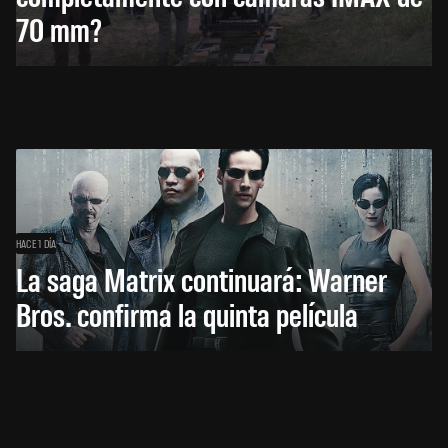
70 mm?
HACE 1 DÍA
La saga Matrix continuará: Warner
Bros. confirma la quinta película