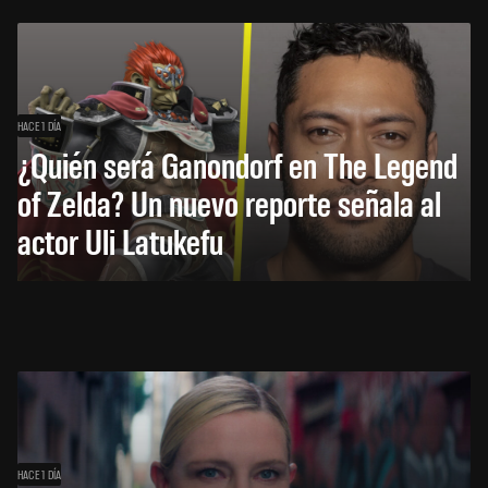
HACE 1 DÍA
¿Quién será Ganondorf en The Legend
of Zelda? Un nuevo reporte señala al
actor Uli Latukefu
HACE 1 DÍA