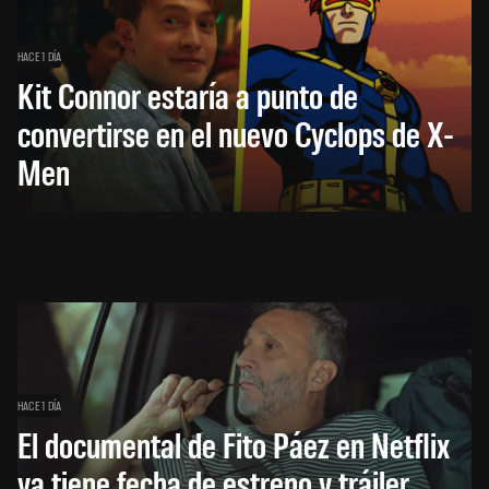
HACE 1 DÍA
Kit Connor estaría a punto de
convertirse en el nuevo Cyclops de X-
Men
HACE 1 DÍA
El documental de Fito Páez en Netflix
ya tiene fecha de estreno y tráiler