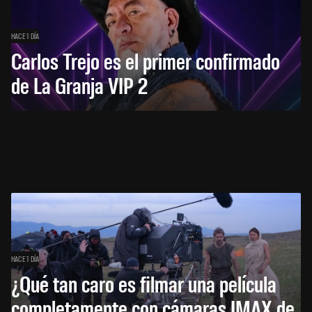
HACE 1 DÍA
Carlos Trejo es el primer confirmado
de La Granja VIP 2
HACE 1 DÍA
¿Qué tan caro es filmar una película
completamente con cámaras IMAX de