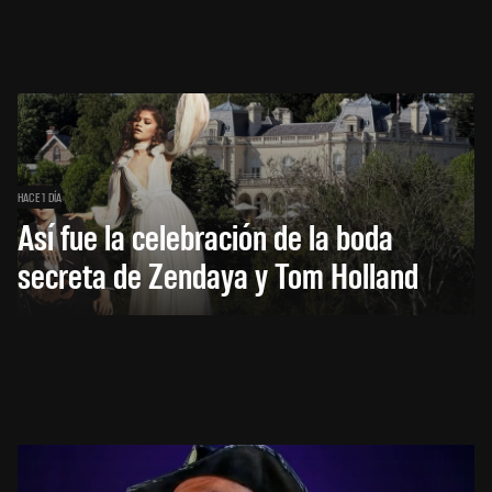
HACE 1 DÍA
Así fue la celebración de la boda
secreta de Zendaya y Tom Holland