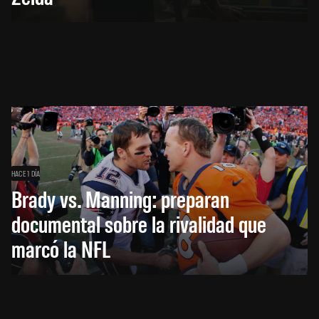
HACE 1 DÍA
Brady vs. Manning: preparan
documental sobre la rivalidad que
marcó la NFL