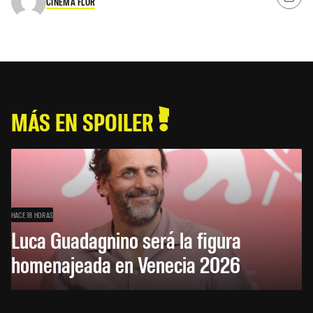
CINEMA FLOR
MÁS EN SPOILER
HACE 18 HORAS
Luca Guadagnino será la figura
homenajeada en Venecia 2026