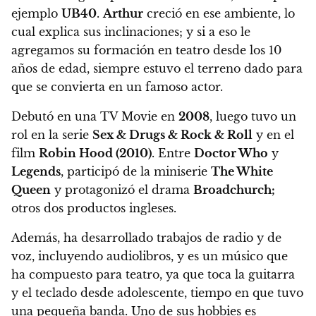
ejemplo
UB40
.
Arthur
creció en ese ambiente, lo
cual explica sus inclinaciones; y si a eso le
agregamos su formación en teatro desde los 10
años de edad, siempre estuvo el terreno dado para
que se convierta en un famoso actor.
Debutó en una TV Movie en
2008
, luego tuvo un
rol en la serie
Sex & Drugs & Rock & Roll
y en el
film
Robin Hood (2010)
. Entre
Doctor Who
y
Legends
, participó de la miniserie
The White
Queen
y protagonizó el drama
Broadchurch;
otros dos productos ingleses.
Además, ha desarrollado trabajos de radio y de
voz, incluyendo audiolibros, y
es un músico que
ha compuesto para teatro, ya que toca la guitarra
y el teclado desde adolescente
, tiempo en que tuvo
una pequeña banda. Uno de sus hobbies es