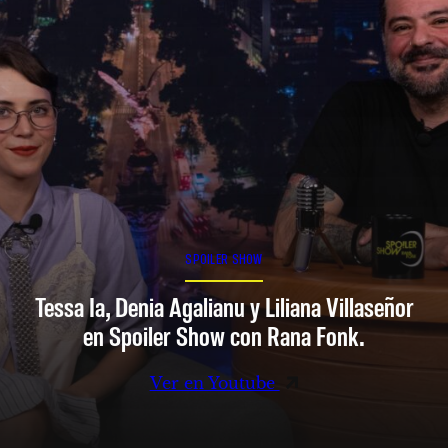
SPOILER SHOW
Tessa Ia, Denia Agalianu y Liliana Villaseñor
en Spoiler Show con Rana Fonk.
Ver en Youtube