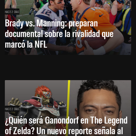
HACE 2 DÍAS
Brady vs. Manning: preparan
documental sobre la rivalidad que
marcó la NFL
HACE 2 DÍAS
¿Quién será Ganondorf en The Legend
of Zelda? Un nuevo reporte señala al