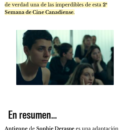
de verdad una de las imperdibles de esta
2ª
Semana de Cine Canadiense
.
En resumen…
Antigone
de
Sophie Deraspe
es una adaptación