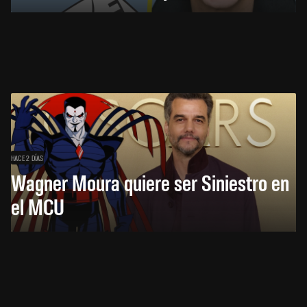
HACE 2 DÍAS
Wagner Moura quiere ser Siniestro en
el MCU