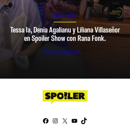
SPOILER SHOW
Tessa Ia, Denia Agalianu y Liliana Villaseñor
en Spoiler Show con Rana Fonk.
Ver en Youtube
Facebook
Instagram
X
YouTube
TikTok