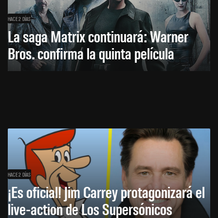
HACE 2 DÍAS
La saga Matrix continuará: Warner
Bros. confirma la quinta película
HACE 2 DÍAS
¡Es oficial! Jim Carrey protagonizará el
live-action de Los Supersónicos