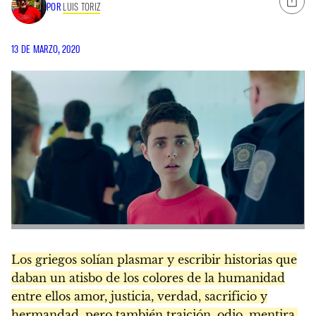
POR
LUIS TORIZ
13 DE MARZO, 2020
Los griegos solían plasmar y escribir historias que
daban un atisbo de los colores de la humanidad
entre ellos amor, justicia, verdad, sacrificio y
hermandad, pero también traición, odio, mentira,