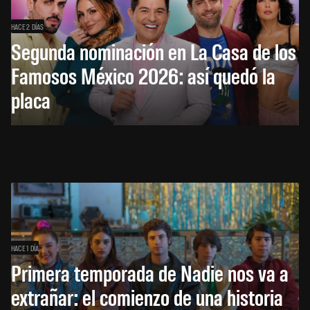
HACE 2 DÍAS
Segunda nominación en La Casa de los
Famosos México 2026: así quedó la
placa
HACE 1 DÍA
Primera temporada de Nadie nos va a
extrañar: el comienzo de una historia