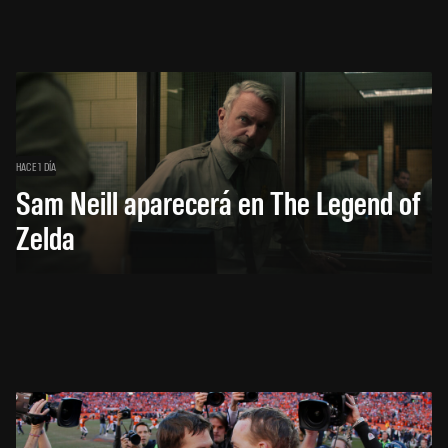
HACE 1 DÍA
Sam Neill aparecerá en The Legend of
Zelda