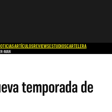
OTICIAS
ARTÍCULOS
REVIEWS
ESTUDIOS
CARTELERA
ER-MAN
ueva temporada de