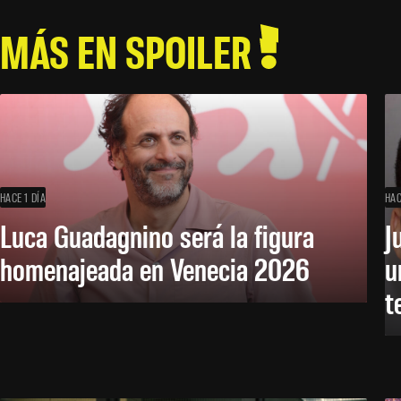
MÁS EN SPOILER
HACE 1 DÍA
HAC
Luca Guadagnino será la figura
J
homenajeada en Venecia 2026
u
t