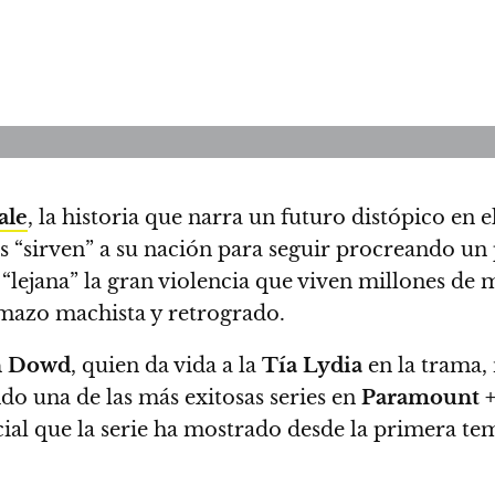
ale
, la historia que narra un futuro distópico en 
es “sirven” a su nación para seguir procreando un 
“lejana” la gran violencia que viven millones de
 mazo machista y retrogrado.
 Dowd
, quien da vida a la
Tía Lydia
en la trama, 
ndo una de las más exitosas series en
Paramount 
cial que la serie ha mostrado desde la primera t