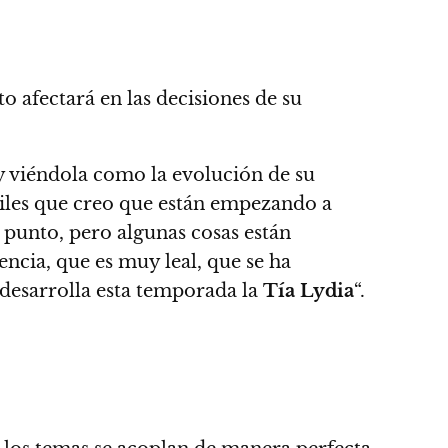
o afectará en las decisiones de su
y viéndola como la evolución de su
tiles que creo que están empezando a
te punto, pero algunas cosas están
ncia, que es muy leal, que se ha
 desarrolla esta temporada la
Tía Lydia
“.