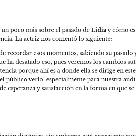
y un poco más sobre el pasado de
Lidia
y cómo est
tencia. La actriz nos comentó lo siguiente:
 de recordar esos momentos, sabiendo su pasado 
ue ha desatado eso, pues veremos los cambios su
istencia porque ahí es a donde ella se dirige en es
l público verlo, especialmente para nuestra audie
e esperanza y satisfacción en la forma en que se