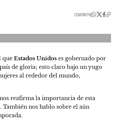
COMPARTIR
el que
Estados Unidos
es gobernado por
país de gloria; esto claro bajo un yugo
 mujeres al rededor del mundo,
nos reafirma la importancia de esta
+
. También nos hablo sobre el aún
emporada.