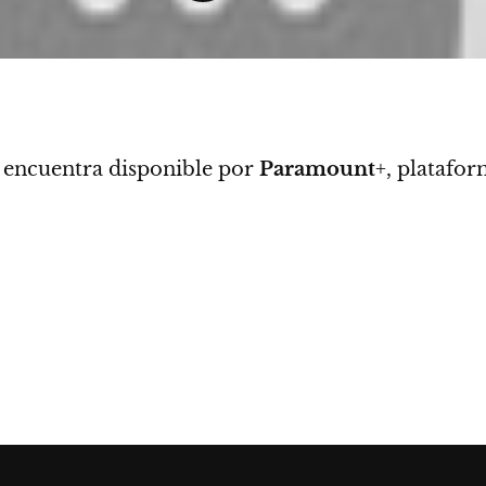
 encuentra disponible por
Paramount
+, platafor