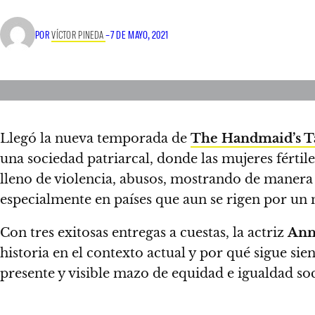
POR
VÍCTOR PINEDA
–
7 DE MAYO, 2021
Llegó la nueva temporada de
The Handmaid’s T
una sociedad patriarcal, donde las mujeres fértil
lleno de violencia, abusos, mostrando de manera 
especialmente en países que aun se rigen por un
Con tres exitosas entregas a cuestas,
la actriz
Ann
historia en el contexto actual y por qué sigue sie
presente y visible mazo de equidad e igualdad so