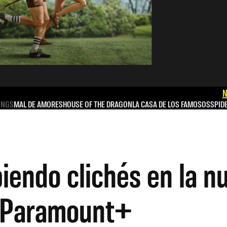
N
INGS
MAL DE AMORES
HOUSE OF THE DRAGON
LA CASA DE LOS FAMOSOS
SPID
endo clichés en la n
e Paramount+