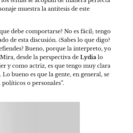
e los temas se acoplan de manera perfecta
onaje muestra la antítesis de este
 que debe comportarse? No es fácil; tengo
ado de esta discusión. ¿Sabes lo que digo?
defiendes? Bueno, porque la interpreto, yo
Mira, desde la perspectiva de
Lydia
lo
er y como actriz, es que tengo muy clara
e. Lo bueno es que la gente, en general, se
políticos o personales”.