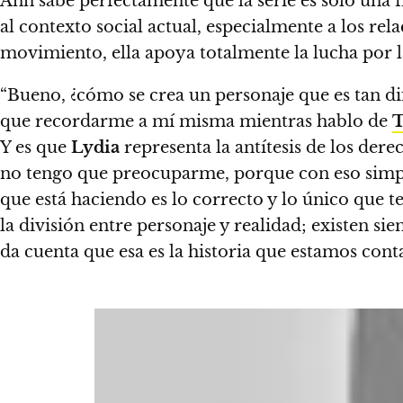
Ann sabe perfectamente que la serie es solo una 
al contexto social actual, especialmente a los re
movimiento, ella apoya totalmente la lucha por la
“Bueno, ¿cómo se crea un personaje que es tan di
que recordarme a mí misma mientras hablo de
T
Y es que
Lydia
representa la antítesis de los der
no tengo que preocuparme, porque con eso simpl
que está haciendo es lo correcto y lo único que
la división entre personaje y realidad; existen sie
da cuenta que esa es la historia que estamos cont