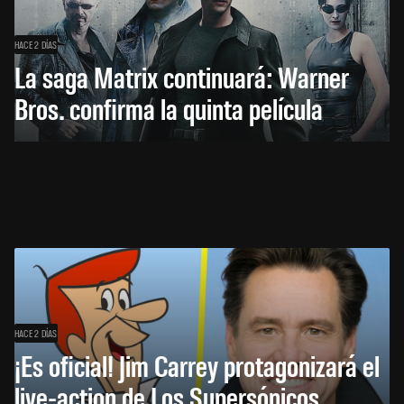
HACE 2 DÍAS
La saga Matrix continuará: Warner
Bros. confirma la quinta película
HACE 2 DÍAS
¡Es oficial! Jim Carrey protagonizará el
live-action de Los Supersónicos