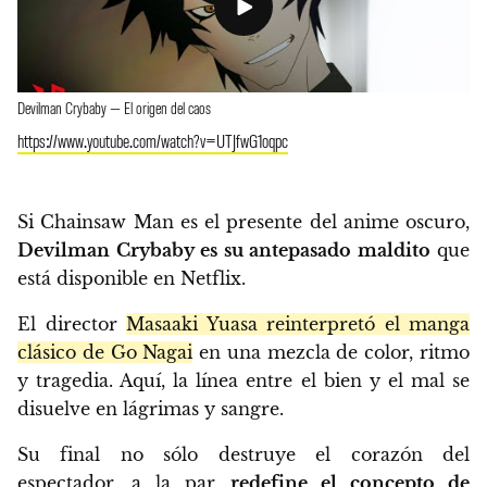
Devilman Crybaby — El origen del caos
https://www.youtube.com/watch?v=UTJfwG1oqpc
Si Chainsaw Man es el presente del anime oscuro,
Devilman Crybaby es su antepasado maldito
que
está disponible en Netflix.
El director
Masaaki Yuasa reinterpretó el manga
clásico de Go Nagai
en una mezcla de color, ritmo
y tragedia. Aquí, la línea entre el bien y el mal se
disuelve en lágrimas y sangre.
Su final no sólo destruye el corazón del
espectador, a la par
redefine el concepto de