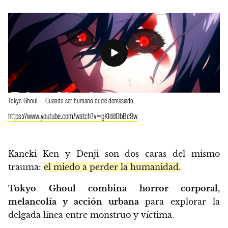
Tokyo Ghoul — Cuando ser humano duele demasiado
https://www.youtube.com/watch?v=gKIddObBc9w
Kaneki Ken y Denji son dos caras del mismo
trauma:
el miedo a perder la humanidad.
Tokyo Ghoul combina horror corporal,
melancolía y acción urbana
para explorar la
delgada línea entre monstruo y víctima.