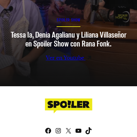
SPOILER SHOW
Tessa Ia, Denia Agalianu y Liliana Villaseñor
en Spoiler Show con Rana Fonk.
Ver en Youtube
Facebook
Instagram
X
YouTube
TikTok