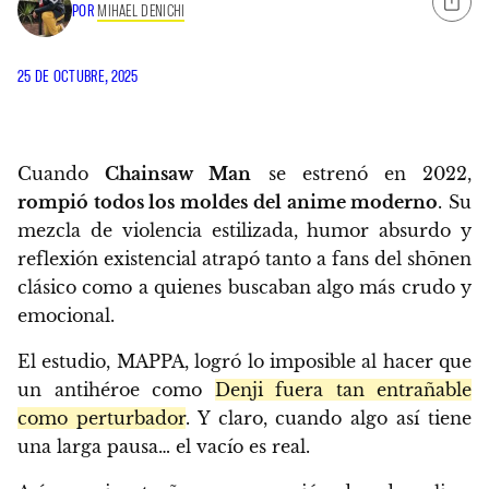
POR
MIHAEL DENICHI
25 DE OCTUBRE, 2025
Cuando
Chainsaw Man
se estrenó en 2022,
rompió todos los moldes del anime moderno
. Su
mezcla de violencia estilizada, humor absurdo y
reflexión existencial atrapó tanto a fans del shōnen
clásico como a quienes buscaban algo más crudo y
emocional.
El estudio, MAPPA, logró lo imposible al hacer que
un antihéroe como
Denji fuera tan entrañable
como perturbador
. Y claro, cuando algo así tiene
una larga pausa… el vacío es real.