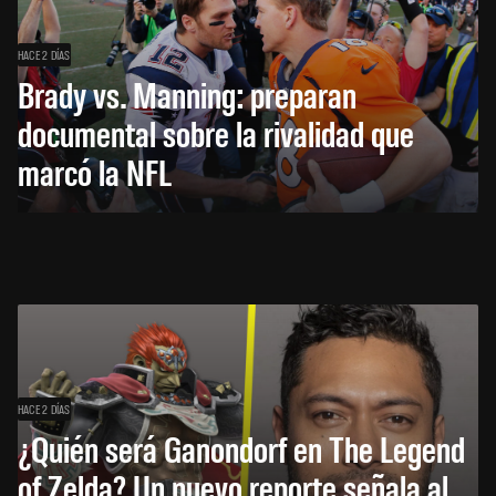
HACE 2 DÍAS
Brady vs. Manning: preparan
documental sobre la rivalidad que
marcó la NFL
HACE 2 DÍAS
¿Quién será Ganondorf en The Legend
of Zelda? Un nuevo reporte señala al