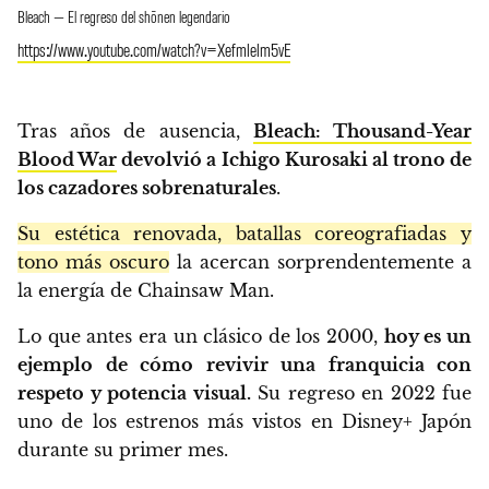
Bleach — El regreso del shōnen legendario
https://www.youtube.com/watch?v=Xefmlelm5vE
Tras años de ausencia,
Bleach: Thousand-Year
Blood War
devolvió a Ichigo Kurosaki al trono de
los cazadores sobrenaturales
.
Su estética renovada, batallas coreografiadas y
tono más oscuro
la acercan sorprendentemente a
la energía de Chainsaw Man.
Lo que antes era un clásico de los 2000,
hoy es un
ejemplo de cómo revivir una franquicia con
respeto y potencia visual.
Su regreso en 2022 fue
uno de los estrenos más vistos en Disney+ Japón
durante su primer mes.