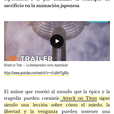
sacrificio en la animación japonesa
.
Attack on Titan — La desesperación como espectáculo
https://www.youtube.com/watch?v=sFuAhHTgABs
El anime que enseñó al mundo que la épica y la
tragedia pueden coexistir.
Attack on Titan
sigue
siendo una lección sobre cómo el miedo, la
libertad y la venganza
pueden sostener una