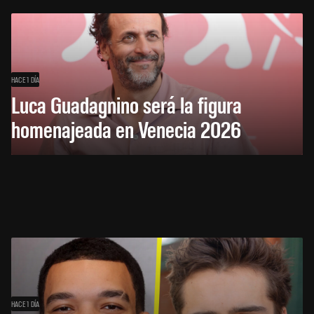
HACE 1 DÍA
Luca Guadagnino será la figura
homenajeada en Venecia 2026
HACE 1 DÍA