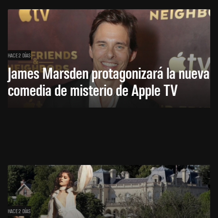
HACE 2 DÍAS
James Marsden protagonizará la nueva
comedia de misterio de Apple TV
HACE 2 DÍAS