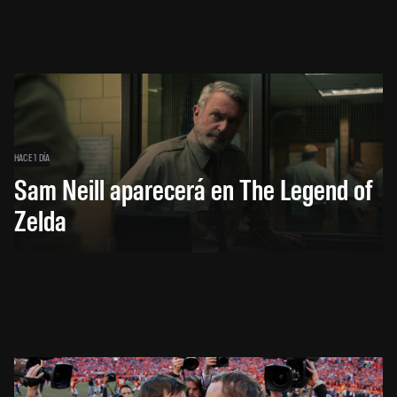
HACE 1 DÍA
Sam Neill aparecerá en The Legend of
Zelda