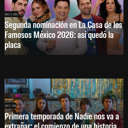
HACE 3 DÍAS
Segunda nominación en La Casa de los
Famosos México 2026: así quedó la
placa
HACE 1 DÍA
Primera temporada de Nadie nos va a
extrañar: el comienzo de una historia