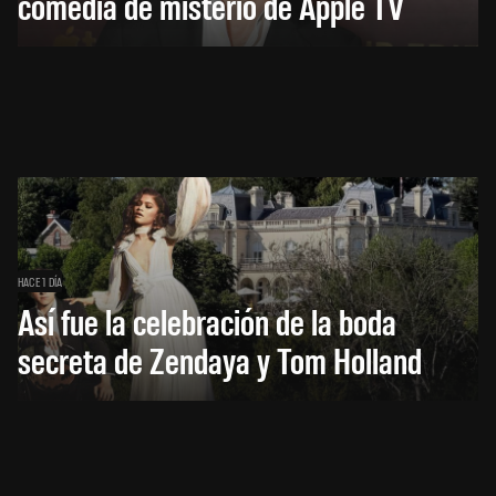
comedia de misterio de Apple TV
HACE 1 DÍA
Así fue la celebración de la boda
secreta de Zendaya y Tom Holland