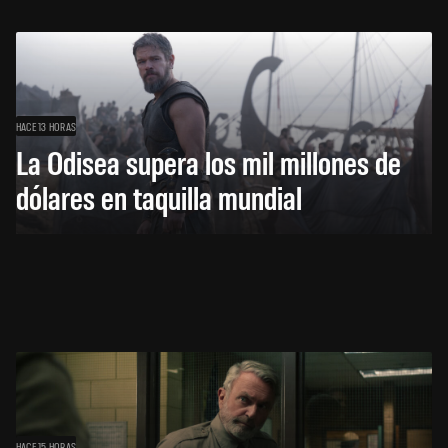
HACE 13 HORAS
La Odisea supera los mil millones de
dólares en taquilla mundial
HACE 15 HORAS