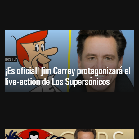
HACE 1 DÍA
¡Es oficial! Jim Carrey protagonizará el
live-action de Los Supersónicos