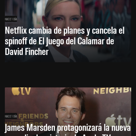
HACE 1 DÍA
Netflix cambia de planes y cancela el
spinoff de El Juego del Calamar de
David Fincher
HACE 1 DÍA
James Marsden protagonizará la nueva