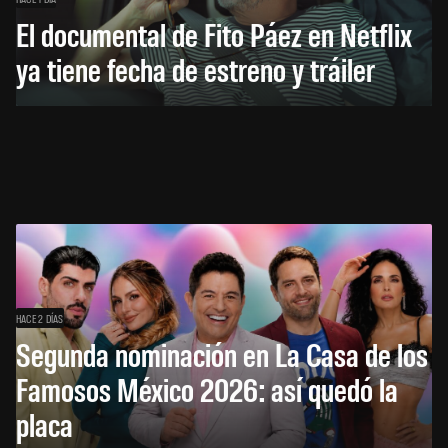
El documental de Fito Páez en Netflix
ya tiene fecha de estreno y tráiler
HACE 2 DÍAS
Segunda nominación en La Casa de los
Famosos México 2026: así quedó la
placa