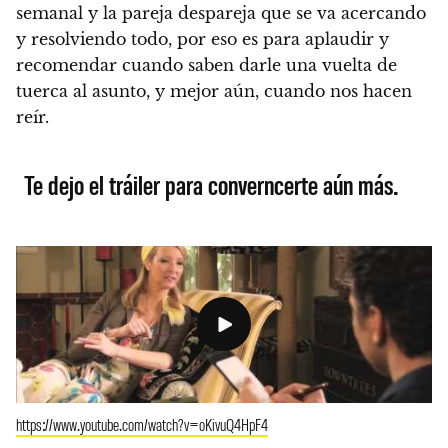
semanal y la pareja despareja que se va acercando
y resolviendo todo, por eso
es para aplaudir y
recomendar cuando saben darle una vuelta de
tuerca al asunto, y mejor aún, cuando nos hacen
reír.
Te dejo el tráiler para converncerte aún más.
https://www.youtube.com/watch?v=oKivuQ4HpF4