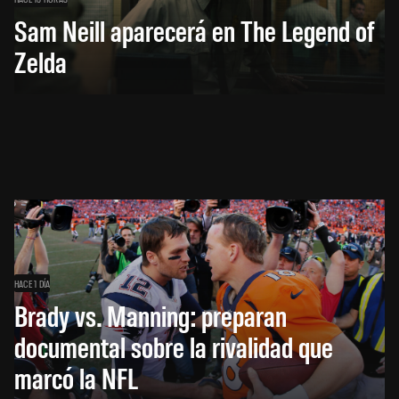
Sam Neill aparecerá en The Legend of
Zelda
HACE 1 DÍA
Brady vs. Manning: preparan
documental sobre la rivalidad que
marcó la NFL