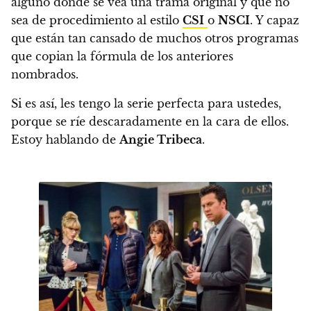
alguno donde se vea una trama original y que no
sea de procedimiento al estilo
CSI
o
NSCI
.
Y capaz
que están tan cansado de muchos otros programas
que copian la fórmula de los anteriores
nombrados.
Si es así, les tengo la serie perfecta para ustedes,
porque se ríe descaradamente en la cara de ellos.
Estoy hablando de
Angie Tribeca
.