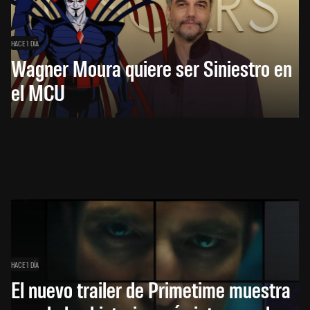
HACE 1 DÍA
Wagner Moura quiere ser Siniestro en
el MCU
HACE 1 DÍA
El nuevo trailer de Primetime muestra