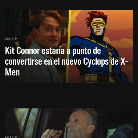
HACE 1 DÍA
Kit Connor estaría a punto de
convertirse en el nuevo Cyclops de X-
Men
HACE 1 DÍA