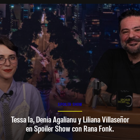
SPOILER SHOW
Tessa Ia, Denia Agalianu y Liliana Villaseñor
en Spoiler Show con Rana Fonk.