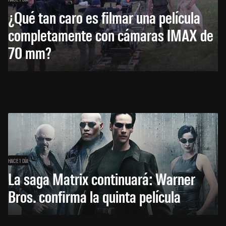
¿Qué tan caro es filmar una película
completamente con cámaras IMAX de
70 mm?
HACE 1 DÍA
La saga Matrix continuará: Warner
Bros. confirma la quinta película