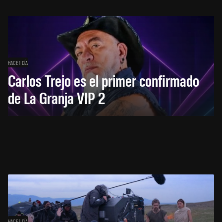
HACE 1 DÍA
Carlos Trejo es el primer confirmado
de La Granja VIP 2
HACE 1 DÍA