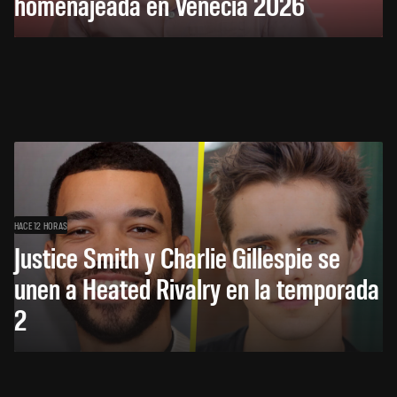
homenajeada en Venecia 2026
HACE 12 HORAS
Justice Smith y Charlie Gillespie se
unen a Heated Rivalry en la temporada
2