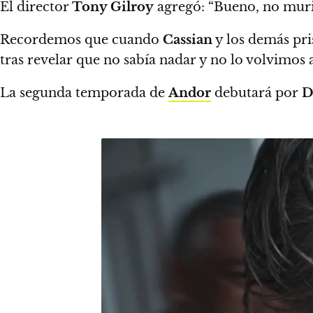
El director
Tony Gilroy
agregó:
“Bueno, no muri
Recordemos que cuando
Cassian
y los demás pr
tras revelar que no sabía nadar y no lo volvimos a
La segunda temporada de
Andor
debutará por
D