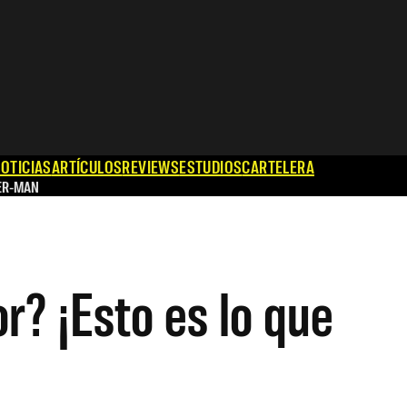
OTICIAS
ARTÍCULOS
REVIEWS
ESTUDIOS
CARTELERA
ER-MAN
r? ¡Esto es lo que