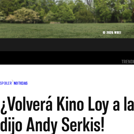
TREND
SPOILER
NOTICIAS
¿Volverá Kino Loy a l
dijo Andy Serkis!