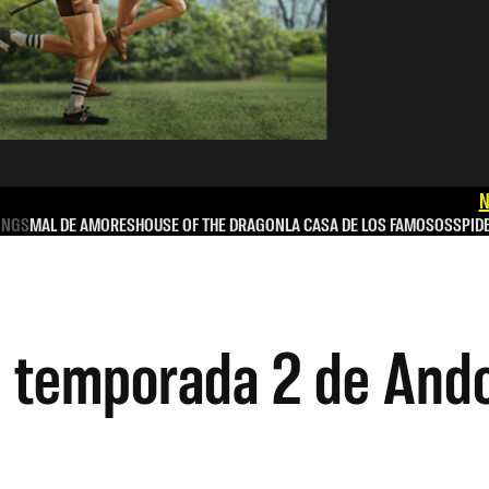
N
INGS
MAL DE AMORES
HOUSE OF THE DRAGON
LA CASA DE LOS FAMOSOS
SPID
a temporada 2 de Ando