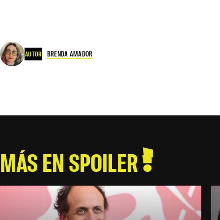
BRENDA AMADOR
AUTOR
MÁS EN SPOILER