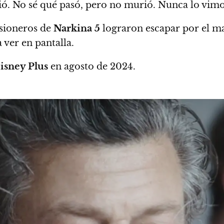
ó. No sé qué pasó, pero no murió. Nunca lo vimo
isioneros de
Narkina 5
lograron escapar por el m
 ver en pantalla.
isney Plus
en agosto de 2024.