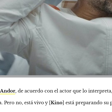
Andor
, de acuerdo con el actor que lo interpreta
a. Pero no, está vivo y [
Kino
] está preparando su