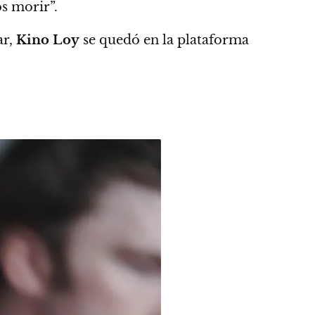
s morir”.
ar,
Kino Loy
se quedó en la plataforma