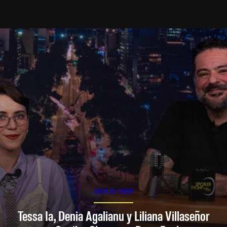
SPOILER SHOW
Tessa Ia, Denia Agalianu y Liliana Villaseñor