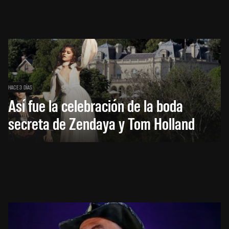
HACE 3 DÍAS
Así fue la celebración de la boda
secreta de Zendaya y Tom Holland