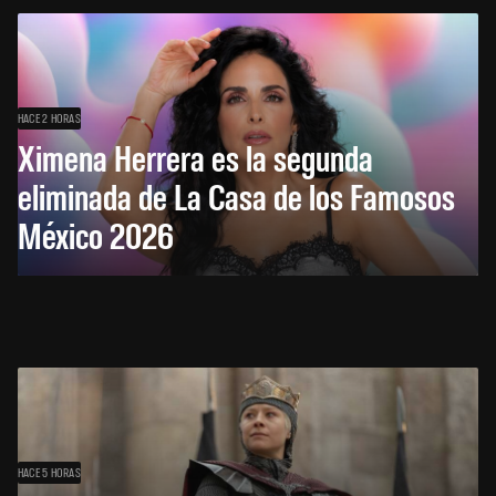
HACE 2 HORAS
Ximena Herrera es la segunda
eliminada de La Casa de los Famosos
México 2026
HACE 5 HORAS