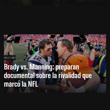
HACE 3 DÍAS
Brady vs. Manning: preparan
documental sobre la rivalidad que
marcó la NFL