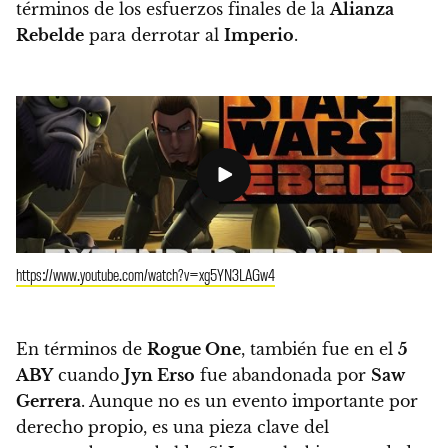
términos de los esfuerzos finales de la
Alianza
Rebelde
para derrotar al
Imperio
.
https://www.youtube.com/watch?v=xg5YN3LAGw4
En términos de
Rogue One
, también fue en el
5
ABY
cuando
Jyn Erso
fue abandonada por
Saw
Gerrera
.
Aunque no es un evento importante por
derecho propio, es una pieza clave del