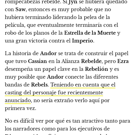
rompecabezas rebelde. Si
Jyn
se hubiera quedado
con
Saw
, entonces es muy probable que no
hubiera terminado liderando la pelea de la
película, que eventualmente terminaría con el
robo de los planos de la
Estrella de la Muerte
y
una gran victoria contra el
Imperio
.
La historia de
Andor
se trata de construir el papel
que tuvo
Cassian
en la Alianza
Rebelde
, pero
Ezra
desempeña un papel clave en la
Rebelión
y es
muy posible que
Andor
conecte las diferentes
bandas de
Rebels
.
Teniendo en cuenta que el
casting del personaje fue recientemente
anunciado
, no sería extraño verlo aquí por
primera vez.
No es difícil ver por qué es tan atractivo tanto para
los narradores como para los ejecutivos de