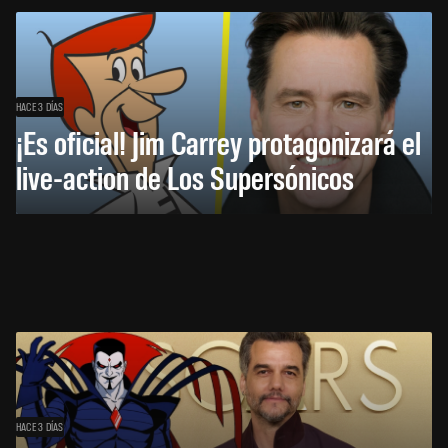
HACE 3 DÍAS
¡Es oficial! Jim Carrey protagonizará el
live-action de Los Supersónicos
HACE 3 DÍAS