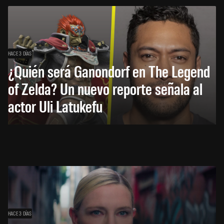
HACE 3 DÍAS
¿Quién será Ganondorf en The Legend
of Zelda? Un nuevo reporte señala al
actor Uli Latukefu
HACE 3 DÍAS