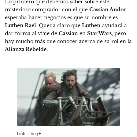
Lo primero que debemos saber sobre este
misterioso comprador con el que
Cassian Andor
esperaba hacer negocios es que su nombre es
Luthen Rael
. Queda claro que
Luthen
ayudará a
dar forma al viaje de
Cassian
en
Star Wars
, pero
hay mucho más que conocer acerca de su rol en la
Alianza Rebelde
.
Crédito: Disney+