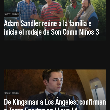
HACE 21 HORAS
Adam Sandler reúne a la familia e
inicia el rodaje de Son Como Niños 3
HACE 21 HORAS
De Kingsman a Los Ángeles: confirman
a Taron Egerton en I Love LA