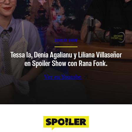
SPOILER SHOW
Tessa Ia, Denia Agalianu y Liliana Villaseñor
en Spoiler Show con Rana Fonk.
Ver en Youtube