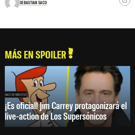
SEBASTIAN SACO
MÁS EN SPOILER
HACE 30 MINUTOS
¡Es oficial! Jim Carrey protagonizará el
live-action de Los Supersónicos