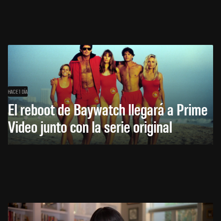
HACE 1 DÍA
El reboot de Baywatch llegará a Prime
Video junto con la serie original