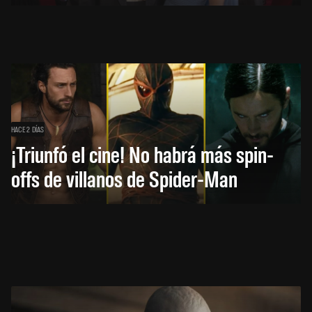
HACE 2 DÍAS
¡Triunfó el cine! No habrá más spin-
offs de villanos de Spider-Man