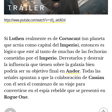
https://www.youtube.com/watch?v=o5j_aetA0nI
Si
Luthen
realmente es de
Coruscant
(un planeta
que actúa como capital del
Imperio
), entonces es
lógico que esté al tanto de muchas de las fechorías
cometidas por el
Imperio
. Derrotarlos y destruir
la influencia que tienen sobre la galaxia bien
podría ser su objetivo final en
Andor
.
Todas las
señales apuntan a que la colaboración de
Cassian
con él será el comienzo de su viaje para
convertirse en el espía rebelde que se presentó en
Rogue One
.