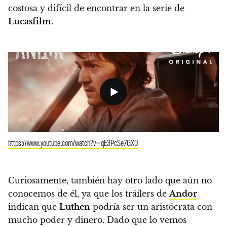
costosa y difícil de encontrar en la serie de
Lucasfilm
.
https://www.youtube.com/watch?v=qE3PcSe7GX0
Curiosamente, también hay otro lado que aún no
conocemos de él, ya que los tráilers de
Andor
indican que
Luthen
podría ser un aristócrata con
mucho poder y dinero. Dado que lo vemos