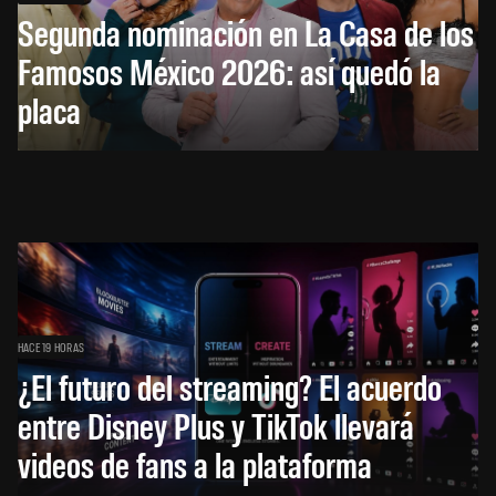
Segunda nominación en La Casa de los
Famosos México 2026: así quedó la
placa
HACE 19 HORAS
¿El futuro del streaming? El acuerdo
entre Disney Plus y TikTok llevará
videos de fans a la plataforma