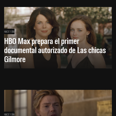
HACE 1 DÍA
HBO Max prepara el primer
documental autorizado de Las chicas
Gilmore
HACE 1 DÍA