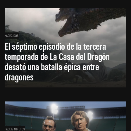
HACE 3 DÍAS
El séptimo episodio de la tercera
temporada de La Casa del Dragón
desató una batalla épica entre
dragones
HACE 17 MINUTOS