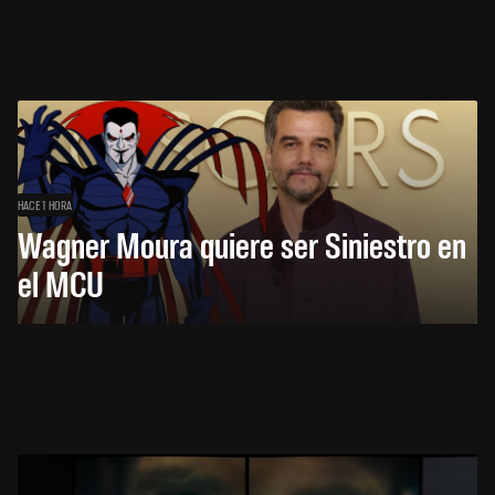
HACE 1 HORA
Wagner Moura quiere ser Siniestro en
el MCU