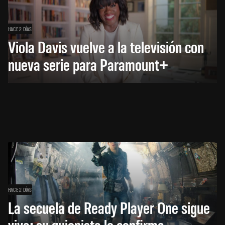
HACE 2 DÍAS
Viola Davis vuelve a la televisión con
nueva serie para Paramount+
HACE 2 DÍAS
La secuela de Ready Player One sigue
viva: su guionista lo confirma