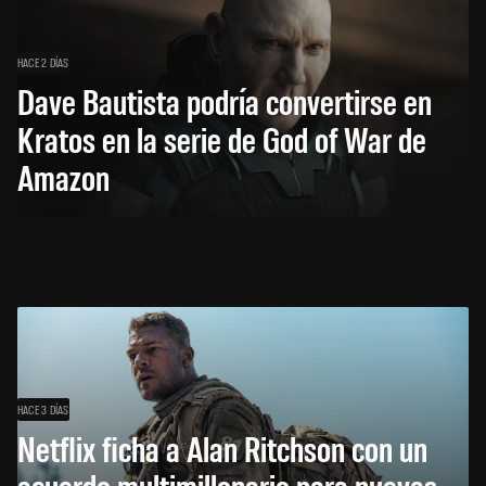
HACE 2 DÍAS
Dave Bautista podría convertirse en
Kratos en la serie de God of War de
Amazon
HACE 3 DÍAS
Netflix ficha a Alan Ritchson con un
acuerdo multimillonario para nuevas