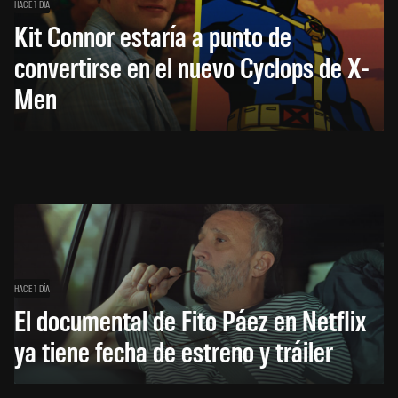
HACE 1 DÍA
Kit Connor estaría a punto de
convertirse en el nuevo Cyclops de X-
Men
HACE 1 DÍA
El documental de Fito Páez en Netflix
ya tiene fecha de estreno y tráiler