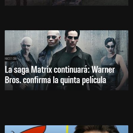
HACE 1 DÍA
La saga Matrix continuará: Warner
Bros. confirma la quinta película