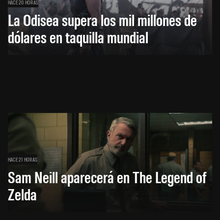
HACE 20 HORAS
La Odisea supera los mil millones de
dólares en taquilla mundial
HACE 21 HORAS
Sam Neill aparecerá en The Legend of
Zelda