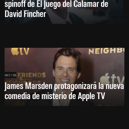
spinoff de El Juego del Calamar de
David Fincher
HACE 1 DÍA
James Marsden protagonizará la nueva
comedia de misterio de Apple TV