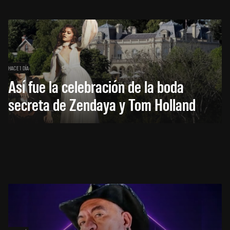
HACE 1 DÍA
Así fue la celebración de la boda
secreta de Zendaya y Tom Holland