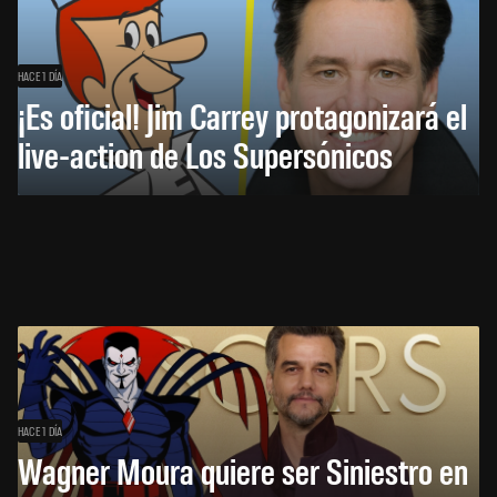
HACE 1 DÍA
¡Es oficial! Jim Carrey protagonizará el
live-action de Los Supersónicos
HACE 1 DÍA
Wagner Moura quiere ser Siniestro en