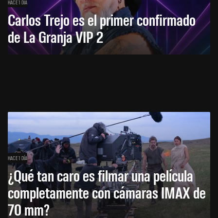
HACE 1 DÍA
Carlos Trejo es el primer confirmado
de La Granja VIP 2
HACE 1 DÍA
¿Qué tan caro es filmar una película
completamente con cámaras IMAX de
70 mm?