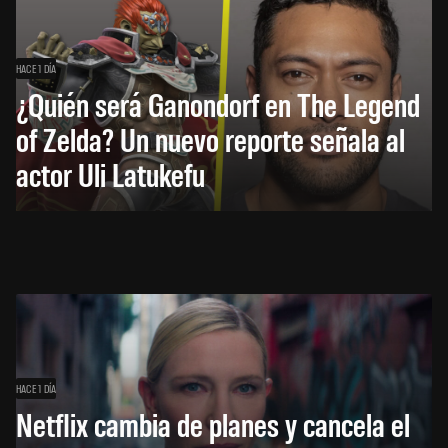
HACE 1 DÍA
¿Quién será Ganondorf en The Legend
of Zelda? Un nuevo reporte señala al
actor Uli Latukefu
HACE 1 DÍA
Netflix cambia de planes y cancela el