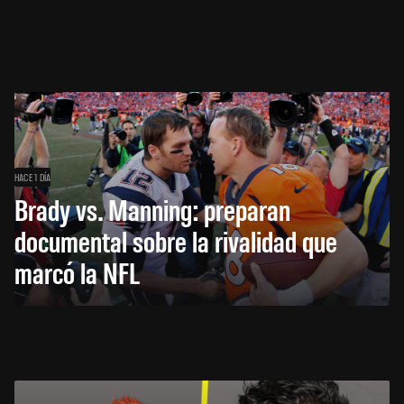
HACE 1 DÍA
Brady vs. Manning: preparan
documental sobre la rivalidad que
marcó la NFL