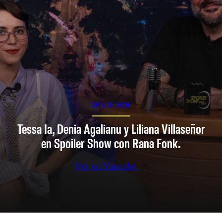
SPOILER SHOW
Tessa Ia, Denia Agalianu y Liliana Villaseñor
en Spoiler Show con Rana Fonk.
Ver en Youtube