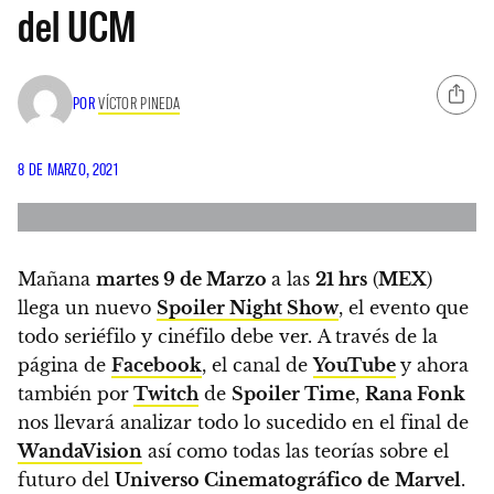
del UCM
POR
VÍCTOR PINEDA
8 DE MARZO, 2021
Mañana
martes 9
de Marzo
a las
21 hrs
(
MEX
)
llega un nuevo
Spoiler Night Show
, el evento que
todo seriéfilo y cinéfilo debe ver.
A través de la
página de
Facebook
, el canal de
YouTube
y ahora
también por
Twitch
de
Spoiler Time
,
Rana Fonk
nos llevará analizar todo lo sucedido en el final de
WandaVision
así como todas las teorías sobre el
futuro del
Universo Cinematográfico de
Marvel
.