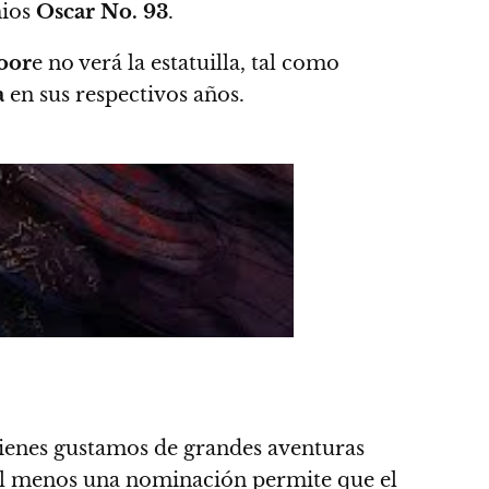
mios
Oscar No. 93
.
oor
e no verá la estatuilla, tal como
a
en sus respectivos años.
uienes gustamos de grandes aventuras
 al menos una nominación permite que el