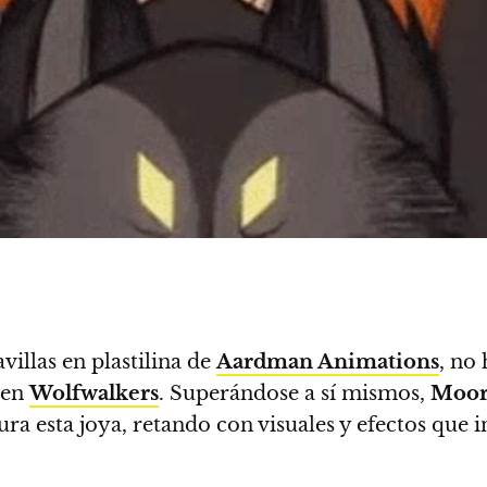
villas en plastilina de
Aardman Animations
, no
 en
Wolfwalkers
. Superándose a sí mismos,
Moor
ura esta joya, retando con visuales y efectos qu