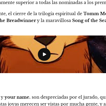
ramente superior a todas las nominadas a los pre
 el cierre de la trilogía espiritual de
Tomm M
 The Breadwinner
y la maravillosa
Song of the Se
y
your name.
son despreciadas por el jurado, q
stas joyas merecen ser vistas por mucha gente, y