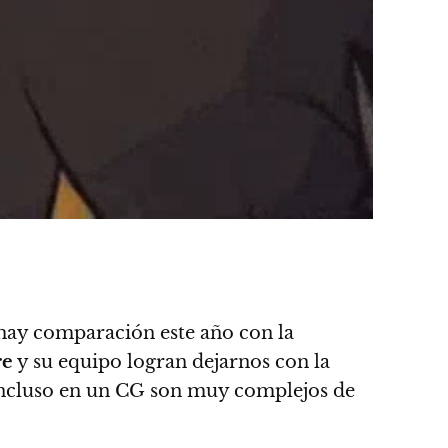
 hay comparación este año con la
e
y su equipo logran dejarnos con la
e incluso en un CG son muy complejos de