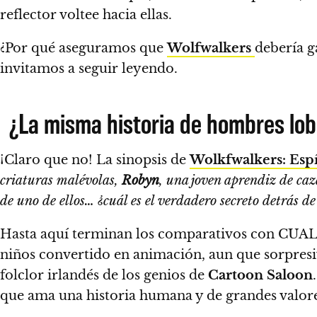
reflector voltee hacia ellas.
¿Por qué aseguramos que
Wolfwalkers
debería g
invitamos a seguir leyendo.
¿La misma historia de hombres lo
¡Claro que no! La sinopsis de
Wolkfwalkers: Espí
criaturas malévolas,
Robyn
, una joven aprendiz de caz
de uno de ellos… ¿cuál es el verdadero secreto detrás d
Hasta aquí terminan los comparativos con CUAL
niños convertido en animación, aun que sorpresi
folclor irlandés de los genios de
Cartoon Saloon
que ama una historia humana y de grandes valore