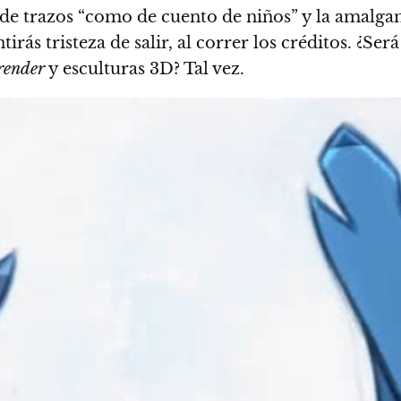
n de trazos “como de cuento de niños” y la amalg
ás tristeza de salir, al correr los créditos. ¿Se
render
y esculturas 3D? Tal vez.