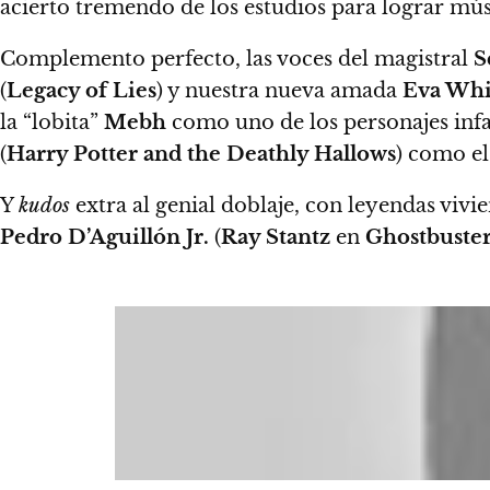
acierto tremendo de los estudios para lograr mús
Complemento perfecto, las voces del magistral
S
(
Legacy of Lies
) y nuestra nueva amada
Eva Whi
la “lobita”
Mebh
como uno de los personajes infa
(
Harry Potter and the Deathly Hallows
) como e
Y
kudos
extra al genial doblaje, con leyendas vivie
Pedro D’Aguillón Jr.
(
Ray Stantz
en
Ghostbuster