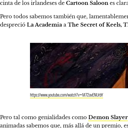
cinta de los irlandeses de
Cartoon Saloon
es cla
Pero todos sabemos también que, lamentablemente,
despreció
La Academia
a
The Secret of Keels,
https://www.youtube.com/watch?v=M72avENUrbY
Pero tal como genialidades como
Demon Slayer
animadas sabemos que,
más allá de un premio, e