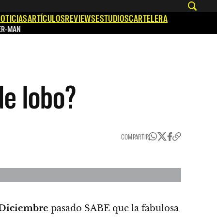
OTICIAS
ARTÍCULOS
REVIEWS
ESTUDIOS
CARTELERA
ER-MAN
de lobo?
COMPARTIR
 Diciembre
pasado SABE que la fabulosa