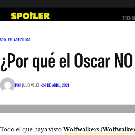
Saltar
al
TREND
contenido
SPOILER
ARTÍCULOS
¿Por qué el Oscar NO
POR
JULIO VÉLEZ
–
24 DE ABRIL, 2021
Todo el que haya visto
Wolfwalkers
(
Wolfwalke