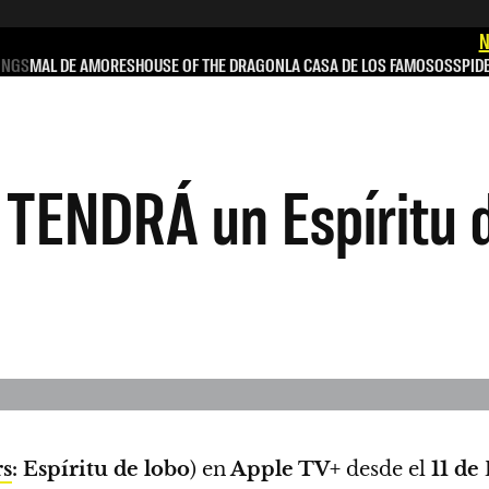
N
INGS
MAL DE AMORES
HOUSE OF THE DRAGON
LA CASA DE LOS FAMOSOS
SPID
 TENDRÁ un Espíritu 
rs
: Espíritu de lobo
) en
Apple TV+
desde el
11 de