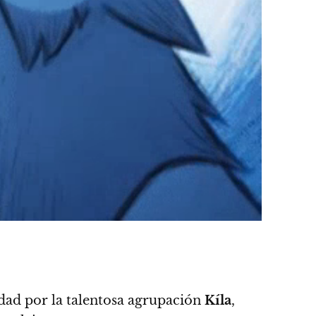
dad por la talentosa agrupación
Kíla
,