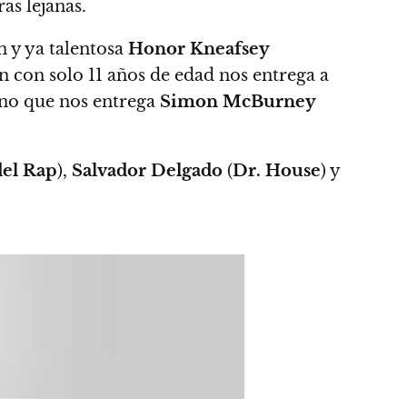
ras lejanas.
en y ya talentosa
Honor Kneafsey
n con solo 11 años de edad nos entrega a
ano que nos entrega
Simon McBurney
del Rap
),
Salvador Delgado
(
Dr. House
) y