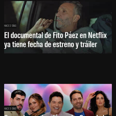
HACE 2 DÍAS
El documental de Fito Páez en Netflix
ya tiene fecha de estreno y tráiler
HACE 3 DÍAS