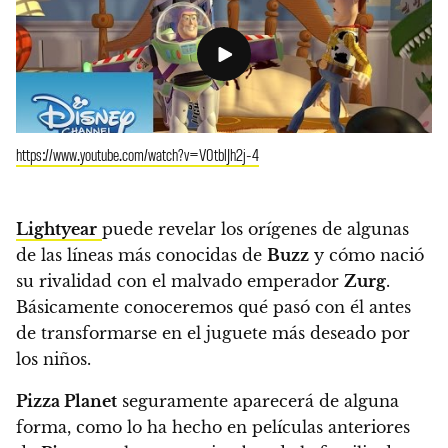
https://www.youtube.com/watch?v=V0tblJh2j-4
Lightyear
puede revelar los orígenes de algunas
de las líneas más conocidas de
Buzz
y cómo nació
su rivalidad con el malvado emperador
Zurg
.
Básicamente conoceremos qué pasó con él antes
de transformarse en el juguete más deseado por
los niños.
Pizza Planet
seguramente aparecerá de alguna
forma, como lo ha hecho en películas anteriores