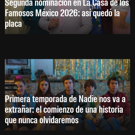
Segunda nominación en La Casa de los
Famosos México 2026: así quedó la
placa
HACE 1 DÍA
Primera temporada de Nadie nos va a
extrañar: el comienzo de una historia
que nunca olvidaremos