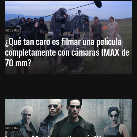
HACE 2 DÍAS
¿Qué tan caro es filmar una película
completamente con cámaras IMAX de
70 mm?
HACE 2 DÍAS