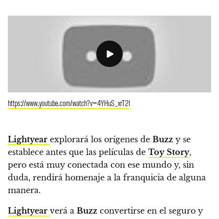
https://www.youtube.com/watch?v=4YHuS_xrT2I
Lightyear
explorará los orígenes de
Buzz
y se
establece antes que las películas de
Toy
Story
,
pero está muy conectada con ese mundo y, sin
duda, rendirá homenaje a la franquicia de alguna
manera.
Lightyear
verá a
Buzz
convertirse en el seguro y