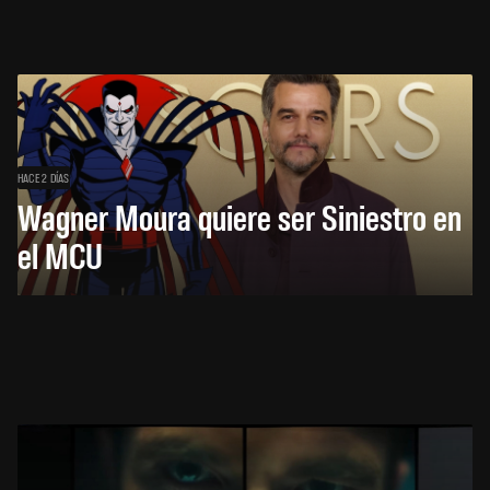
HACE 2 DÍAS
Wagner Moura quiere ser Siniestro en
el MCU