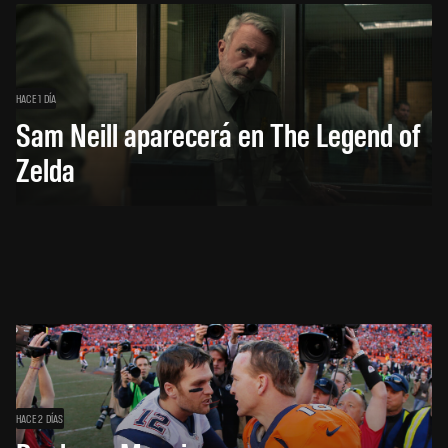
HACE 1 DÍA
Sam Neill aparecerá en The Legend of
Zelda
HACE 2 DÍAS