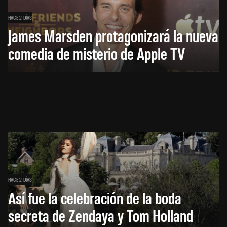
HACE 2 DÍAS
James Marsden protagonizará la nueva
comedia de misterio de Apple TV
HACE 2 DÍAS
Así fue la celebración de la boda
secreta de Zendaya y Tom Holland