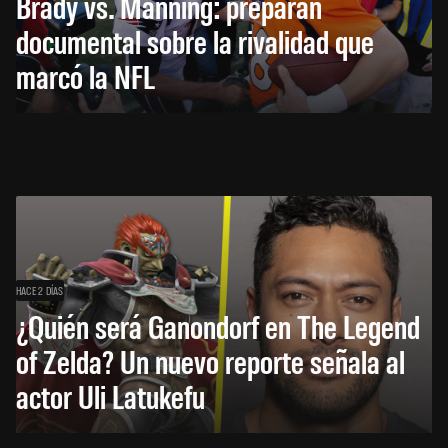
Brady vs. Manning: preparan
documental sobre la rivalidad que
marcó la NFL
HACE 2 DÍAS
¿Quién será Ganondorf en The Legend
of Zelda? Un nuevo reporte señala al
actor Uli Latukefu