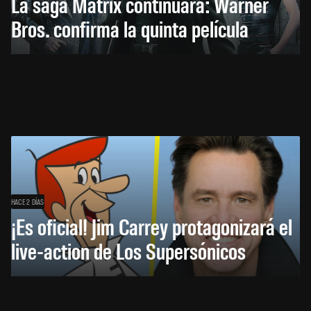
La saga Matrix continuará: Warner
Bros. confirma la quinta película
HACE 2 DÍAS
¡Es oficial! Jim Carrey protagonizará el
live-action de Los Supersónicos