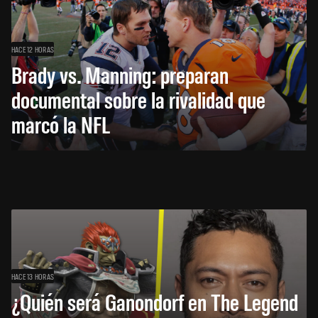
HACE 12 HORAS
Brady vs. Manning: preparan
documental sobre la rivalidad que
marcó la NFL
HACE 13 HORAS
¿Quién será Ganondorf en The Legend