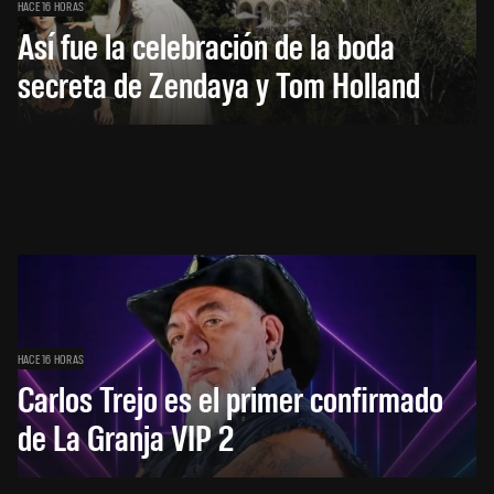
HACE 16 HORAS
Así fue la celebración de la boda
secreta de Zendaya y Tom Holland
HACE 16 HORAS
Carlos Trejo es el primer confirmado
de La Granja VIP 2