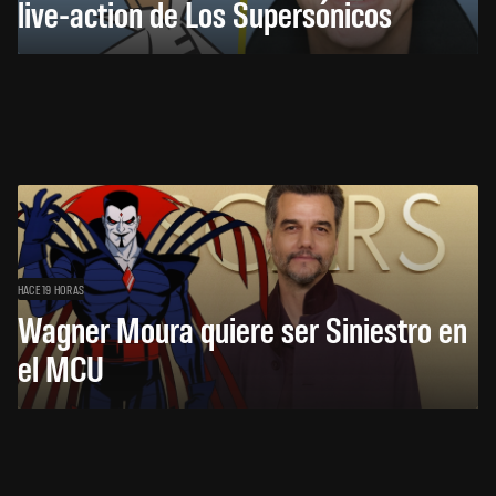
live-action de Los Supersónicos
HACE 19 HORAS
Wagner Moura quiere ser Siniestro en
el MCU