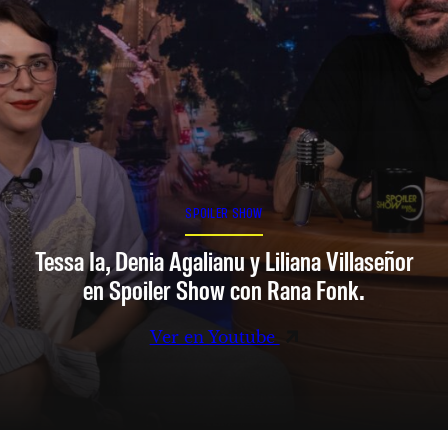
SPOILER SHOW
Tessa Ia, Denia Agalianu y Liliana Villaseñor
en Spoiler Show con Rana Fonk.
Ver en Youtube