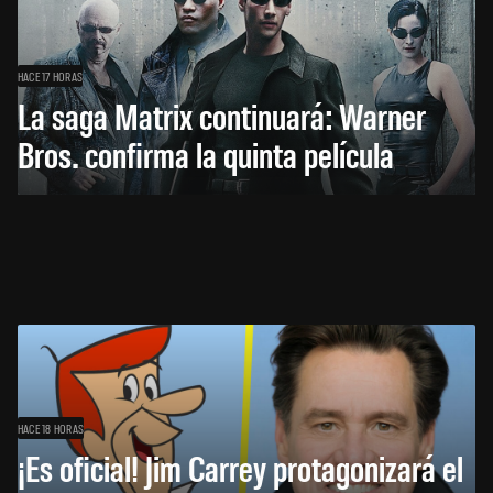
HACE 17 HORAS
La saga Matrix continuará: Warner
Bros. confirma la quinta película
HACE 18 HORAS
¡Es oficial! Jim Carrey protagonizará el