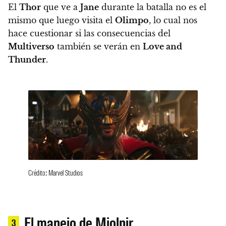
El
Thor
que ve a
Jane
durante la batalla no es el
mismo que luego visita el
Olimpo
, lo cual nos
hace cuestionar si las consecuencias del
Multiverso
también se verán en
Love and
Thunder
.
Crédito: Marvel Studios
El manejo de Mjolnir
3