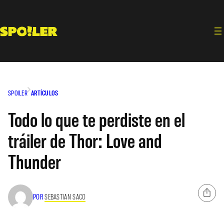
Saltar
al
contenido
SPOILER
ARTÍCULOS
Todo lo que te perdiste en el
tráiler de Thor: Love and
Thunder
POR
SEBASTIAN SACO