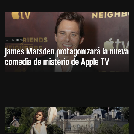
HACE 15 HORAS
James Marsden protagonizará la nueva
comedia de misterio de Apple TV