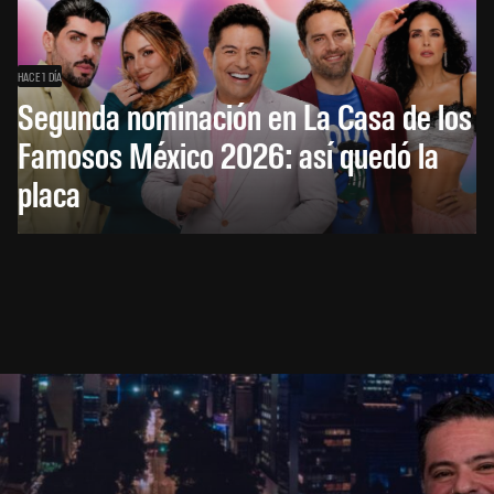
HACE 1 DÍA
Segunda nominación en La Casa de los
Famosos México 2026: así quedó la
placa