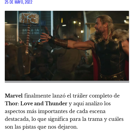
25 DE MAYO, 2022
Marvel
finalmente lanzó el
tráiler completo de
Thor: Love and Thunder
y aquí analizo los
aspectos más importantes
de cada escena
destacada, lo que significa para la trama y cuáles
son las pistas que nos dejaron.