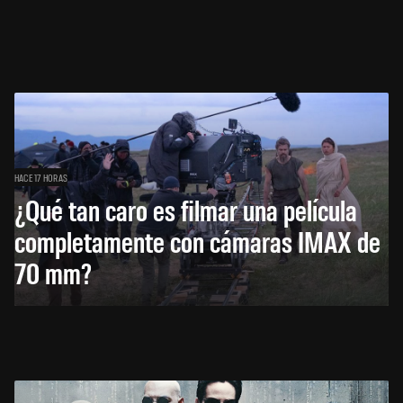
HACE 17 HORAS
¿Qué tan caro es filmar una película
completamente con cámaras IMAX de
70 mm?