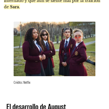
internado y que aún se siente mal por la traición
de
Sara
.
Crédito: Netflix
El desarrollo de August