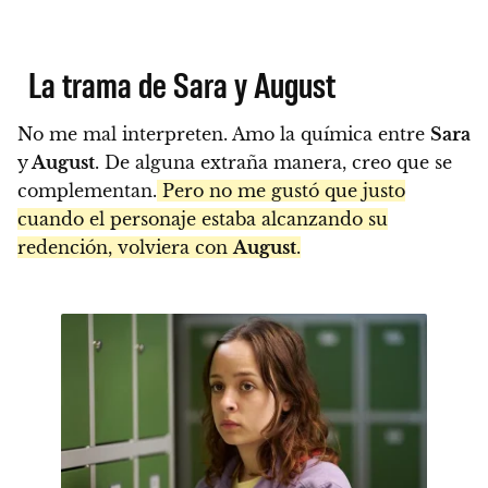
La trama de Sara y August
No me mal interpreten. Amo la química entre
Sara
y
August
. De alguna extraña manera, creo que se
complementan.
Pero no me gustó que justo
cuando el personaje estaba alcanzando su
redención, volviera con
August
.