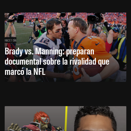
HACE 1 DÍA
Brady vs. Manning: preparan
documental sobre la rivalidad que
marcó la NFL