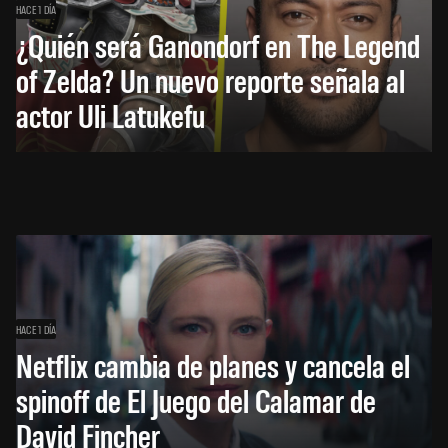
HACE 1 DÍA
¿Quién será Ganondorf en The Legend
of Zelda? Un nuevo reporte señala al
actor Uli Latukefu
HACE 1 DÍA
Netflix cambia de planes y cancela el
spinoff de El Juego del Calamar de
David Fincher