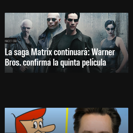
HACE 1 DÍA
La saga Matrix continuará: Warner
Bros. confirma la quinta película