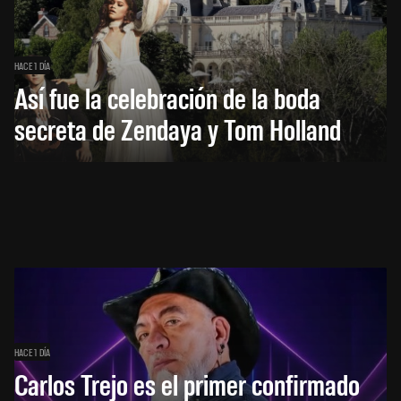
HACE 1 DÍA
Así fue la celebración de la boda
secreta de Zendaya y Tom Holland
HACE 1 DÍA
Carlos Trejo es el primer confirmado