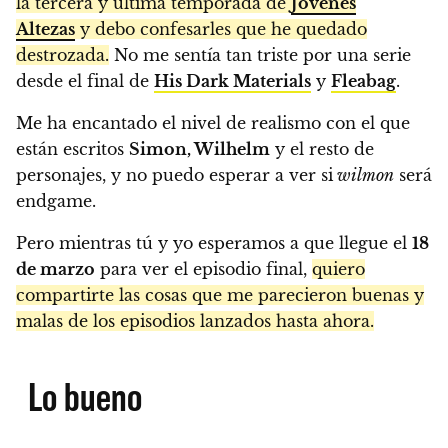
la tercera y última temporada de
Jóvenes
Altezas
y debo confesarles que he quedado
destrozada.
No me sentía tan triste por una serie
desde el final de
His Dark Materials
y
Fleabag
.
Me ha encantado el nivel de realismo con el que
están escritos
Simon, Wilhelm
y el resto de
personajes, y no puedo esperar a ver si
wilmon
será
endgame.
Pero mientras tú y yo esperamos a que llegue el
18
de marzo
para ver el episodio final,
quiero
compartirte las cosas que me parecieron buenas y
malas de los episodios lanzados hasta ahora.
Lo bueno