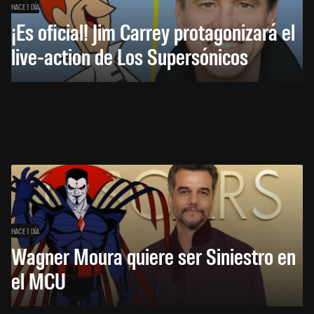
HACE 1 DÍA
¡Es oficial! Jim Carrey protagonizará el
live-action de Los Supersónicos
HACE 1 DÍA
Wagner Moura quiere ser Siniestro en
el MCU