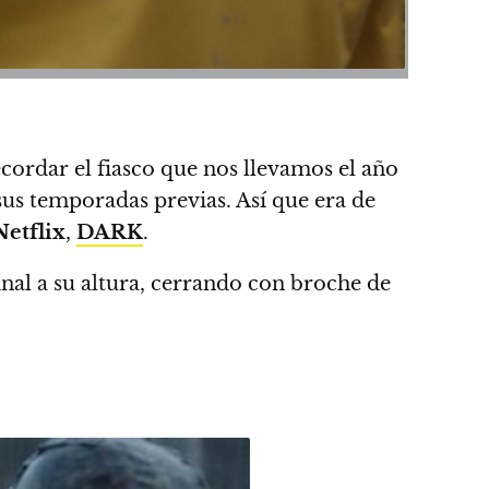
ecordar el fiasco que nos llevamos el año
 sus temporadas previas. Así que
era de
Netflix
,
DARK
.
al a su altura
, cerrando con broche de