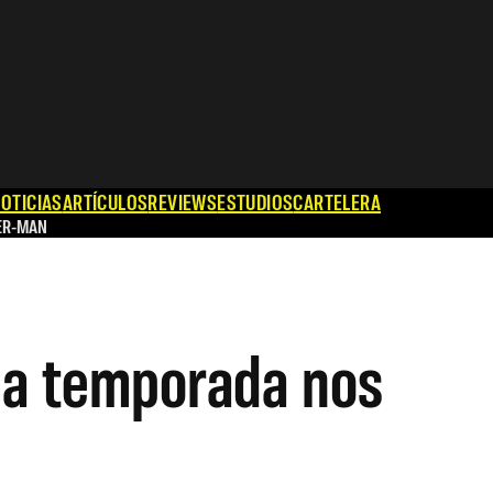
OTICIAS
ARTÍCULOS
REVIEWS
ESTUDIOS
CARTELERA
ER-MAN
ma temporada nos