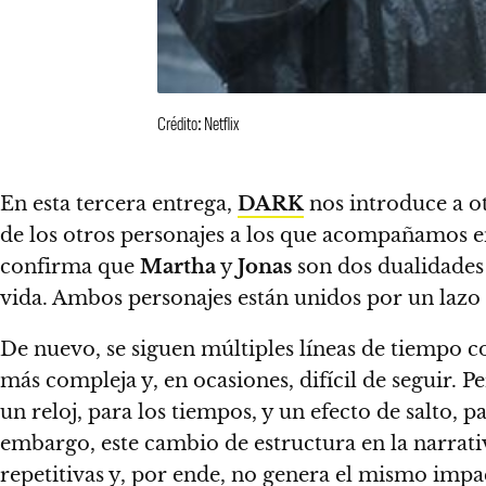
Crédito: Netflix
En esta tercera entrega,
DARK
nos introduce a o
de los otros personajes a los que acompañamos en
confirma que
Martha
y
Jonas
son dos dualidades
vida.
Ambos personajes están unidos por un lazo 
De nuevo,
se siguen múltiples líneas de tiempo 
más compleja y, en ocasiones, difícil de seguir.
Per
un reloj, para los tiempos, y un efecto de salto
embargo, este cambio de estructura en la narrat
repetitivas y, por ende, no genera el mismo imp