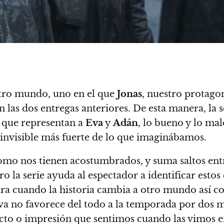
tro mundo, uno en el que
Jonas
, nuestro protagon
 las dos entregas anteriores. De esta manera,
la 
 que representan a
Eva
y
Adán
, lo bueno y lo malo
invisible más fuerte de lo que imaginábamos.
como nos tienen acostumbrados, y suma saltos ent
o la serie ayuda al espectador a identificar estos
, para cuando la historia cambia a otro mundo así
iva no favorece del todo a la temporada por dos 
acto o impresión que sentimos cuando las vimos e