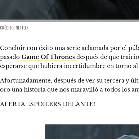
CRÉDITO: NETFLIX
Concluir con éxito una serie aclamada por el públi
pasado
Game Of Thrones
después de que traicio
esperarse que hubiera incertidumbre en torno al 
Afortunadamente, después de ver su tercera y úl
oro una historia que nos maravilló a todos los ama
ALERTA: ¡SPOILERS DELANTE!