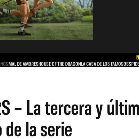
N
INGS
MAL DE AMORES
HOUSE OF THE DRAGON
LA CASA DE LOS FAMOSOS
SPID
 – La tercera y últi
 de la serie