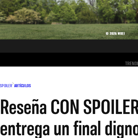
TREND
SPOILER
ARTÍCULOS
Reseña CON SPOILERS
entrega un final digno