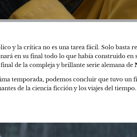
co y la crítica no es una tarea fácil
. Solo basta r
nará en su final todo lo que había construido en
final de la compleja y brillante serie alemana de
tima temporada, podemos concluir que tuvo un fin
ntes de la ciencia ficción y los viajes del tiempo.