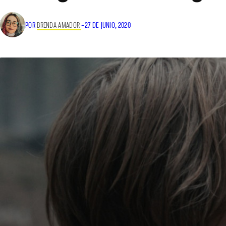
POR
BRENDA AMADOR
–
27 DE JUNIO, 2020