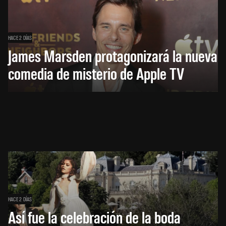
HACE 2 DÍAS
James Marsden protagonizará la nueva
comedia de misterio de Apple TV
HACE 2 DÍAS
Así fue la celebración de la boda