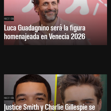
HACE 1 DÍA
Luca Guadagnino será la figura
homenajeada en Venecia 2026
HACE 1 DÍA
Justice Smith y Charlie Gillespie se