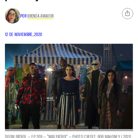
POR
BRENDA AMADOR
12 DE NOVIEMBRE, 2020
DOOM PATROL — EP 209 — "WAX PATROL" — PHOTO CREDIT: BOB MAHONEY / 2020