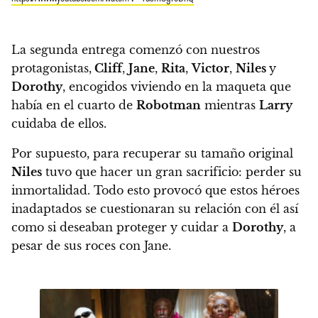
La segunda entrega comenzó con nuestros
protagonistas,
Cliff
,
Jane
,
Rita
,
Victor
,
Niles
y
Dorothy
, encogidos viviendo en la maqueta que
había en el cuarto de
Robotman
mientras
Larry
cuidaba de ellos.
Por supuesto, para recuperar su tamaño original
Niles
tuvo que hacer un gran sacrificio: perder su
inmortalidad.
Todo esto provocó que estos héroes
inadaptados se cuestionaran su relación con él así
como si deseaban proteger y cuidar a
Dorothy
, a
pesar de sus roces con Jane.