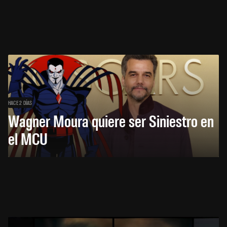
HACE 2 DÍAS
Wagner Moura quiere ser Siniestro en
el MCU