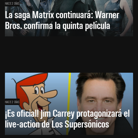
HACE 2 DÍAS
La saga Matrix continuará: Warner
Bros. confirma la quinta película
HACE 2 DÍAS
¡Es oficial! Jim Carrey protagonizará el
live-action de Los Supersónicos