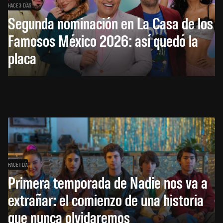
HACE 3 DÍAS
Segunda nominación en La Casa de los
Famosos México 2026: así quedó la
placa
HACE 1 DÍA
Primera temporada de Nadie nos va a
extrañar: el comienzo de una historia
que nunca olvidaremos