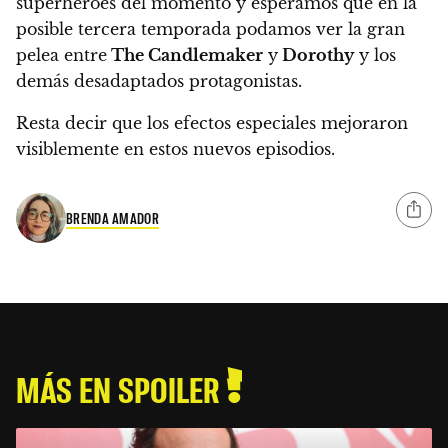
superhéroes del momento
y esperamos que en la
posible tercera temporada podamos ver la gran
pelea entre
The Candlemaker
y
Dorothy
y los
demás desadaptados protagonistas.
Resta decir que los efectos especiales mejoraron
visiblemente en estos nuevos episodios.
BRENDA AMADOR
MÁS EN SPOILER