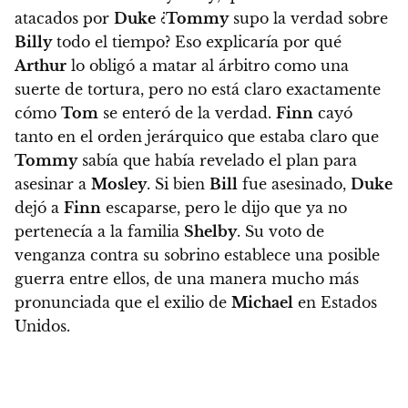
atacados por
Duke
¿
Tommy
supo la verdad sobre
Billy
todo el tiempo? Eso explicaría por qué
Arthur
lo obligó a matar al árbitro como una
suerte de tortura, pero no está claro exactamente
cómo
Tom
se enteró de la verdad.
Finn
cayó
tanto en el orden jerárquico que estaba claro que
Tommy
sabía que había revelado el plan para
asesinar a
Mosley
.
Si bien
Bill
fue asesinado,
Duke
dejó a
Finn
escaparse, pero le dijo que ya no
pertenecía a la familia
Shelby
. Su voto de
venganza contra su sobrino establece una posible
guerra entre ellos, de una manera mucho más
pronunciada que el exilio de
Michael
en Estados
Unidos.