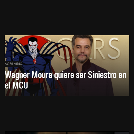
HACE 9 HORAS
Wagner Moura quiere ser Siniestro en
el MCU