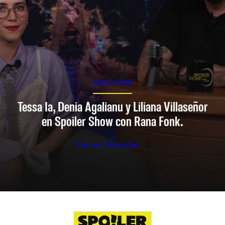
SPOILER SHOW
Tessa Ia, Denia Agalianu y Liliana Villaseñor
en Spoiler Show con Rana Fonk.
Ver en Youtube