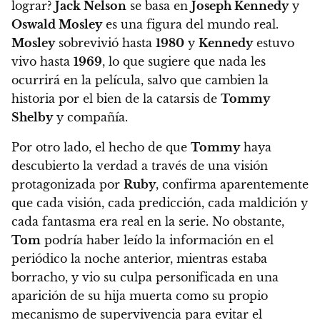
lograr?
Jack Nelson
se basa en
Joseph Kennedy
y
Oswald Mosley
es una figura del mundo real.
Mosley
sobrevivió hasta
1980
y
Kennedy
estuvo
vivo hasta
1969
, lo que sugiere que nada les
ocurrirá en la película, salvo que cambien la
historia por el bien de la catarsis de
Tommy
Shelby
y compañía.
Por otro lado, el hecho de que
Tommy
haya
descubierto la verdad a través de una visión
protagonizada por
Ruby
, confirma aparentemente
que cada visión, cada predicción, cada maldición y
cada fantasma era real en la serie. No obstante,
Tom
podría haber leído la información en el
periódico la noche anterior, mientras estaba
borracho, y vio su culpa personificada en una
aparición de su hija muerta como su propio
mecanismo de supervivencia para evitar el