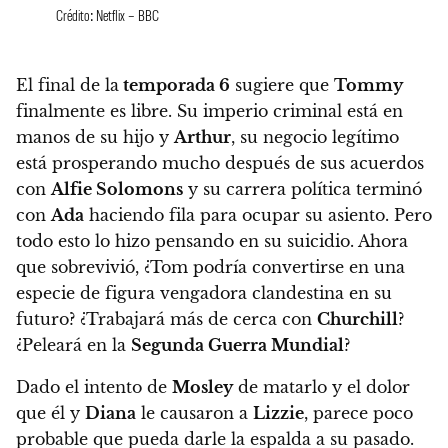
Crédito: Netflix – BBC
El final de la
temporada 6
sugiere que
Tommy
finalmente es libre. Su imperio criminal está en
manos de su hijo y
Arthur
, su negocio legítimo
está prosperando mucho después de sus acuerdos
con
Alfie Solomons
y su carrera política terminó
con
Ada
haciendo fila para ocupar su asiento. Pero
todo esto lo hizo pensando en su suicidio. Ahora
que sobrevivió, ¿Tom podría convertirse en una
especie de figura vengadora clandestina en su
futuro? ¿Trabajará más de cerca con
Churchill
?
¿Peleará en la
Segunda Guerra Mundial
?
Dado el intento de
Mosley
de matarlo y el dolor
que él y
Diana
le causaron a
Lizzie
, parece poco
probable que pueda darle la espalda a su pasado.