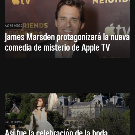
HACE 6 HORAS
James Marsden protagonizará la nueva
comedia de misterio de Apple TV
HACE 6 HORAS
Así fue la celebración de la boda