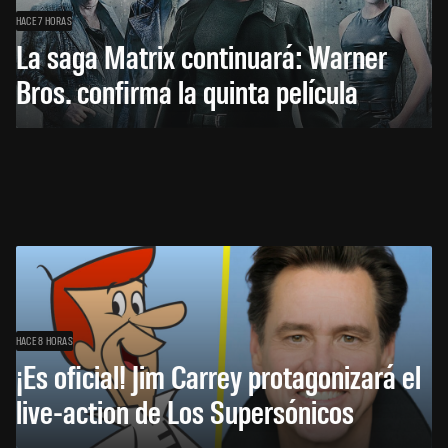
HACE 7 HORAS
La saga Matrix continuará: Warner
Bros. confirma la quinta película
HACE 8 HORAS
¡Es oficial! Jim Carrey protagonizará el
live-action de Los Supersónicos