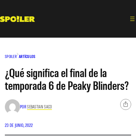
Saltar
al
contenido
SPOILER
ARTÍCULOS
¿Qué significa el final de la
temporada 6 de Peaky Blinders?
POR
SEBASTIAN SACO
23 DE JUNIO, 2022