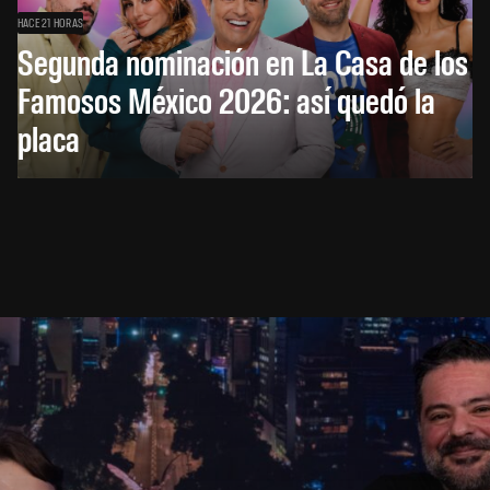
HACE 21 HORAS
Segunda nominación en La Casa de los
Famosos México 2026: así quedó la
placa