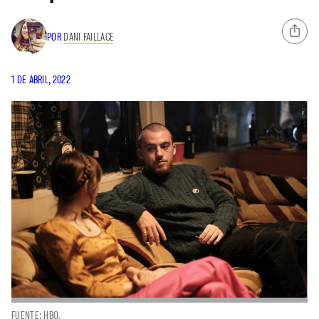
POR
DANI FAILLACE
1 DE ABRIL, 2022
FUENTE: HBO.