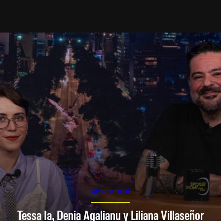
SPOILER SHOW
Tessa Ia, Denia Agalianu y Liliana Villaseñor