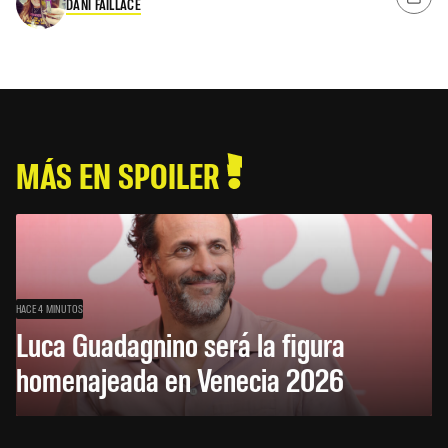
DANI FAILLACE
MÁS EN SPOILER
HACE 4 MINUTOS
Luca Guadagnino será la figura
homenajeada en Venecia 2026