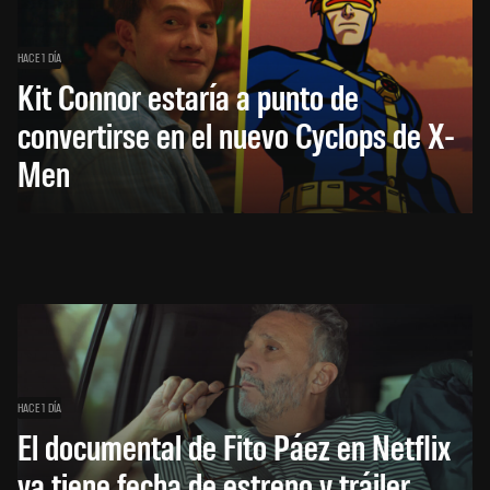
HACE 1 DÍA
Kit Connor estaría a punto de
convertirse en el nuevo Cyclops de X-
Men
HACE 1 DÍA
El documental de Fito Páez en Netflix
ya tiene fecha de estreno y tráiler