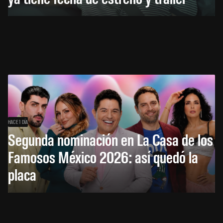
HACE 1 DÍA
Segunda nominación en La Casa de los
Famosos México 2026: así quedó la
placa