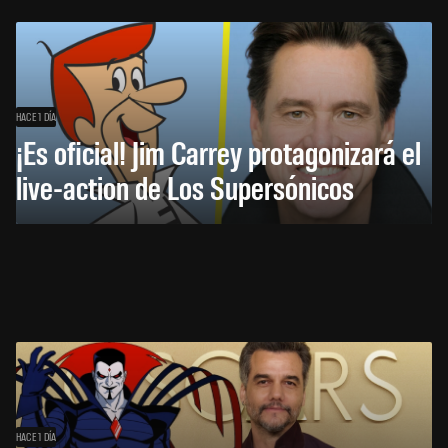
HACE 1 DÍA
¡Es oficial! Jim Carrey protagonizará el
live-action de Los Supersónicos
HACE 1 DÍA