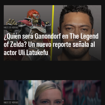
HACE 20 HORAS
¿Quién será Ganondorf en The Legend
of Zelda? Un nuevo reporte señala al
actor Uli Latukefu
HACE 22 HORAS