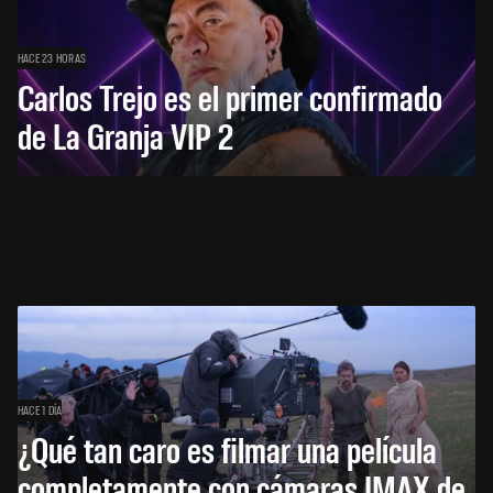
HACE 23 HORAS
Carlos Trejo es el primer confirmado
de La Granja VIP 2
HACE 1 DÍA
¿Qué tan caro es filmar una película
completamente con cámaras IMAX de