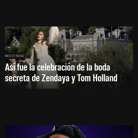
HACE 23 HORAS
Así fue la celebración de la boda
secreta de Zendaya y Tom Holland