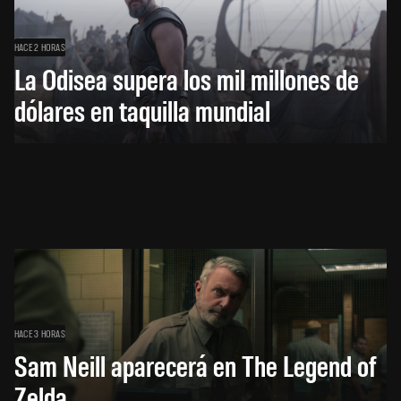
HACE 2 HORAS
La Odisea supera los mil millones de
dólares en taquilla mundial
HACE 3 HORAS
Sam Neill aparecerá en The Legend of
Zelda