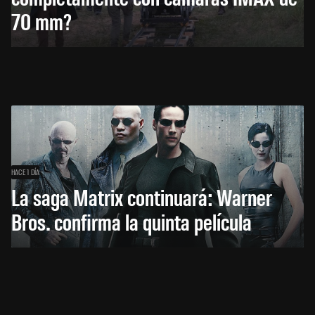
70 mm?
HACE 1 DÍA
La saga Matrix continuará: Warner
Bros. confirma la quinta película