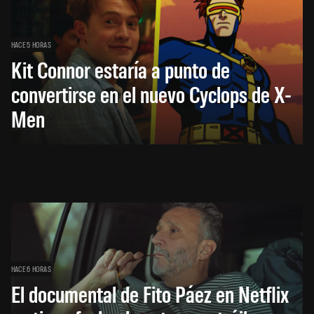
HACE 5 HORAS
Kit Connor estaría a punto de
convertirse en el nuevo Cyclops de X-
Men
HACE 6 HORAS
El documental de Fito Páez en Netflix