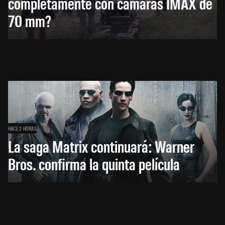
completamente con cámaras IMAX de
70 mm?
HACE 2 HORAS
La saga Matrix continuará: Warner
Bros. confirma la quinta película