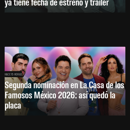
ya tiene fecha de estreno y tráiler
HACE 15 HORAS
Segunda nominación en La Casa de los
Famosos México 2026: así quedó la
placa