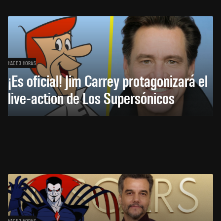
HACE 3 HORAS
¡Es oficial! Jim Carrey protagonizará el
live-action de Los Supersónicos
HACE 3 HORAS