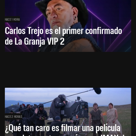
HACE 1 HORA
Carlos Trejo es el primer confirmado
de La Granja VIP 2
HACE 2 HORAS
¿Qué tan caro es filmar una película