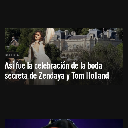
HACE 1 HORA
Así fue la celebración de la boda
secreta de Zendaya y Tom Holland