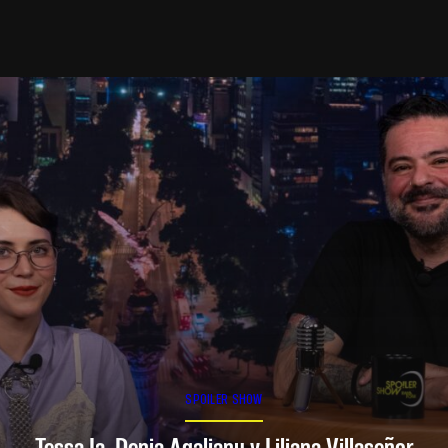
SPOILER SHOW
Tessa Ia, Denia Agalianu y Liliana Villaseñor