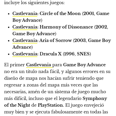
incluye los siguientes juegos:
Castlevania
: Circle of the Moon
(
2001
,
Game
Boy Advance
)
Castlevania
: Harmony of Dissonance
(
2002
,
Game Boy Advance
)
Castlevania
: Aria of Sorrow
(
2003
,
Game Boy
Advance
)
Castlevania
: Dracula X
(
1996
,
SNES
)
El primer
Castlevania
para
Game Boy Advance
no era un título nada fácil, y algunos errores en su
diseño de mapa nos hacían sufrir teniendo que
regresar a zonas del mapa más veces que las
necesarias, amén de un sistema de juego mucho
más difícil, incluso que el legendario
Symphony
of the Night
de
PlayStation
. El juego envejeció
muy bien y se ejecuta fabulosamente en todas las