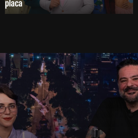
placa