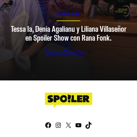
SPOILER SHOW
Tessa Ia, Denia Agalianu y Liliana Villaseñor
en Spoiler Show con Rana Fonk.
Ver en Youtube
Facebook
Instagram
X
YouTube
TikTok