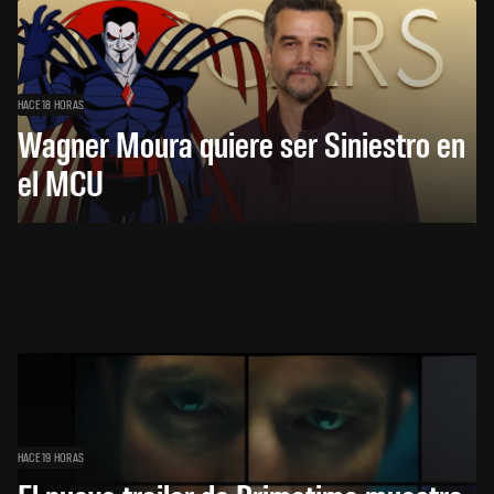
HACE 18 HORAS
Wagner Moura quiere ser Siniestro en
el MCU
HACE 19 HORAS