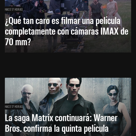
HACE 17 HORAS
¿Qué tan caro es filmar una película
completamente con cámaras IMAX de
70 mm?
HACE 17 HORAS
La saga Matrix continuará: Warner
Bros. confirma la quinta película