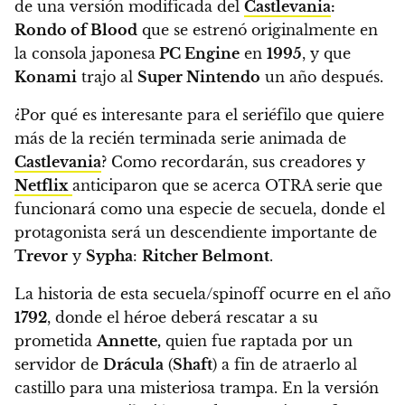
de una versión modificada del
Castlevania
:
Rondo of Blood
que se estrenó originalmente en
la consola japonesa
PC Engine
en
1995
, y que
Konami
trajo al
Super Nintendo
un año después.
¿Por qué es interesante para el seriéfilo que quiere
más de la recién terminada serie animada de
Castlevania
? Como recordarán, sus creadores y
Netflix
anticiparon que se acerca OTRA serie que
funcionará como una especie de secuela, donde el
protagonista será un descendiente importante de
Trevor
y
Sypha
:
Ritcher Belmont
.
La historia de esta secuela/spinoff ocurre en el año
1792
, donde el héroe deberá rescatar a su
prometida
Annette,
quien fue raptada por un
servidor de
Drácula
(
Shaft
) a fin de atraerlo al
castillo para una misteriosa trampa. En la versión