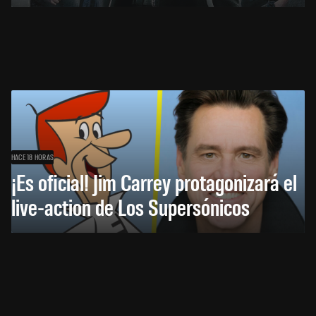
HACE 18 HORAS
¡Es oficial! Jim Carrey protagonizará el
live-action de Los Supersónicos