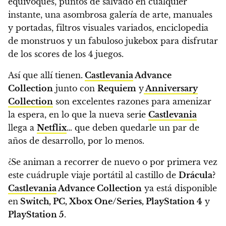
equivoques, puntos de salvado en cualquier
instante, una asombrosa galería de arte, manuales
y portadas, filtros visuales variados, enciclopedia
de monstruos y un fabuloso jukebox para disfrutar
de los scores de los 4 juegos.
Así que allí tienen
.
Castlevania
Advance
Collection
junto con
Requiem
y
Anniversary
Collection
son excelentes razones para amenizar
la espera, en lo que la nueva serie
Castlevania
llega a
Netflix
… que deben quedarle un par de
años de desarrollo, por lo menos.
¿Se animan a recorrer de nuevo o por primera vez
este cuádruple viaje portátil al castillo de
Drácula
?
Castlevania
Advance Collection
ya está disponible
en
Switch, PC, Xbox One/Series, PlayStation 4
y
PlayStation 5
.