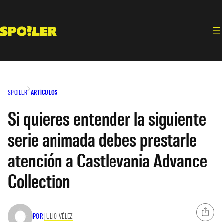
Saltar
al
contenido
SPOILER
ARTÍCULOS
Si quieres entender la siguiente
serie animada debes prestarle
atención a Castlevania Advance
Collection
POR
JULIO VÉLEZ