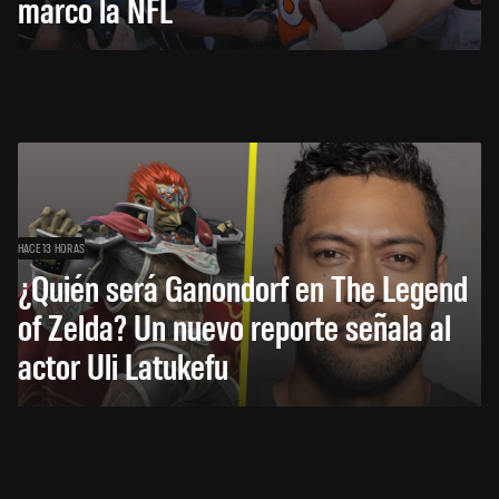
marcó la NFL
HACE 13 HORAS
¿Quién será Ganondorf en The Legend
of Zelda? Un nuevo reporte señala al
actor Uli Latukefu