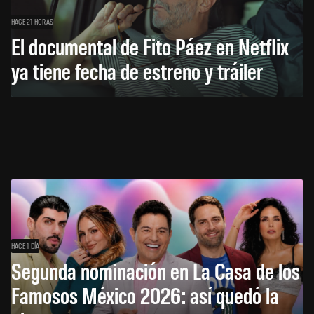
HACE 21 HORAS
El documental de Fito Páez en Netflix
ya tiene fecha de estreno y tráiler
HACE 1 DÍA
Segunda nominación en La Casa de los
Famosos México 2026: así quedó la