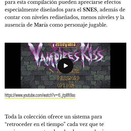
para esta compilación pueden apreciarse efectos
especialmente diseñados para el
SNES
, además de
contar con niveles rediseñados, menos niveles y la
ausencia de M
a
ría como personaje jugable.
https://www.youtube.com/watch?v=6_jtp8fi9as
Toda la colección ofrece un sistema para
“retroceder en el tiempo” cada vez que te