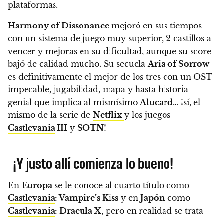
plataformas.
Harmony of Dissonance
mejoró en sus tiempos
con un sistema de juego muy superior, 2 castillos a
vencer y mejoras en su dificultad, aunque su score
bajó de calidad mucho. Su secuela
Aria of Sorrow
es definitivamente el mejor de los tres con un OST
impecable, jugabilidad, mapa y hasta historia
genial que implica al mismísimo
Alucard
… ¡sí, el
mismo de la serie de
Netflix
y los juegos
Castlevania
III
y
SOTN
!
¡Y justo allí comienza lo bueno!
En
Europa
se le conoce al cuarto título como
Castlevania
: Vampire’s Kiss
y en
Japón
como
Castlevania
: Dracula X
, pero en realidad se trata