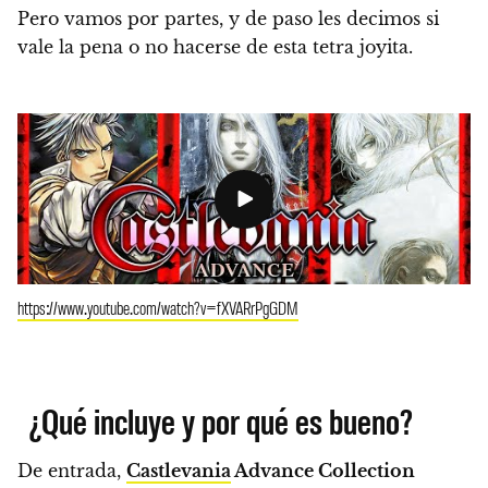
Pero vamos por partes, y
de paso les decimos si
vale la pena o no hacerse de esta tetra joyita
.
https://www.youtube.com/watch?v=fXVARrPgGDM
¿Qué incluye y por qué es bueno?
De entrada,
Castlevania
Advance Collection