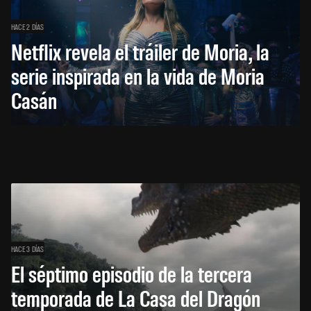
HACE 2 DÍAS
Netflix revela el tráiler de Moria, la
serie inspirada en la vida de Moria
Casán
HACE 3 DÍAS
El séptimo episodio de la tercera
temporada de La Casa del Dragón