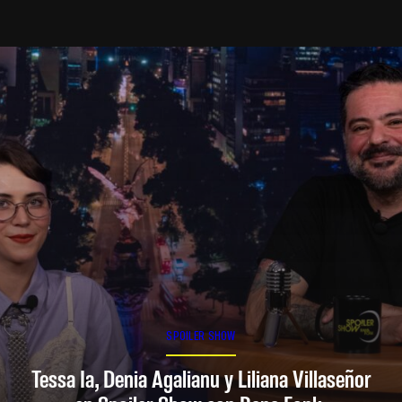
SPOILER SHOW
Tessa Ia, Denia Agalianu y Liliana Villaseñor