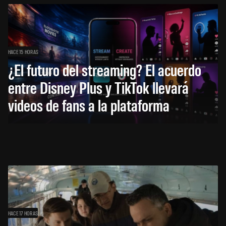
HACE 15 HORAS
¿El futuro del streaming? El acuerdo
entre Disney Plus y TikTok llevará
videos de fans a la plataforma
HACE 17 HORAS