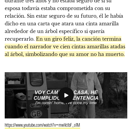
durante tres años y no estaba seguro de si su
esposa todavía estaba comprometida con su
relación. Sin estar seguro de su futuro, él le había
dicho en una carta que atara una cinta amarilla
alrededor de un árbol específico si quería
recuperarlo.
En un giro feliz, la canción termina
cuando el narrador ve cien cintas amarillas atadas
al árbol, simbolizando que su amor no ha muerto.
https://www.youtube.com/watch?v=mwVclbF_o1M