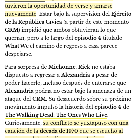
tuvieron la oportunidad de verse y amarse
nuevamente
. Estar bajo la supervisión del
Ejército
de la República Cívica
(a partir de este momento
CRM
) impidió que ambos obtuvieran lo que
querían, pero a lo largo del
episodio 4
titulado
What We
el camino de regreso a casa parece
despejarse.
Para sorpresa de
Michonne
,
Rick
no estaba
dispuesto a regresar a
Alexandria
a pesar de
poder hacerlo, incluso después de enterarse que
Alexandria
podría no estar bajo la amenaza de un
ataque del
CRM
. Su desacuerdo sobre su próximo
movimiento impulsó la historia del
episodio 4
de
The Walking Dead: The Ones Who Live
.
Curiosamente,
su conflicto se yuxtapuso con una
canción de la
década de 1970
que se escuchó al