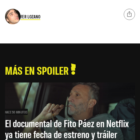
FER LOZANO
MÁS EN SPOILER
HACE 56 MINUTOS
El documental de Fito Páez en Netflix
ya tiene fecha de estreno y tráiler