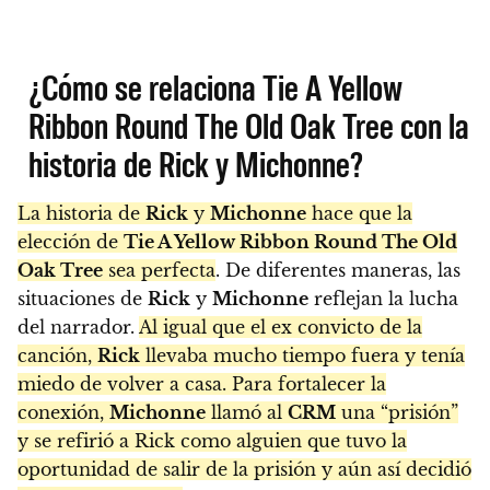
¿Cómo se relaciona Tie A Yellow
Ribbon Round The Old Oak Tree con la
historia de Rick y Michonne?
La historia de
Rick
y
Michonne
hace que la
elección de
Tie A Yellow Ribbon Round The Old
Oak Tree
sea perfecta
. De diferentes maneras, las
situaciones de
Rick
y
Michonne
reflejan la lucha
del narrador.
Al igual que el ex convicto de la
canción,
Rick
llevaba mucho tiempo fuera y tenía
miedo de volver a casa. Para fortalecer la
conexión,
Michonne
llamó al
CRM
una “prisión”
y se refirió a Rick como alguien que tuvo la
oportunidad de salir de la prisión y aún así decidió