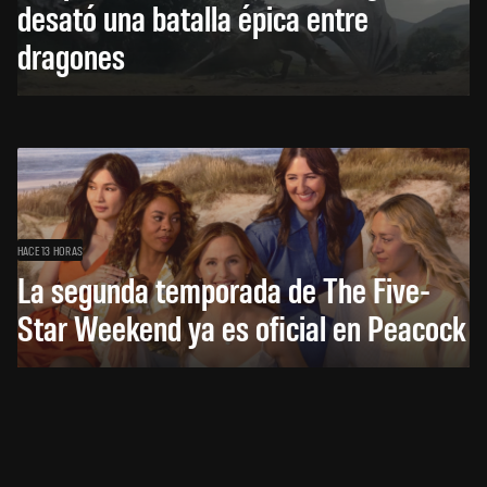
desató una batalla épica entre
dragones
HACE 13 HORAS
La segunda temporada de The Five-
Star Weekend ya es oficial en Peacock