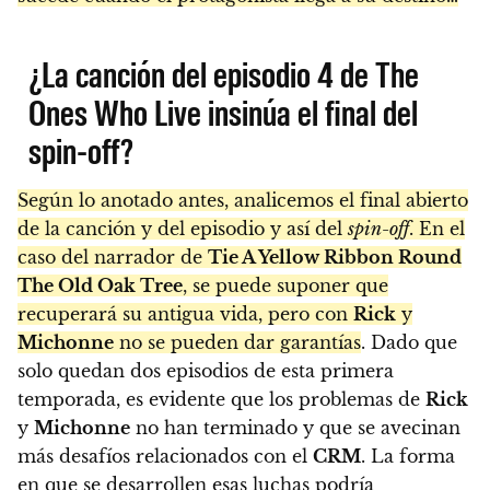
¿La canción del episodio 4 de The
Ones Who Live insinúa el final del
spin-off?
Según lo anotado antes, analicemos el final abierto
de la canción y del episodio y así del
spin-off
. En el
caso del narrador de
Tie A Yellow Ribbon Round
The Old Oak Tree
, se puede suponer que
recuperará su antigua vida, pero con
Rick
y
Michonne
no se pueden dar garantías
. Dado que
solo quedan dos episodios de esta primera
temporada, es evidente que los problemas de
Rick
y
Michonne
no han terminado y que se avecinan
más desafíos relacionados con el
CRM
. La forma
en que se desarrollen esas luchas podría