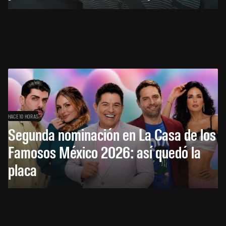
HACE 10 HORAS
Segunda nominación en La Casa de los
Famosos México 2026: así quedó la
placa