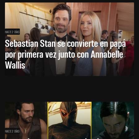
HACE 2 DÍAS
Sebastian Stan se convierte en papá
por primera vez junto con Annabelle
Wallis
HACE 2 DÍAS