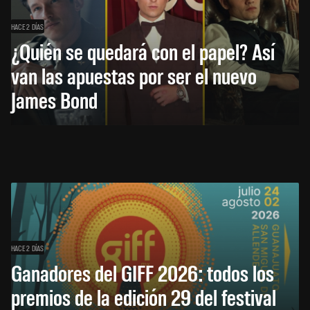
HACE 2 DÍAS
¿Quién se quedará con el papel? Así
van las apuestas por ser el nuevo
James Bond
HACE 2 DÍAS
Ganadores del GIFF 2026: todos los
premios de la edición 29 del festival