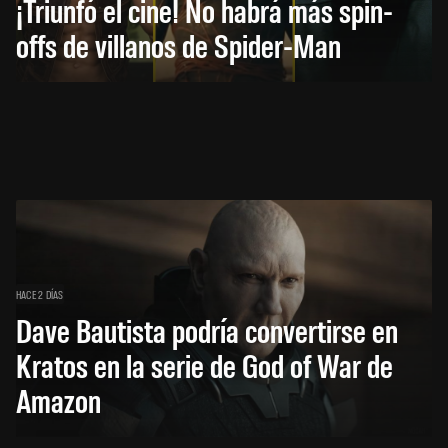
¡Triunfó el cine! No habrá más spin-
offs de villanos de Spider-Man
HACE 2 DÍAS
Dave Bautista podría convertirse en
Kratos en la serie de God of War de
Amazon