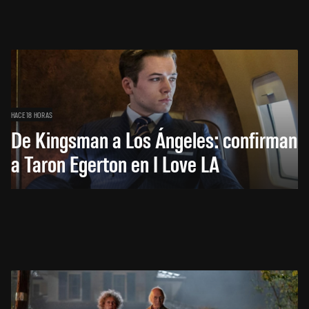
HACE 18 HORAS
De Kingsman a Los Ángeles: confirman
a Taron Egerton en I Love LA