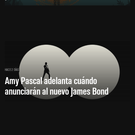
HACE 2 DÍAS
Amy Pascal adelanta cuándo
anunciarán al nuevo James Bond