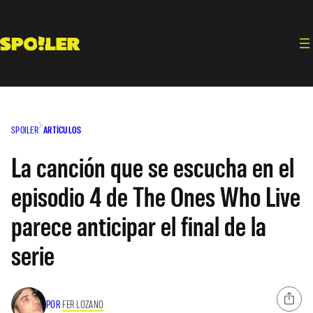
Saltar
al
contenido
SPOILER
ARTÍCULOS
La canción que se escucha en el
episodio 4 de The Ones Who Live
parece anticipar el final de la
serie
POR
FER LOZANO