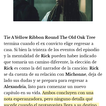
Tie A Yellow Ribbon Round The Old Oak Tree
termina cuando el ex convicto elige regresar a
casa. Si bien la tristeza de los eventos del episodio
y la mentalidad de
Rick
pueden haber indicado
que tomaría un camino diferente, la elección de
Rick
es como la del narrador de la canción:
Rick
se da cuenta de su relación con
Michonne
, deja de
lado sus dudas y se prepara para regresar a
Alexandria
, listo para comenzar un nuevo
capítulo en su vida.
Ambos concluyen con una
nota esperanzadora, pero ninguno detalla qué
sucede cuando el protagonista llega a su destino…