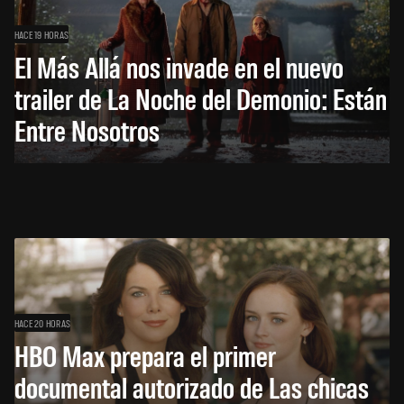
HACE 19 HORAS
El Más Allá nos invade en el nuevo
trailer de La Noche del Demonio: Están
Entre Nosotros
HACE 20 HORAS
HBO Max prepara el primer
documental autorizado de Las chicas