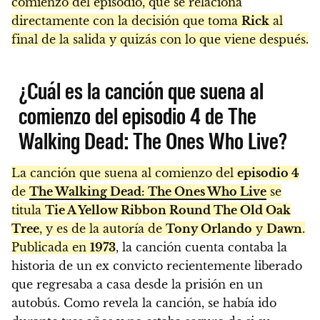
comienzo del episodio, que se relaciona
directamente con la decisión que toma
Rick
al
final de la salida y quizás con lo que viene después.
¿Cuál es la canción que suena al
comienzo del episodio 4 de The
Walking Dead: The Ones Who Live?
La canción que suena al comienzo del
episodio 4
de
The Walking Dead: The Ones Who Live
se
titula
Tie A Yellow Ribbon Round The Old Oak
Tree
, y es de la autoría de
Tony Orlando
y
Dawn
.
Publicada en
1973
, la canción cuenta contaba la
historia de un ex convicto recientemente liberado
que regresaba a casa desde la prisión en un
autobús. Como revela la canción, se había ido