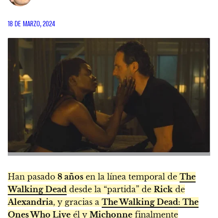
18 DE MARZO, 2024
Han pasado
8 años
en la línea temporal de
The
Walking Dead
desde la “partida” de
Rick
de
Alexandria
, y gracias a
The Walking Dead: The
Ones Who Live
él y
Michonne
finalmente