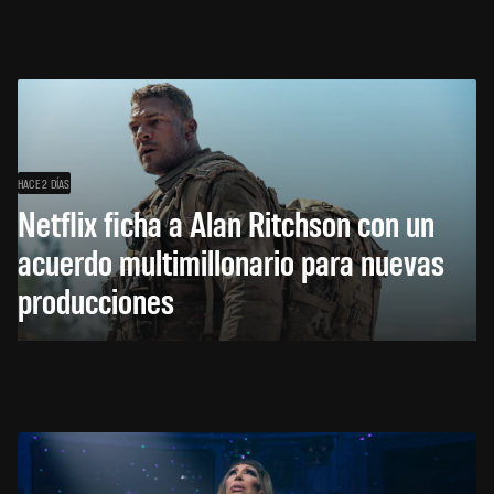
HACE 2 DÍAS
Netflix ficha a Alan Ritchson con un
acuerdo multimillonario para nuevas
producciones