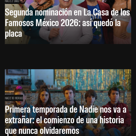
HACE 2 DÍAS
Segunda nominación en La Casa de los
Famosos México 2026: así quedó la
placa
HACE 10 HORAS
Primera temporada de Nadie nos va a
extrañar: el comienzo de una historia
que nunca olvidaremos