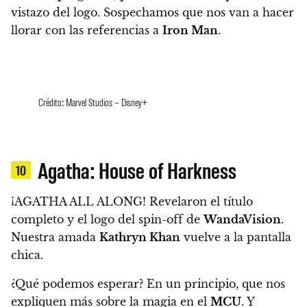
vistazo del logo.
Sospechamos que nos van a hacer
llorar con las referencias a
Iron Man
.
Crédito: Marvel Studios – Disney+
Agatha: House of Harkness
10
¡AGATHA ALL ALONG! Revelaron el título
completo y el logo del spin-off de
WandaVision
.
Nuestra amada
Kathryn Khan
vuelve a la pantalla
chica.
¿Qué podemos esperar? En un principio, que nos
expliquen más sobre la magia en el
MCU
. Y