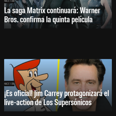
HACE 1 DÍA
La saga Matrix continuará: Warner
Bros. confirma la quinta película
HACE 1 DÍA
¡Es oficial! Jim Carrey protagonizará el
live-action de Los Supersónicos