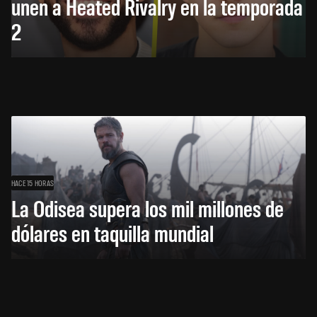
unen a Heated Rivalry en la temporada
2
HACE 15 HORAS
La Odisea supera los mil millones de
dólares en taquilla mundial