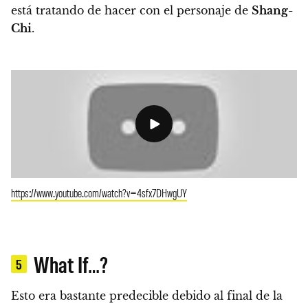
está tratando de hacer con el personaje de
Shang-
Chi
.
https://www.youtube.com/watch?v=4sfx7DHwgUY
What If…?
5
Esto era bastante predecible debido al final de la