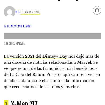
POR
SEBASTIAN SACO
12 DE NOVIEMBRE, 2021
CRÉDITO: MARVEL
La versión
2021
del
Disney+ Day
nos dejó más de
una docena de noticias relacionadas a
Marvel
.
Se
ve que es una de las franquicias más beneficiosas
de
La Casa del Ratón
.
Por eso aquí vamos a ver en
detalle cada una de ellas junto a la información
que recolectamos de las fotos y los clips.
X-Men ’97
1