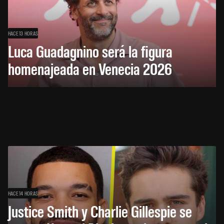
HACE 13 HORAS
Luca Guadagnino será la figura
homenajeada en Venecia 2026
HACE 14 HORAS
Justice Smith y Charlie Gillespie se