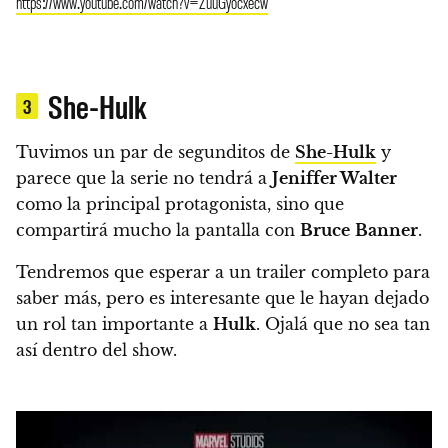
https://www.youtube.com/watch?v=ZuuGyocxecw
She-Hulk
3
Tuvimos un par de segunditos de
She-Hulk
y
parece que la serie no tendrá a
Jeniffer Walter
como la principal protagonista, sino que
compartirá mucho la pantalla con
Bruce
Banner
.
Tendremos que esperar a un trailer completo para
saber más, pero es interesante que le hayan dejado
un rol tan importante a
Hulk
. Ojalá que no sea tan
así dentro del show.