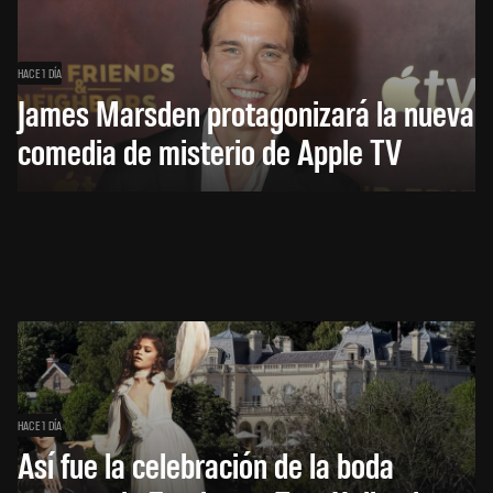
HACE 1 DÍA
James Marsden protagonizará la nueva
comedia de misterio de Apple TV
HACE 1 DÍA
Así fue la celebración de la boda