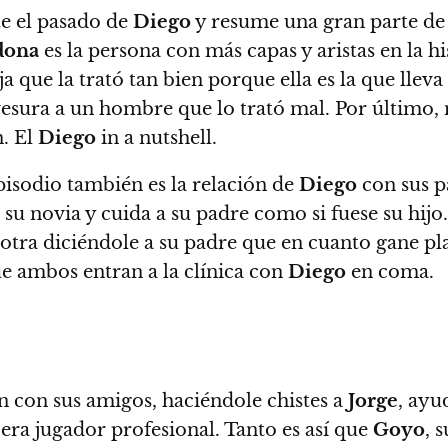
te el pasado de
Diego
y resume una gran parte de 
dona
es la persona con más capas y aristas en la h
ja que la trató tan bien porque ella es la que llev
avesura a un hombre que lo trató mal. Por último,
n. El
Diego
in a nutshell.
isodio también es la relación de
Diego
con sus p
 su novia y cuida a su padre como si fuese su hijo
a otra diciéndole a su padre que en cuanto gane pla
e ambos entran a la clínica con
Diego
en coma.
n con sus amigos, haciéndole chistes a
Jorge
, ayu
era jugador profesional. Tanto es así que
Goyo
, 