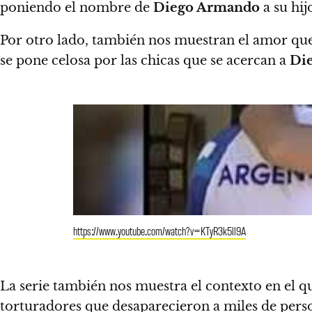
poniendo el nombre de
Diego Armando
a su hij
Por otro lado, también nos muestran el amor qu
se pone celosa por las chicas que se acercan a
Di
https://www.youtube.com/watch?v=KTyR3k5ll9A
La serie también nos muestra el contexto en el q
torturadores que desaparecieron a miles de perso