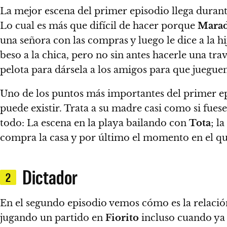
La mejor escena del primer episodio llega duran
Lo cual es más que difícil de hacer porque
Mara
una señora con las compras y luego le dice a la hi
beso a la chica, pero no sin antes hacerle una tr
pelota para dársela a los amigos para que juegue
Uno de los puntos más importantes del primer ep
puede existir. Trata a su madre casi como si fuese
todo: La escena en la playa bailando con
Tota
; l
compra la casa y por último el momento en el qu
Dictador
2
En el segundo episodio vemos cómo es la relació
jugando un partido en
Fiorito
incluso cuando ya 