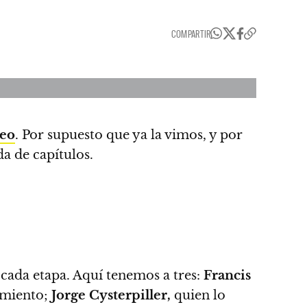
COMPARTIR
eo
. Por supuesto que ya la vimos, y por
a de capítulos.
 cada etapa. Aquí tenemos a tres:
Francis
cimiento;
Jorge Cysterpiller,
quien lo