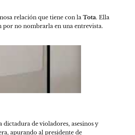
mosa relación que tiene con la
Tota
. Ella
ón por no nombrarla en una entrevista.
a dictadura de violadores, asesinos y
era, apurando al presidente de