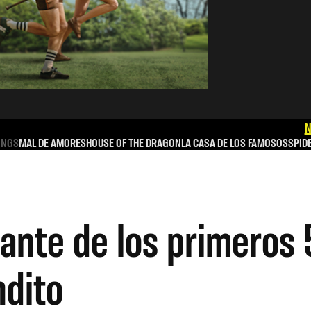
N
INGS
MAL DE AMORES
HOUSE OF THE DRAGON
LA CASA DE LOS FAMOSOS
SPID
ante de los primeros 
dito