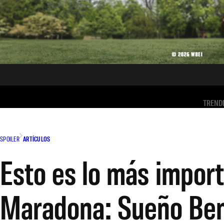
TREND
SPOILER
ARTÍCULOS
Esto es lo más import
Maradona: Sueño Ben