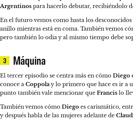
Argentinos
para hacerlo debutar, recibiéndolo d
En el futuro vemos como hasta los desconocidos
anillo mientras está en coma. También vemos 
pero también lo odia y al mismo tiempo debe so
Máquina
3
El tercer episodio se centra más en cómo
Diego
e
conoce a
Coppola
y lo primero que hace es ir a 
punto también vale mencionar que
Francis
lo ll
También vemos cómo
Diego
es carismático, ent
y después habla de las mujeres adelante de
Claud