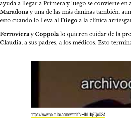
ayuda a llegar a Primera y luego se convierte en
Maradona
y una de las más dañinas también, a
esto cuando lo lleva al
Diego
a la clínica arriesg
Ferroviera
y
Coppola
lo quieren cuidar de la pr
Claudia
, a sus padres, a los médicos. Esto termi
https://www.youtube.com/watch?v=lhLHqZQoO2A