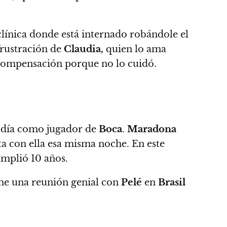
 clínica donde está internado robándole el
frustración de
Claudia,
quien lo ama
scompensación porque no lo cuidó.
tadía como jugador de
Boca
.
Maradona
ta con ella esa misma noche. En este
umplió 10 años.
ene una reunión genial con
Pelé
en
Brasil