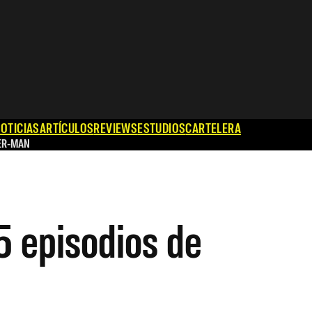
OTICIAS
ARTÍCULOS
REVIEWS
ESTUDIOS
CARTELERA
ER-MAN
5 episodios de