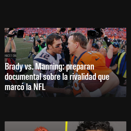
HACE 1 DÍA
Brady vs. Manning: preparan
documental sobre la rivalidad que
marcó la NFL