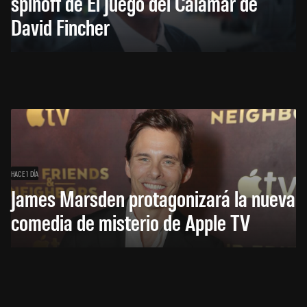
spinoff de El Juego del Calamar de
David Fincher
HACE 1 DÍA
James Marsden protagonizará la nueva
comedia de misterio de Apple TV