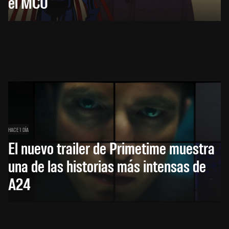
el MCU
HACE 1 DÍA
El nuevo trailer de Primetime muestra
una de las historias más intensas de
A24