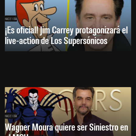
HACE 1 DÍA
¡Es oficial! Jim Carrey protagonizará el
live-action de Los Supersónicos
HACE 1 DÍA
Wagner Moura quiere ser Siniestro en