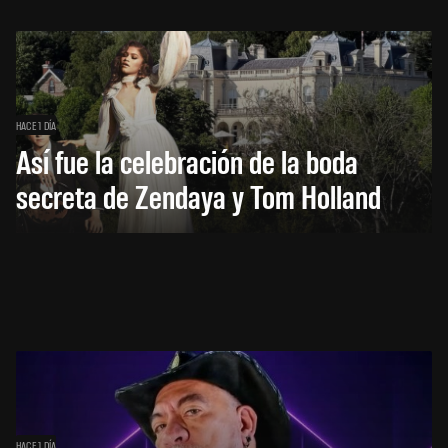
HACE 1 DÍA
Así fue la celebración de la boda
secreta de Zendaya y Tom Holland
HACE 1 DÍA