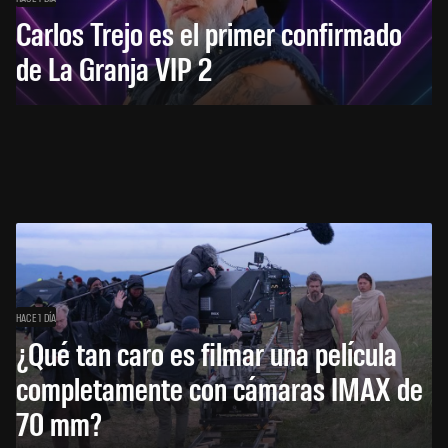
Carlos Trejo es el primer confirmado
de La Granja VIP 2
HACE 1 DÍA
¿Qué tan caro es filmar una película
completamente con cámaras IMAX de
70 mm?