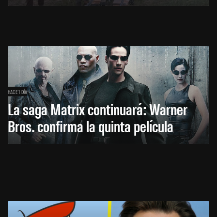
HACE 1 DÍA
La saga Matrix continuará: Warner
Bros. confirma la quinta película