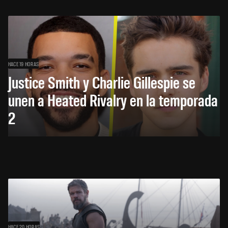
HACE 19 HORAS
Justice Smith y Charlie Gillespie se
unen a Heated Rivalry en la temporada
2
HACE 20 HORAS