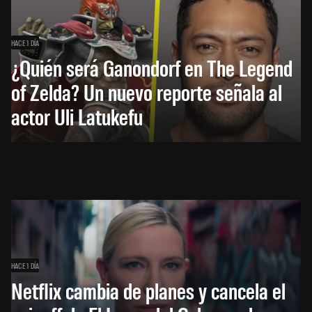
HACE 1 DÍA
¿Quién será Ganondorf en The Legend
of Zelda? Un nuevo reporte señala al
actor Uli Latukefu
HACE 1 DÍA
Netflix cambia de planes y cancela el