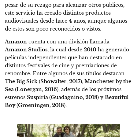
pesar de su rezago para alcanzar otros públicos,
este servicio ha creado distintos productos
audiovisuales desde hace
4
años, aunque algunos
de estos son poco reconocidos o vistos.
Amazon
cuenta con una división llamada
Amazon Studios
, la cual desde
2010
ha generado
películas independientes que han destacado en
distintos festivales de cine y premiaciones de
renombre. Entre algunos de sus títulos destacan
The Big Sick
(
Showalter
,
2017
),
Manchester by the
Sea
(
Lonergan
,
2016
), además de los próximos
estrenos
Suspiria
(
Guadagnino, 2018
) y
Beautiful
Boy
(
Groeningen, 2018
).