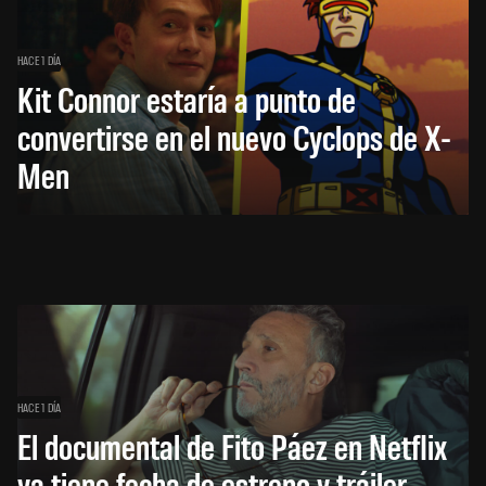
HACE 1 DÍA
Kit Connor estaría a punto de
convertirse en el nuevo Cyclops de X-
Men
HACE 1 DÍA
El documental de Fito Páez en Netflix
ya tiene fecha de estreno y tráiler