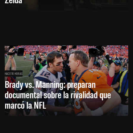
HACE 16 HORAS
Brady vs. Manning: preparan
documental sobre la rivalidad que
marcó la NFL