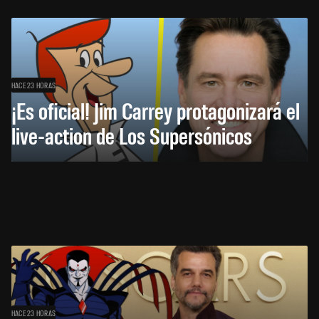
HACE 23 HORAS
¡Es oficial! Jim Carrey protagonizará el
live-action de Los Supersónicos
HACE 23 HORAS