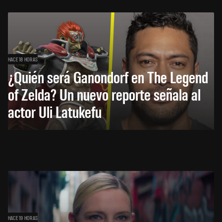
HACE 18 HORAS
¿Quién será Ganondorf en The Legend
of Zelda? Un nuevo reporte señala al
actor Uli Latukefu
HACE 19 HORAS