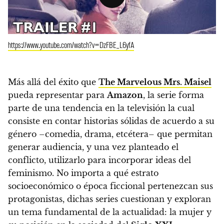
https://www.youtube.com/watch?v=DzFBE_L6yfA
Más allá del éxito que
The Marvelous Mrs. Maisel
pueda representar para
Amazon
,
la serie forma
parte de una tendencia en la televisión la cual
consiste en contar historias sólidas de acuerdo a su
género –comedia, drama, etcétera– que permitan
generar audiencia, y una vez planteado el
conflicto, utilizarlo para incorporar ideas del
feminismo.
No importa a qué estrato
socioeconómico o época ficcional pertenezcan sus
protagonistas, dichas series cuestionan y exploran
un tema fundamental de la actualidad:
la mujer y