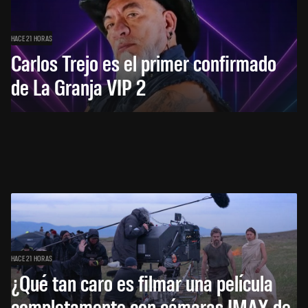
HACE 21 HORAS
Carlos Trejo es el primer confirmado
de La Granja VIP 2
HACE 21 HORAS
¿Qué tan caro es filmar una película
completamente con cámaras IMAX de