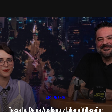
SPOILER SHOW
Tessa Ia, Denia Agalianu y Liliana Villaseñor