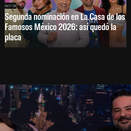
HACE 1 DÍA
Segunda nominación en La Casa de los
Famosos México 2026: así quedó la
placa