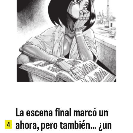
La escena final marcó un
ahora, pero también… ¿un
4