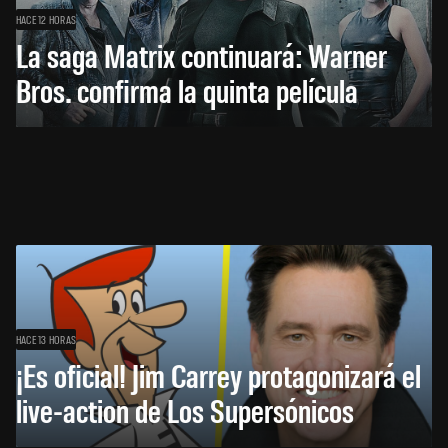
HACE 12 HORAS
La saga Matrix continuará: Warner
Bros. confirma la quinta película
HACE 13 HORAS
¡Es oficial! Jim Carrey protagonizará el
live-action de Los Supersónicos