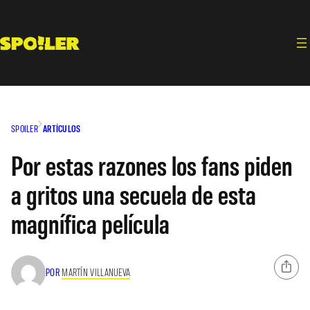
Saltar
al
contenido
SPOILER
ARTÍCULOS
Por estas razones los fans piden
a gritos una secuela de esta
magnífica película
POR
MARTÍN VILLANUEVA