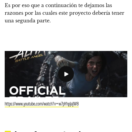
Es por eso que
a continuación te dejamos las
razones por las cuales este proyecto debería tener
una segunda parte.
https://www.youtube.com/watch?v=w7pYhpJaJW8