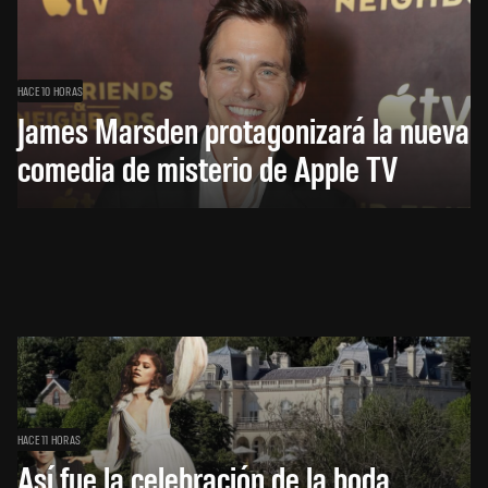
HACE 10 HORAS
James Marsden protagonizará la nueva
comedia de misterio de Apple TV
HACE 11 HORAS
Así fue la celebración de la boda