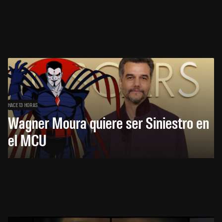
HACE 13 HORAS
Wagner Moura quiere ser Siniestro en
el MCU