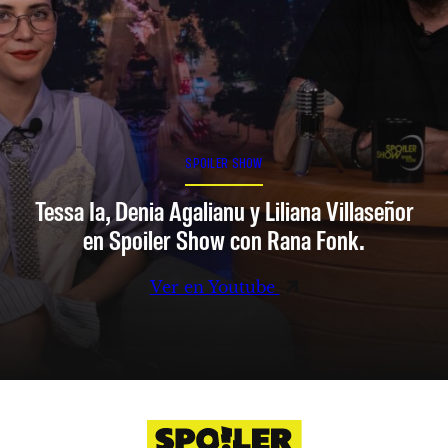
SPOILER SHOW
Tessa Ia, Denia Agalianu y Liliana Villaseñor
en Spoiler Show con Rana Fonk.
Ver en Youtube