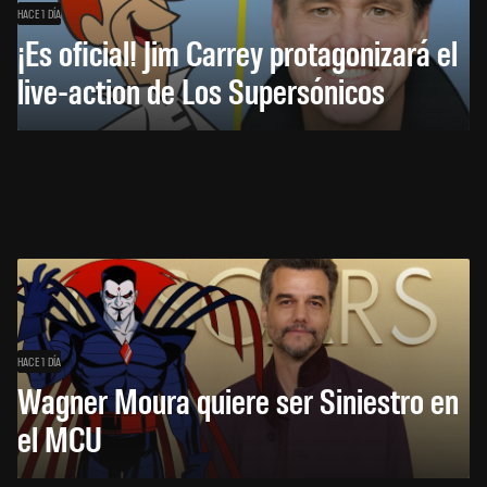
HACE 1 DÍA
¡Es oficial! Jim Carrey protagonizará el
live-action de Los Supersónicos
HACE 1 DÍA
Wagner Moura quiere ser Siniestro en
el MCU