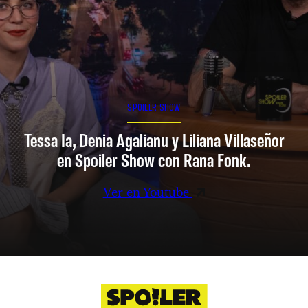
SPOILER SHOW
Tessa Ia, Denia Agalianu y Liliana Villaseñor
en Spoiler Show con Rana Fonk.
Ver en Youtube