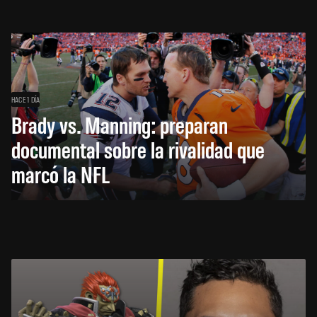
HACE 1 DÍA
Brady vs. Manning: preparan
documental sobre la rivalidad que
marcó la NFL