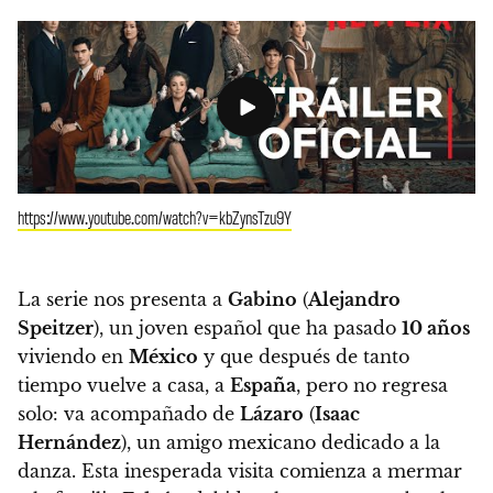
https://www.youtube.com/watch?v=kbZynsTzu9Y
La serie nos presenta a
Gabino
(
Alejandro
Speitzer
), un joven español que ha pasado
10 años
viviendo en
México
y que después de tanto
tiempo vuelve a casa, a
España
, pero no regresa
solo: va acompañado de
Lázaro
(
Isaac
Hernández
), un amigo mexicano dedicado a la
danza
. Esta inesperada visita comienza a mermar