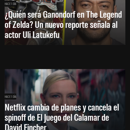
HACE 1 DÍA
¿Quién será Ganondorf en The Legend
of Zelda? Un nuevo reporte señala al
actor Uli Latukefu
HACE 1 DÍA
Netflix cambia de planes y cancela el
spinoff de El Juego del Calamar de
David Fincher