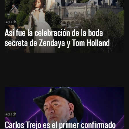
HACE 1 DÍA
Así fue la celebración de la boda
secreta de Zendaya y Tom Holland
HACE 1 DÍA
Carlos Trejo es el primer confirmado