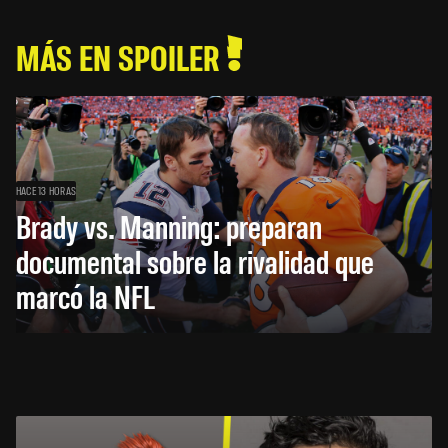
MÁS EN SPOILER
HACE 13 HORAS
Brady vs. Manning: preparan
documental sobre la rivalidad que
marcó la NFL