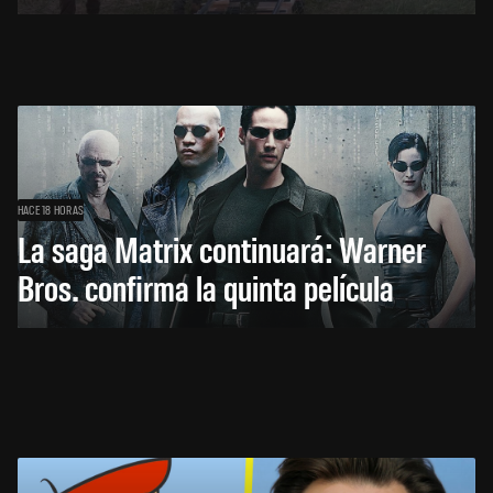
HACE 18 HORAS
La saga Matrix continuará: Warner
Bros. confirma la quinta película