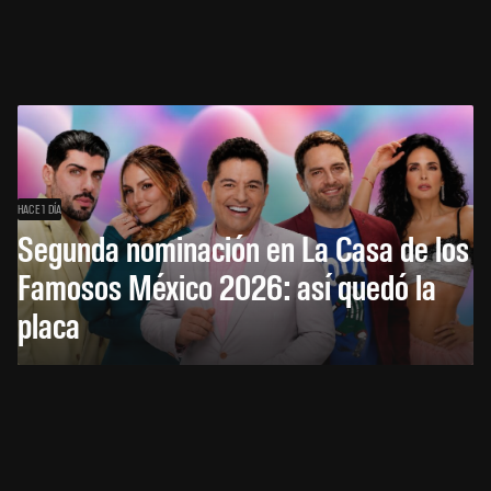
HACE 1 DÍA
Segunda nominación en La Casa de los
Famosos México 2026: así quedó la
placa