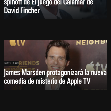
spinoff de El Juego del Calamar de
David Fincher
HACE 17 HORAS
James Marsden protagonizará la nueva
comedia de misterio de Apple TV