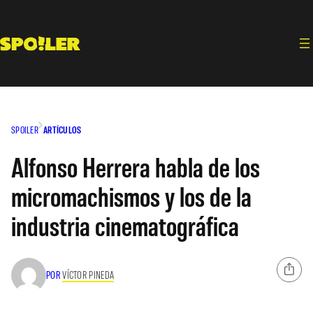
Saltar
al
contenido
SPOILER
ARTÍCULOS
Alfonso Herrera habla de los
micromachismos y los de la
industria cinematográfica
POR
VÍCTOR PINEDA