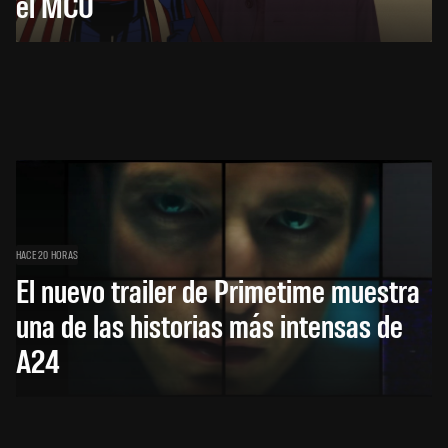
el MCU
HACE 20 HORAS
El nuevo trailer de Primetime muestra
una de las historias más intensas de
A24