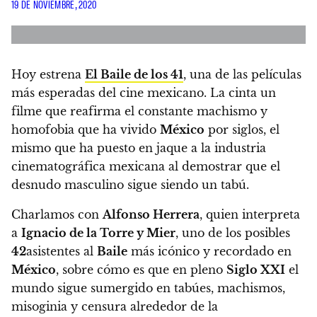
19 DE NOVIEMBRE, 2020
Hoy estrena
El Baile de los 41
, una de las películas
más esperadas del cine mexicano. La cinta un
filme que reafirma el constante machismo y
homofobia que ha vivido
México
por siglos, el
mismo que ha puesto en jaque a la industria
cinematográfica mexicana
al demostrar que el
desnudo masculino sigue siendo un tabú.
Charlamos con
Alfonso Herrera
, quien interpreta
a
Ignacio
de la Torre y Mier
, uno de los posibles
42
asistentes al
Baile
más icónico y recordado en
México
,
sobre cómo es que en pleno
Siglo XXI
el
mundo sigue sumergido en tabúes
, machismos,
misoginia y censura alrededor de la