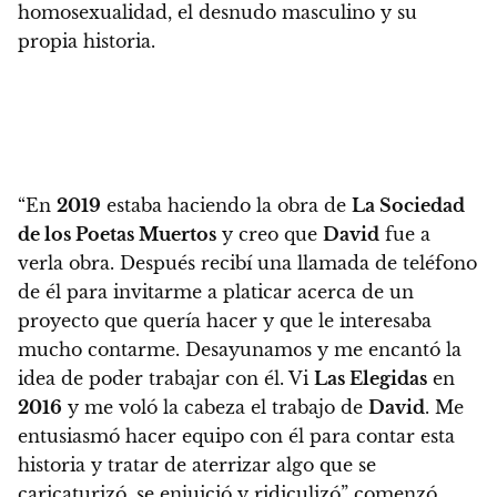
homosexualidad, el desnudo masculino y su
propia historia.
“En
2019
estaba haciendo la obra de
La Sociedad
de los Poetas Muertos
y creo que
David
fue a
verla obra. Después recibí una llamada de teléfono
de él para invitarme a platicar acerca de un
proyecto que quería hacer y que le interesaba
mucho contarme. Desayunamos y me encantó la
idea de poder trabajar con él. Vi
Las Elegidas
en
2016
y me voló la cabeza el trabajo de
David
. Me
entusiasmó hacer equipo con él para contar esta
historia y tratar de aterrizar algo que se
caricaturizó, se enjuició y ridiculizó” comenzó