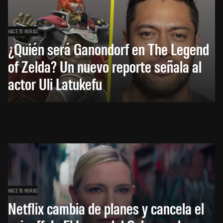
HACE 15 HORAS
¿Quién será Ganondorf en The Legend
of Zelda? Un nuevo reporte señala al
actor Uli Latukefu
HACE 16 HORAS
Netflix cambia de planes y cancela el