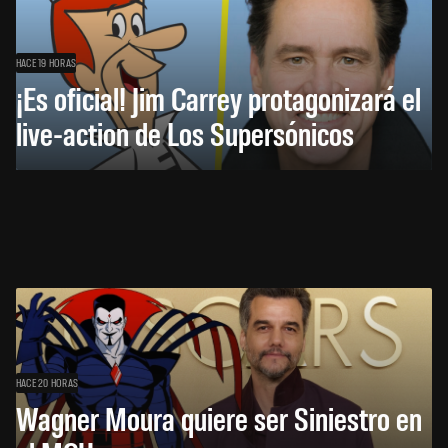
HACE 19 HORAS
¡Es oficial! Jim Carrey protagonizará el
live-action de Los Supersónicos
HACE 20 HORAS
Wagner Moura quiere ser Siniestro en