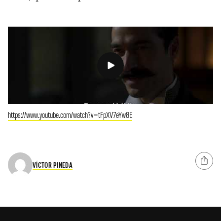
https://www.youtube.com/watch?v=tFpXV7eYw8E
VÍCTOR PINEDA