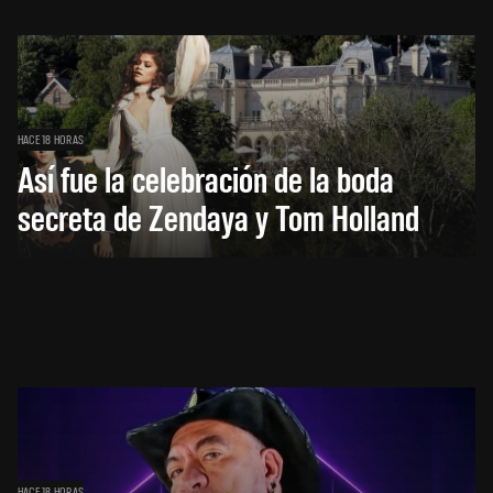
HACE 18 HORAS
Así fue la celebración de la boda
secreta de Zendaya y Tom Holland
HACE 18 HORAS