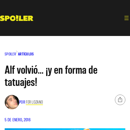
Saltar
al
contenido
SPOILER
ARTÍCULOS
Alf volvió… ¡y en forma de
tatuajes!
POR
FER LOZANO
5 DE ENERO, 2016