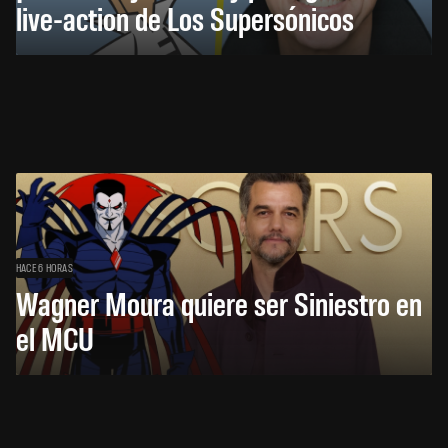
live-action de Los Supersónicos
HACE 6 HORAS
Wagner Moura quiere ser Siniestro en
el MCU