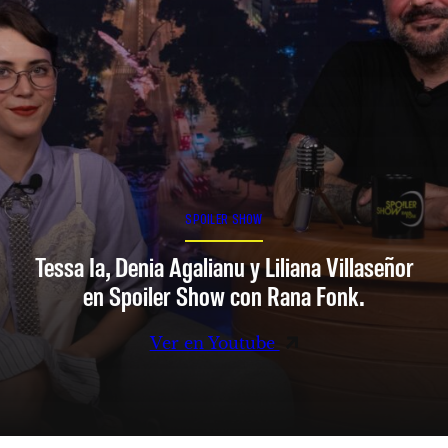
SPOILER SHOW
Tessa Ia, Denia Agalianu y Liliana Villaseñor
en Spoiler Show con Rana Fonk.
Ver en Youtube