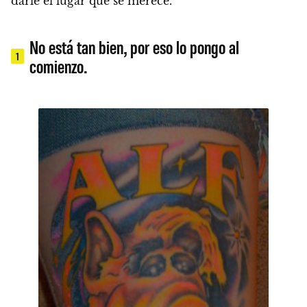
darle el lugar que se merece.
No está tan bien, por eso lo pongo al
1
comienzo.