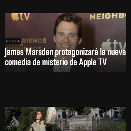
HACE 3 HORAS
James Marsden protagonizará la nueva
comedia de misterio de Apple TV