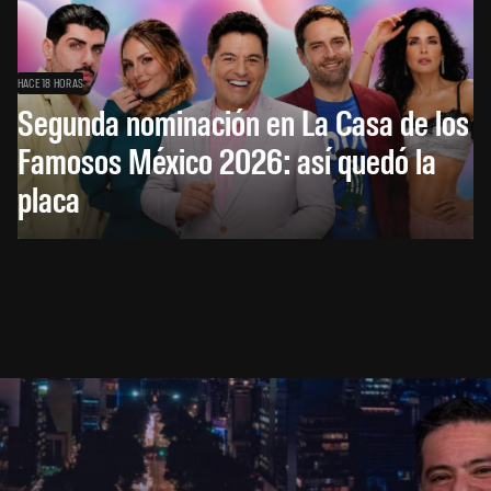
HACE 18 HORAS
Segunda nominación en La Casa de los
Famosos México 2026: así quedó la
placa