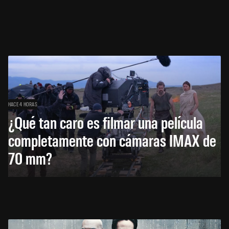
HACE 4 HORAS
¿Qué tan caro es filmar una película
completamente con cámaras IMAX de
70 mm?