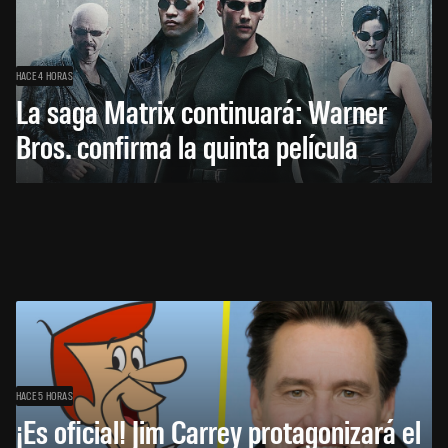
HACE 4 HORAS
La saga Matrix continuará: Warner
Bros. confirma la quinta película
HACE 5 HORAS
¡Es oficial! Jim Carrey protagonizará el