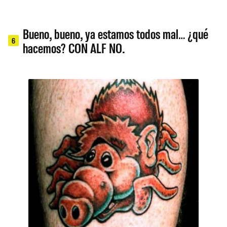
Bueno, bueno, ya estamos todos mal… ¿qué
6
hacemos? CON ALF NO.