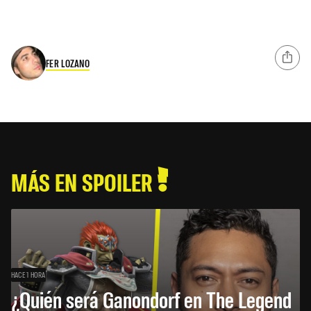
FER LOZANO
MÁS EN SPOILER
HACE 1 HORA
¿Quién será Ganondorf en The Legend