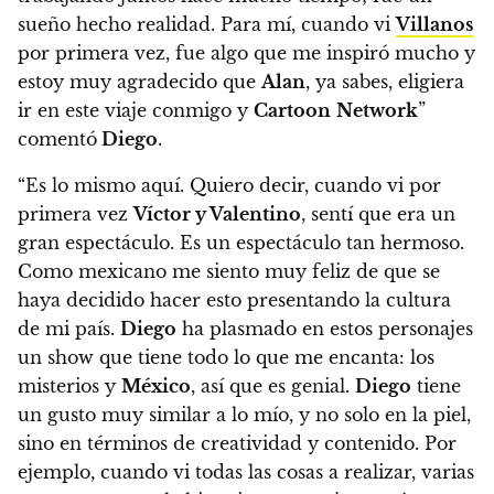
sueño hecho realidad. Para mí, cuando vi
Villanos
por primera vez, fue algo que me inspiró mucho y
estoy muy agradecido que
Alan
, ya sabes, eligiera
ir en este viaje conmigo y
Cartoon
Network
”
comentó
Diego
.
“Es lo mismo aquí. Quiero decir, cuando vi por
primera vez
Víctor y Valentino
, sentí que era un
gran espectáculo. Es un espectáculo tan hermoso.
Como mexicano me siento muy feliz de que se
haya decidido hacer esto presentando la cultura
de mi país.
Diego
ha plasmado en estos personajes
un show que tiene todo lo que me encanta: los
misterios y
México
, así que es genial.
Diego
tiene
un gusto muy similar a lo mío, y no solo en la piel,
sino en términos de creatividad y contenido. Por
ejemplo, cuando vi todas las cosas a realizar, varias