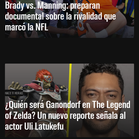
Brady vs. Manning: preparan
documental sobre la rivalidad que
marcó la NFL
HACE 11 HORAS
¿Quién será Ganondorf en The Legend
of Zelda? Un nuevo reporte señala al
actor Uli Latukefu