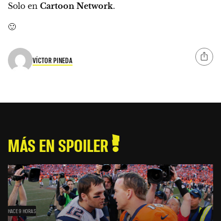
Solo en
Cartoon Network
.
🙂
VÍCTOR PINEDA
MÁS EN SPOILER
HACE 9 HORAS