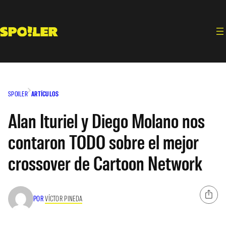
Saltar
al
contenido
SPOILER
ARTÍCULOS
Alan Ituriel y Diego Molano nos
contaron TODO sobre el mejor
crossover de Cartoon Network
POR
VÍCTOR PINEDA