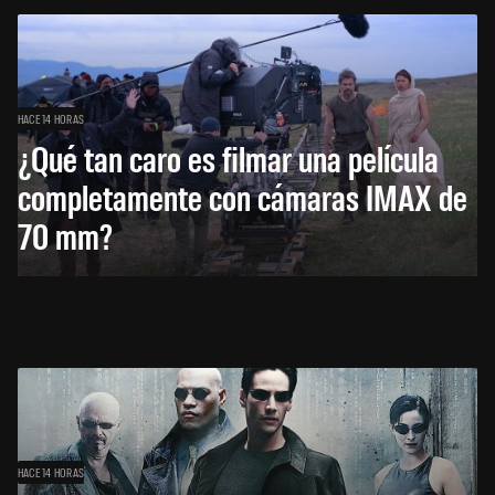
HACE 14 HORAS
¿Qué tan caro es filmar una película
completamente con cámaras IMAX de
70 mm?
HACE 14 HORAS