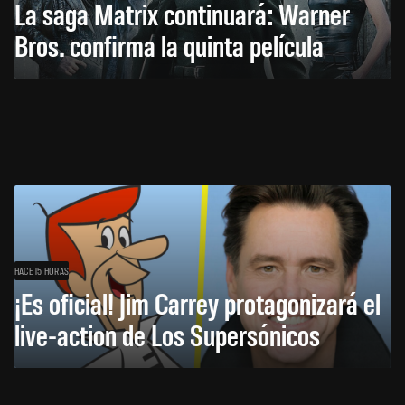
La saga Matrix continuará: Warner
Bros. confirma la quinta película
HACE 15 HORAS
¡Es oficial! Jim Carrey protagonizará el
live-action de Los Supersónicos