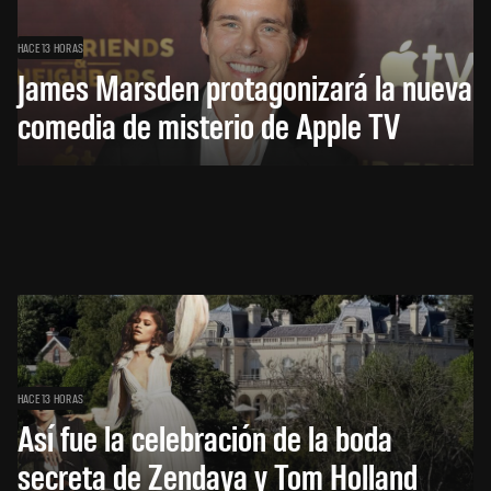
HACE 13 HORAS
James Marsden protagonizará la nueva
comedia de misterio de Apple TV
HACE 13 HORAS
Así fue la celebración de la boda
secreta de Zendaya y Tom Holland