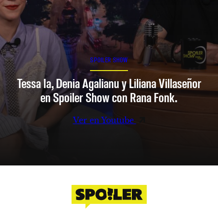
SPOILER SHOW
Tessa Ia, Denia Agalianu y Liliana Villaseñor
en Spoiler Show con Rana Fonk.
Ver en Youtube