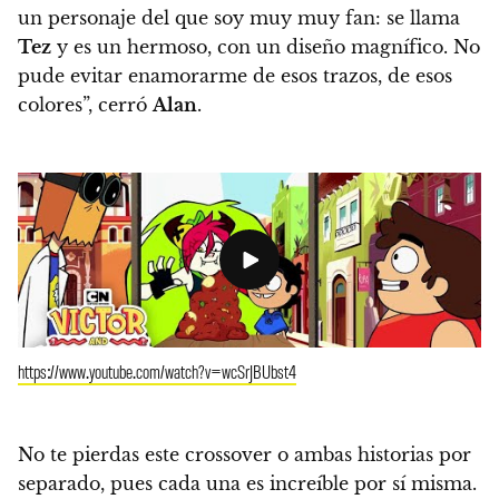
un personaje del que soy muy muy fan: se llama
Tez
y es un hermoso, con un diseño magnífico. No
pude evitar enamorarme de esos trazos, de esos
colores”, cerró
Alan
.
https://www.youtube.com/watch?v=wcSrJBUbst4
No te pierdas este crossover o ambas historias por
separado, pues cada una es increíble por sí misma.