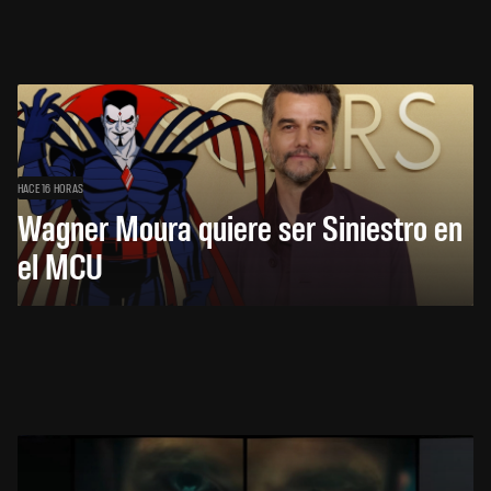
HACE 16 HORAS
Wagner Moura quiere ser Siniestro en
el MCU