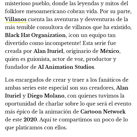
misterioso pueblo, donde las leyendas y mitos del
folklore mesoamericano cobran vida. Por su parte,
Villanos
cuenta las aventuras y desventuras de la
más temible consultora de villanos que ha existido,
Black Hat Organization
, ¡con un equipo tan
divertido como incompetente! Esta serie fue
creada por
Alan Ituriel
, originario de
México
,
quien es guionista, actor de voz, productor y
fundador de
AI Animation Studios
.
Los encargados de crear y traer a los fanáticos de
ambas series este especial son sus creadores,
Alan
Ituriel
y
Diego Molano
, con quienes tuvimos la
oportunidad de charlar sobre lo que será el evento
más épico de la animación de
Cartoon Network
de este
2020
.
Aquí te compartimos un poco de lo
que platicamos con ellos.