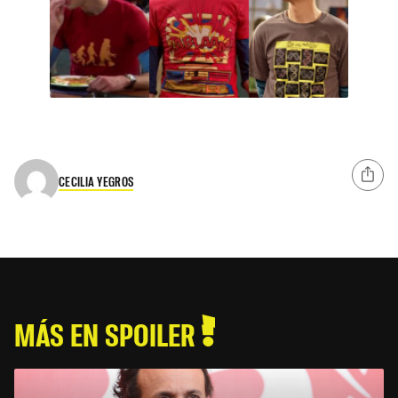
CECILIA YEGROS
MÁS EN SPOILER