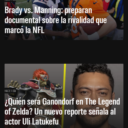
Brady vs. Manning: preparan
documental sobre la rivalidad que
marcó la NFL
HACE 1 DÍA
¿Quién será Ganondorf en The Legend
of Zelda? Un nuevo reporte señala al
actor Uli Latukefu