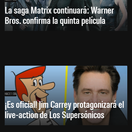
La saga Matrix continuará: Warner
Bros. confirma la quinta película
HACE 1 DÍA
¡Es oficial! Jim Carrey protagonizará el
live-action de Los Supersónicos