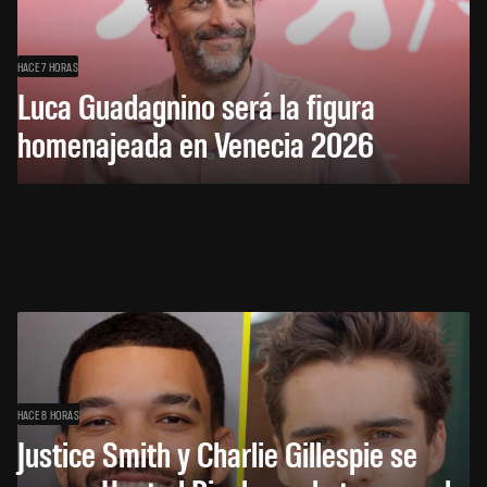
HACE 7 HORAS
Luca Guadagnino será la figura
homenajeada en Venecia 2026
HACE 8 HORAS
Justice Smith y Charlie Gillespie se