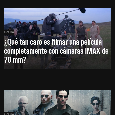
HACE 1 DÍA
¿Qué tan caro es filmar una película
completamente con cámaras IMAX de
70 mm?
HACE 1 DÍA