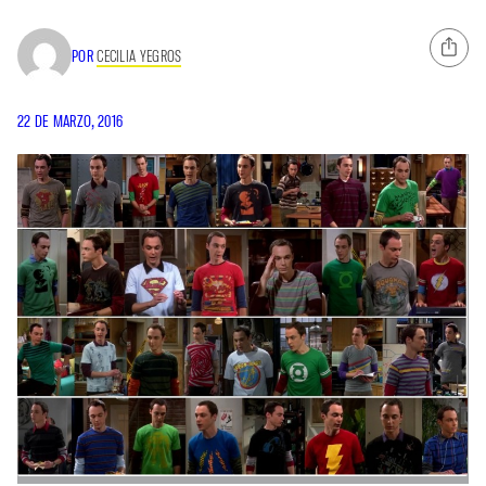
POR
CECILIA YEGROS
22 DE MARZO, 2016