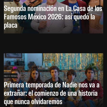
Segunda nominación en La Casa de los
Famosos México 2026: así quedó la
placa
HACE 3 HORAS
Primera temporada de Nadie nos va a
extrañar: el comienzo de una historia
que nunca olvidaremos