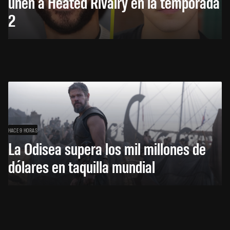
unen a Heated Rivalry en la temporada
2
HACE 9 HORAS
La Odisea supera los mil millones de
dólares en taquilla mundial