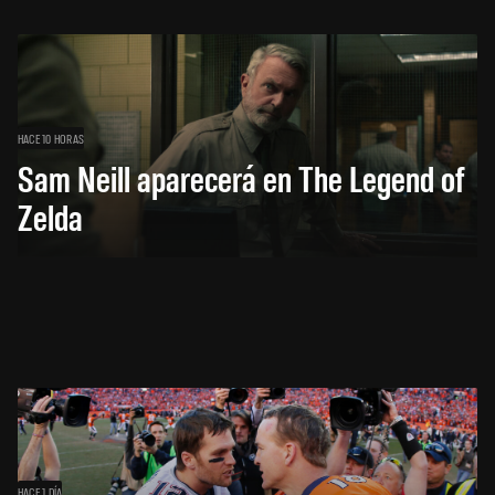
HACE 10 HORAS
Sam Neill aparecerá en The Legend of
Zelda
HACE 1 DÍA