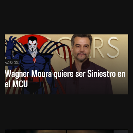
HACE 2 DÍAS
Wagner Moura quiere ser Siniestro en
el MCU