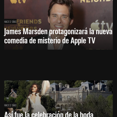
HACE 2 DÍAS
James Marsden protagonizará la nueva
comedia de misterio de Apple TV
HACE 2 DÍAS
Así fue la celebración de la boda