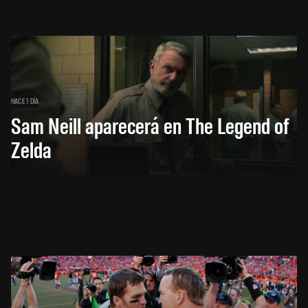
HACE 1 DÍA
Sam Neill aparecerá en The Legend of
Zelda