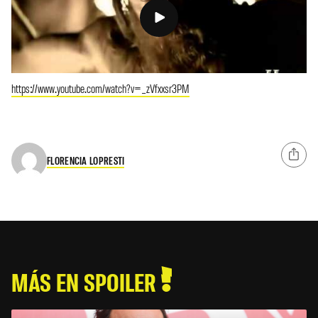
https://www.youtube.com/watch?v=_zVfxxsr3PM
FLORENCIA LOPRESTI
MÁS EN SPOILER