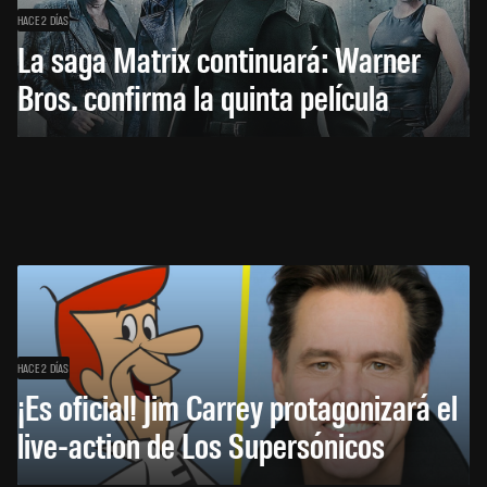
HACE 2 DÍAS
La saga Matrix continuará: Warner
Bros. confirma la quinta película
HACE 2 DÍAS
¡Es oficial! Jim Carrey protagonizará el
live-action de Los Supersónicos