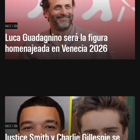
HACE 1 DÍA
Luca Guadagnino será la figura
homenajeada en Venecia 2026
HACE 1 DÍA
Justice Smith y Charlie Gillespie se