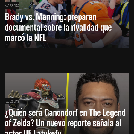
HACE 2 DÍAS
Brady vs. Manning: preparan
documental sobre la rivalidad que
marcó la NFL
HACE 2 DÍAS
¿Quién será Ganondorf en The Legend
of Zelda? Un nuevo reporte señala al
actor Uli Latukefu