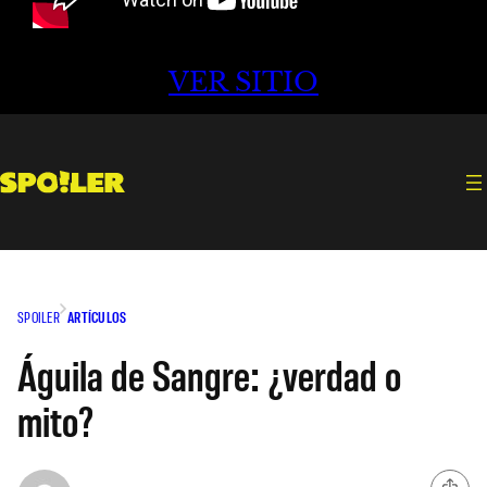
VER SITIO
SPOILER
ARTÍCULOS
Águila de Sangre: ¿verdad o
mito?