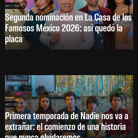
HACE 2 DÍAS
Segunda nominación en La Casa de los
Famosos México 2026: así quedó la
placa
HACE 1 DÍA
Primera temporada de Nadie nos va a
extrañar: el comienzo de una historia
que nunca olvidaremos