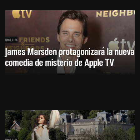
HACE 1 DÍA
James Marsden protagonizará la nueva
comedia de misterio de Apple TV
HACE 1 DÍA