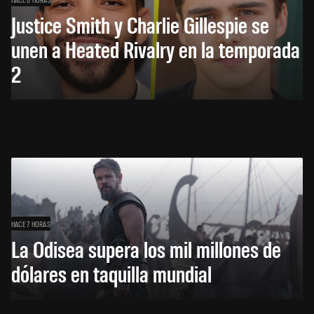
Justice Smith y Charlie Gillespie se
unen a Heated Rivalry en la temporada
2
HACE 7 HORAS
La Odisea supera los mil millones de
dólares en taquilla mundial