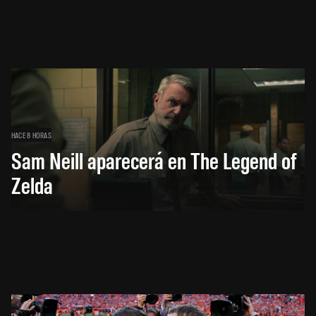
HACE 8 HORAS
Sam Neill aparecerá en The Legend of
Zelda