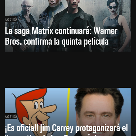
HACE 1 DÍA
La saga Matrix continuará: Warner
Bros. confirma la quinta película
HACE 1 DÍA
¡Es oficial! Jim Carrey protagonizará el