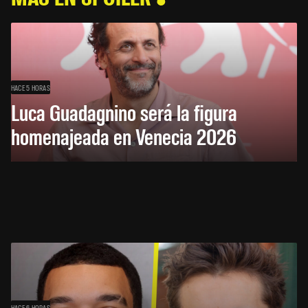
HACE 5 HORAS
Luca Guadagnino será la figura
homenajeada en Venecia 2026
HACE 6 HORAS