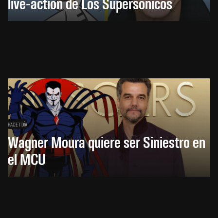
live-action de Los Supersónicos
HACE 1 DÍA
Wagner Moura quiere ser Siniestro en
el MCU