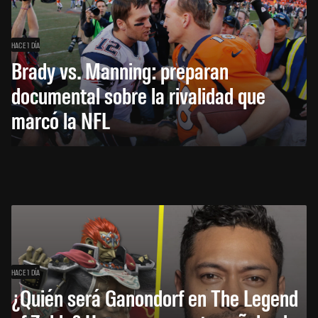
HACE 1 DÍA
Brady vs. Manning: preparan
documental sobre la rivalidad que
marcó la NFL
HACE 1 DÍA
¿Quién será Ganondorf en The Legend