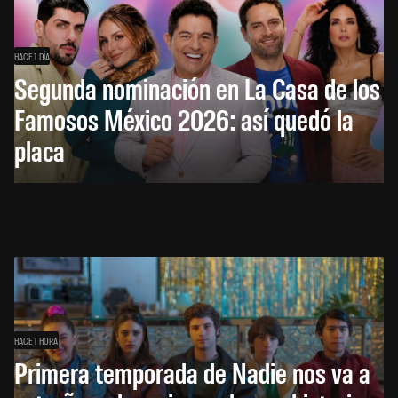
HACE 1 DÍA
Segunda nominación en La Casa de los
Famosos México 2026: así quedó la
placa
HACE 1 HORA
Primera temporada de Nadie nos va a