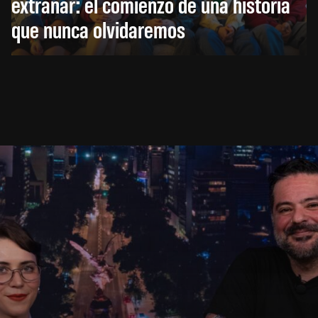
extrañar: el comienzo de una historia
que nunca olvidaremos