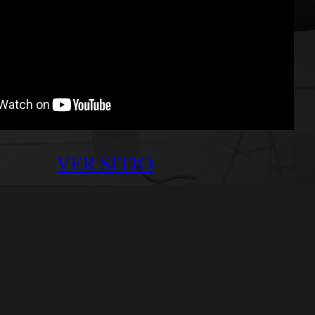
VER SITIO