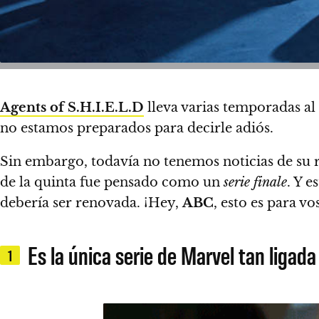
Agents of S.H.I.E.L.D
lleva varias temporadas al 
no estamos preparados para decirle adiós.
Sin embargo,
todavía no tenemos noticias de su 
de la quinta fue pensado como un
serie finale
. Y e
debería ser renovada.
¡Hey,
ABC
, esto es para vo
Es la única serie de Marvel tan ligad
1