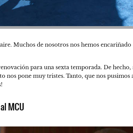
aire
. Muchos de nosotros nos hemos encariñado
renovación para una sexta temporada. De hecho, s
sto nos pone muy tristes.
Tanto, que nos pusimos a
s!
a al MCU