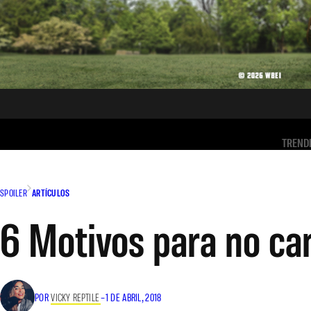
TREND
SPOILER
ARTÍCULOS
6 Motivos para no can
POR
VICKY REPTILE
–
1 DE ABRIL, 2018