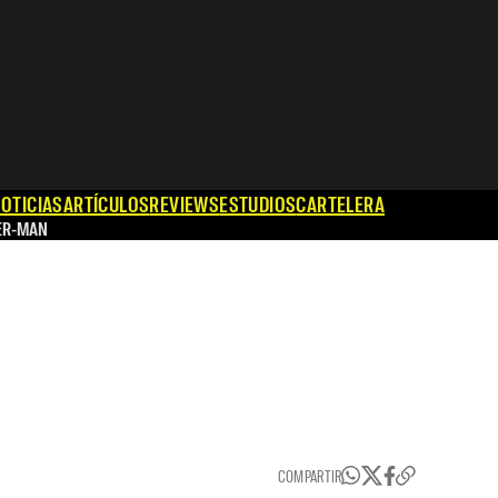
OTICIAS
ARTÍCULOS
REVIEWS
ESTUDIOS
CARTELERA
ER-MAN
COMPARTIR