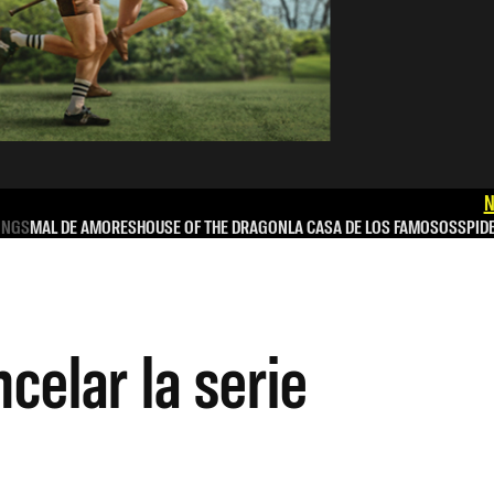
N
INGS
MAL DE AMORES
HOUSE OF THE DRAGON
LA CASA DE LOS FAMOSOS
SPID
celar la serie