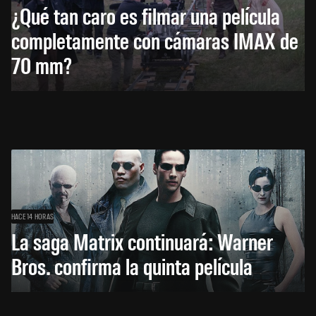
¿Qué tan caro es filmar una película
completamente con cámaras IMAX de
70 mm?
HACE 14 HORAS
La saga Matrix continuará: Warner
Bros. confirma la quinta película