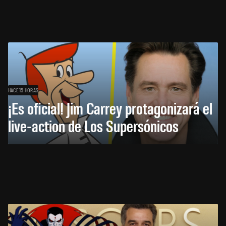
HACE 15 HORAS
¡Es oficial! Jim Carrey protagonizará el
live-action de Los Supersónicos