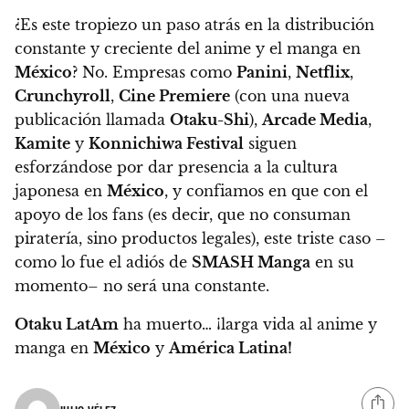
¿Es este tropiezo un paso atrás en la distribución
constante y creciente del anime y el manga en
México
? No.
Empresas como
Panini
,
Netflix
,
Crunchyroll
,
Cine Premiere
(con una nueva
publicación llamada
Otaku-Shi
)
,
Arcade Media
,
Kamite
y
Konnichiwa Festival
siguen
esforzándose por dar presencia a la cultura
japonesa en
México
, y confiamos en que con el
apoyo de los fans (es decir, que no consuman
piratería, sino productos legales),
este triste caso –
como lo fue el adiós de
SMASH Manga
en su
momento– no será una constante.
Otaku LatAm
ha muerto… ¡larga vida al anime y
manga en
México
y
América Latina!