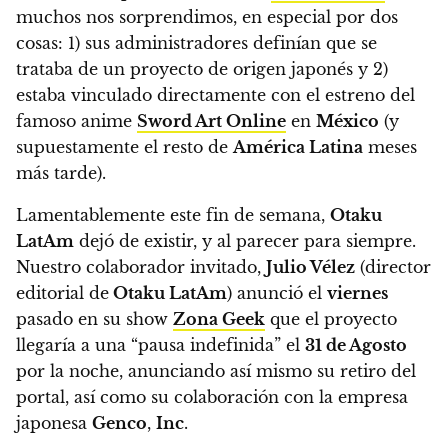
muchos nos sorprendimos, en especial por dos
cosas: 1) sus administradores definían que se
trataba de un proyecto de origen japonés y 2)
estaba vinculado directamente con el estreno del
famoso anime
Sword Art Online
en
México
(y
supuestamente el resto de
América Latina
meses
más tarde).
Lamentablemente este fin de semana,
Otaku
LatAm
dejó de existir, y al parecer para siempre
.
Nuestro colaborador invitado,
Julio Vélez
(director
editorial de
Otaku LatAm
) anunció el
viernes
pasado en su show
Zona Geek
que el proyecto
llegaría a una “pausa indefinida”
el
31 de Agosto
por la noche, anunciando así mismo su retiro del
portal, así como su colaboración con la empresa
japonesa
Genco
,
Inc
.