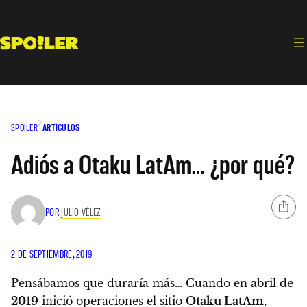
Saltar
al
contenido
SPOILER
ARTÍCULOS
Adiós a Otaku LatAm… ¿por qué?
POR
JULIO VÉLEZ
2 DE SEPTIEMBRE, 2019
Pensábamos que duraría más…
Cuando en abril de
2019
inició operaciones el sitio
Otaku LatAm
,