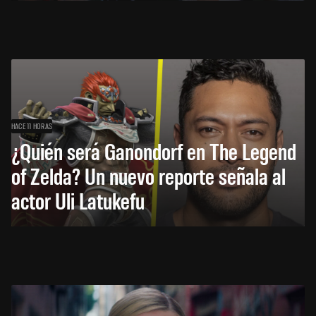
HACE 11 HORAS
¿Quién será Ganondorf en The Legend
of Zelda? Un nuevo reporte señala al
actor Uli Latukefu