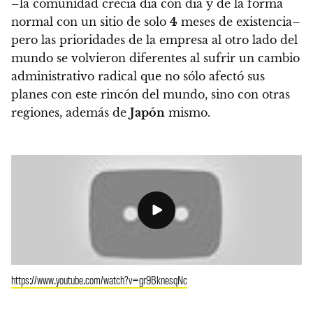
–la comunidad crecía día con día y de la forma
normal con un sitio de solo
4
meses de existencia–
pero l
as prioridades de la empresa al otro lado del
mundo se volvieron diferentes
al sufrir un cambio
administrativo radical que no sólo afectó sus
planes con este rincón del mundo, sino con otras
regiones, además de
Japón
mismo.
https://www.youtube.com/watch?v=gr9BknesqNc