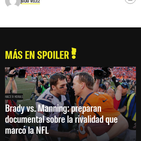
JULIO VÉLEZ
MÁS EN SPOILER
HACE 9 HORAS
Brady vs. Manning: preparan
documental sobre la rivalidad que
marcó la NFL