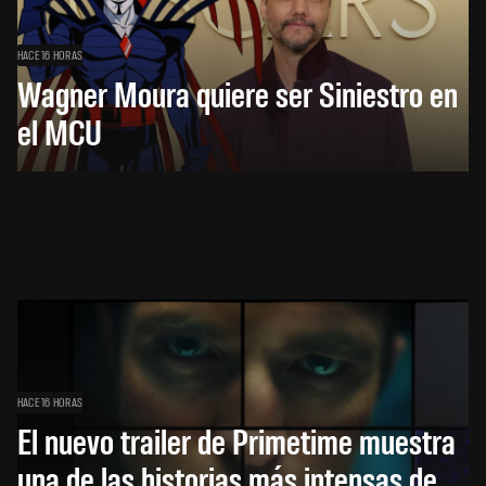
HACE 16 HORAS
Wagner Moura quiere ser Siniestro en
el MCU
HACE 16 HORAS
El nuevo trailer de Primetime muestra
una de las historias más intensas de