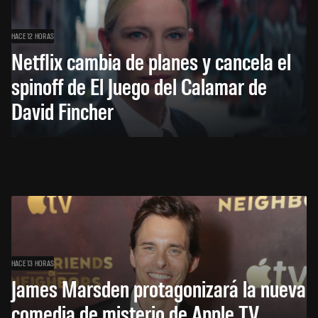
HACE 12 HORAS
Netflix cambia de planes y cancela el
spinoff de El Juego del Calamar de
David Fincher
HACE 13 HORAS
James Marsden protagonizará la nueva
comedia de misterio de Apple TV