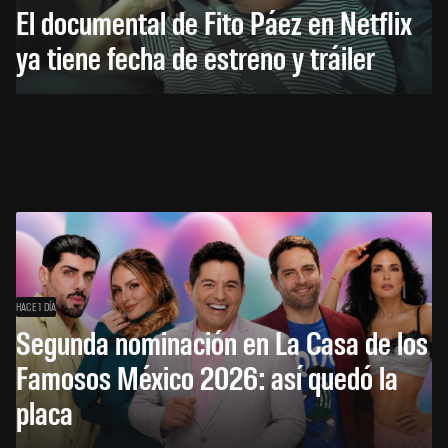
El documental de Fito Páez en Netflix
ya tiene fecha de estreno y tráiler
HACE 1 DÍA
Segunda nominación en La Casa de los
Famosos México 2026: así quedó la
placa