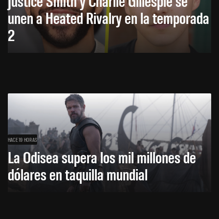
Justice Smith y Charlie Gillespie se
unen a Heated Rivalry en la temporada
2
HACE 19 HORAS
La Odisea supera los mil millones de
dólares en taquilla mundial