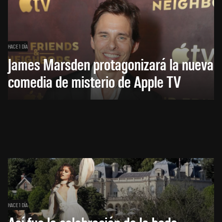
HACE 1 DÍA
James Marsden protagonizará la nueva
comedia de misterio de Apple TV
HACE 1 DÍA