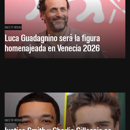
HACE 17 HORAS
Luca Guadagnino será la figura
homenajeada en Venecia 2026
HACE 18 HORAS