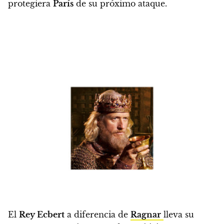
protegiera
París
de su próximo ataque.
El
Rey Ecbert
a diferencia de
Ragnar
lleva su