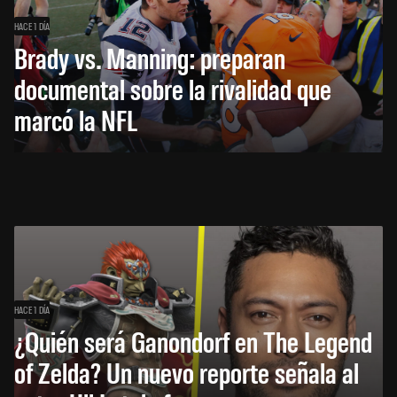
HACE 1 DÍA
Brady vs. Manning: preparan
documental sobre la rivalidad que
marcó la NFL
HACE 1 DÍA
¿Quién será Ganondorf en The Legend
of Zelda? Un nuevo reporte señala al