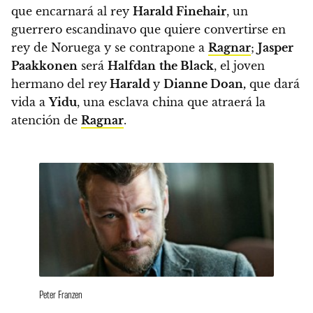
que encarnará al rey
Harald Finehair
, un
guerrero escandinavo que quiere convertirse en
rey de Noruega y se contrapone a
Ragnar
;
Jasper
Paakkonen
será
Halfdan
the Black
, el joven
hermano del rey
Harald
y
Dianne Doan,
que dará
vida a
Yidu
, una esclava china que atraerá la
atención de
Ragnar
.
Peter Franzen