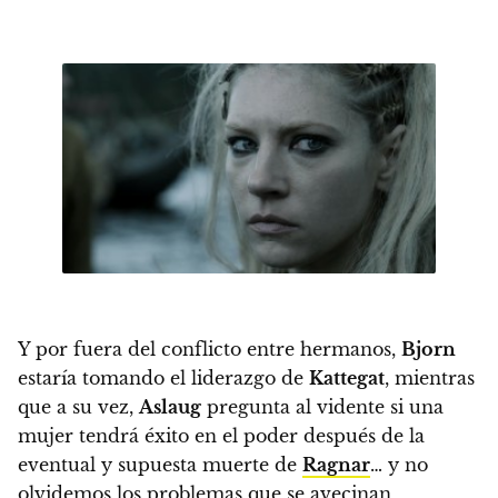
Y por fuera del conflicto entre hermanos,
Bjorn
estaría tomando el liderazgo de
Kattegat
, mientras
que a su vez,
Aslaug
pregunta al vidente si una
mujer tendrá éxito en el poder después de la
eventual y supuesta muerte de
Ragnar
… y no
olvidemos los problemas que se avecinan