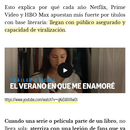
Esto explica por qué cada año Netflix, Prime
Video y HBO Max apuestan más fuerte por títulos
con base literaria:
llegan con público asegurado y
capacidad de viralización
.
https://www.youtube.com/watch?v=qKvDAIVXw0I
Cuando una serie o película parte de un libro
, no
llega sola:
aterriza con una legión de fans que ya