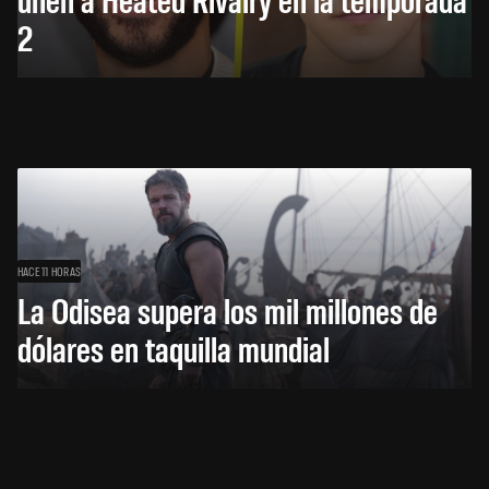
2
HACE 11 HORAS
La Odisea supera los mil millones de
dólares en taquilla mundial