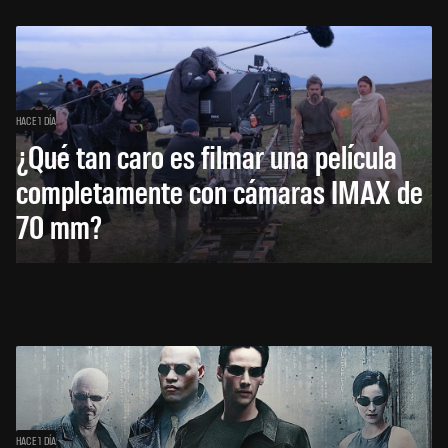
HACE 1 DÍA
¿Qué tan caro es filmar una película
completamente con cámaras IMAX de
70 mm?
HACE 1 DÍA