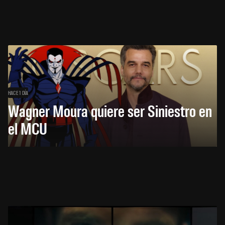
HACE 1 DÍA
Wagner Moura quiere ser Siniestro en
el MCU