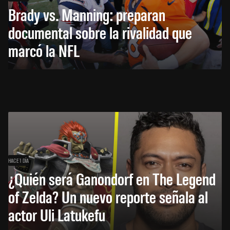
Brady vs. Manning: preparan
documental sobre la rivalidad que
marcó la NFL
HACE 1 DÍA
¿Quién será Ganondorf en The Legend
of Zelda? Un nuevo reporte señala al
actor Uli Latukefu