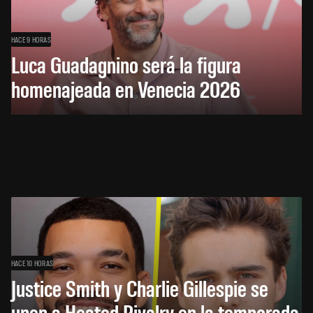
HACE 9 HORAS
Luca Guadagnino será la figura
homenajeada en Venecia 2026
HACE 10 HORAS
Justice Smith y Charlie Gillespie se
unen a Heated Rivalry en la temporada