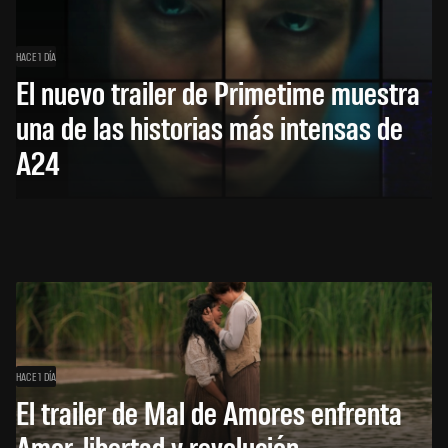
HACE 1 DÍA
El nuevo trailer de Primetime muestra
una de las historias más intensas de
A24
HACE 1 DÍA
El trailer de Mal de Amores enfrenta
Amor, libertad y revolución