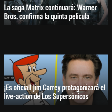
La saga Matrix continuará: Warner
Bros. confirma la quinta película
HACE 1 DÍA
¡Es oficial! Jim Carrey protagonizará el
live-action de Los Supersónicos