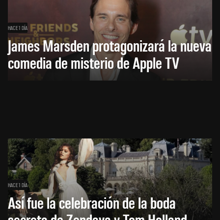
HACE 1 DÍA
James Marsden protagonizará la nueva
comedia de misterio de Apple TV
HACE 1 DÍA
Así fue la celebración de la boda
secreta de Zendaya y Tom Holland