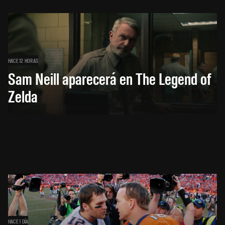
HACE 12 HORAS
Sam Neill aparecerá en The Legend of
Zelda
HACE 1 DÍA