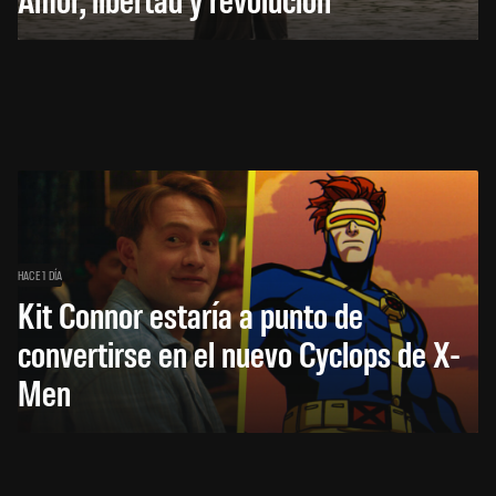
HACE 1 DÍA
Kit Connor estaría a punto de
convertirse en el nuevo Cyclops de X-
Men