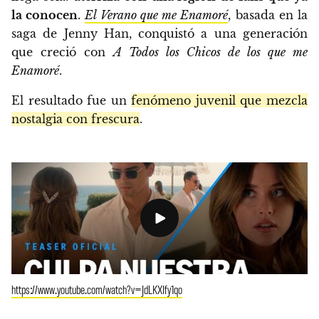
la conocen
.
El Verano que me Enamoré
, basada en la
saga de Jenny Han, conquistó a una generación
que creció con
A Todos los Chicos de los que me
Enamoré
.
El resultado fue un
fenómeno juvenil que mezcla
nostalgia con frescura
.
https://www.youtube.com/watch?v=JdLKXIfy1qo