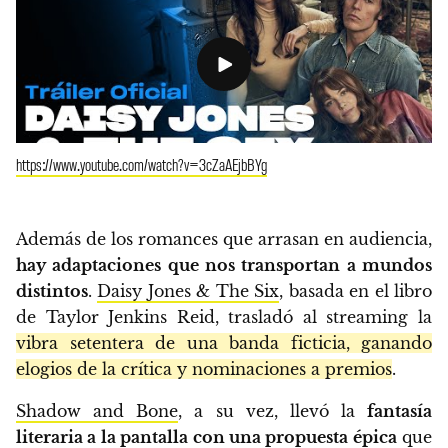
https://www.youtube.com/watch?v=3cZaAEjbBYg
Además de los romances que arrasan en audiencia,
hay adaptaciones que nos transportan a mundos
distintos
.
Daisy Jones & The Six
, basada en el libro
de Taylor Jenkins Reid, trasladó al streaming la
vibra setentera de una banda ficticia, ganando
elogios de la crítica y nominaciones a premios
.
Shadow and Bone
, a su vez, llevó la
fantasía
literaria a la pantalla con una propuesta épica
que