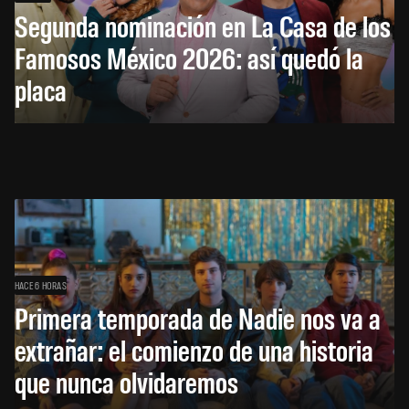
Segunda nominación en La Casa de los
Famosos México 2026: así quedó la
placa
HACE 6 HORAS
Primera temporada de Nadie nos va a
extrañar: el comienzo de una historia
que nunca olvidaremos