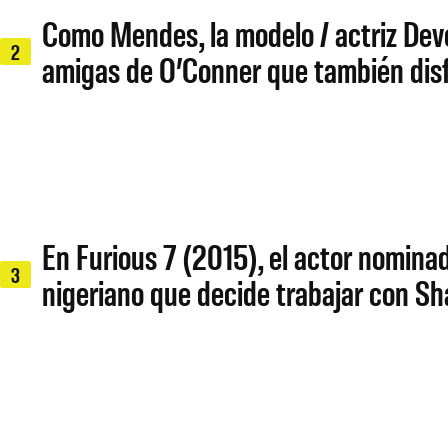
Como Mendes, la modelo / actriz Devo
2
amigas de O’Conner que también disfr
En Furious 7 (2015), el actor nomin
3
nigeriano que decide trabajar con S