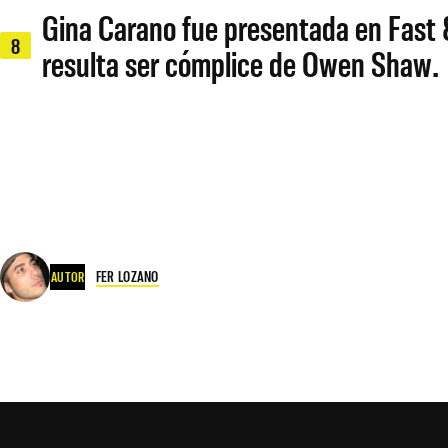
Gina Carano fue presentada en Fast 
8
resulta ser cómplice de Owen Shaw.
FER LOZANO
AUTOR