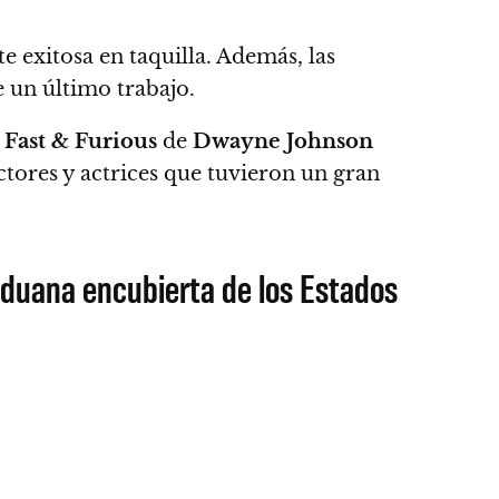
 exitosa en taquilla
. Además, las
 un último trabajo.
e
Fast & Furious
de
Dwayne Johnson
ctores y actrices que tuvieron un gran
duana encubierta de los Estados