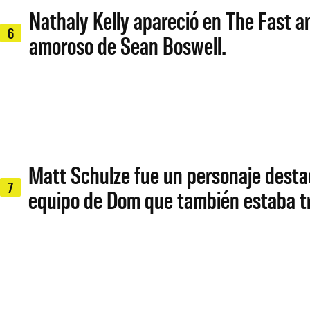
Nathaly Kelly apareció en The Fast a
6
amoroso de Sean Boswell.
Matt Schulze fue un personaje destac
7
equipo de Dom que también estaba tr