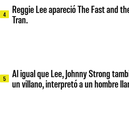
Reggie Lee apareció The Fast and the
4
Tran.
Al igual que Lee, Johnny Strong tambi
5
un villano, interpretó a un hombre l