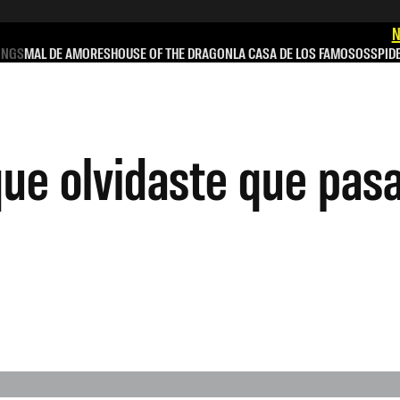
N
INGS
MAL DE AMORES
HOUSE OF THE DRAGON
LA CASA DE LOS FAMOSOS
SPID
que olvidaste que pasa