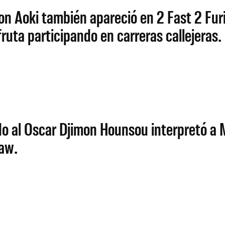
n Aoki también apareció en 2 Fast 2 Furi
uta participando en carreras callejeras.
ado al Oscar Djimon Hounsou interpretó a
haw.