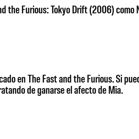
nd the Furious: Tokyo Drift (2006) como N
ado en The Fast and the Furious. Si pue
atando de ganarse el afecto de Mia.