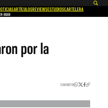
OTICIAS
ARTÍCULOS
REVIEWS
ESTUDIOS
CARTELERA
ER-MAN
ron por la
COMPARTIR