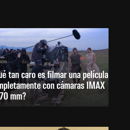
 HORA
é tan caro es filmar una película
mpletamente con cámaras IMAX
 70 mm?