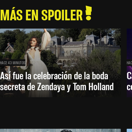
MÁS EN SPOILER
HACE 43 MINUTOS
HAC
Así fue la celebración de la boda
C
secreta de Zendaya y Tom Holland
c