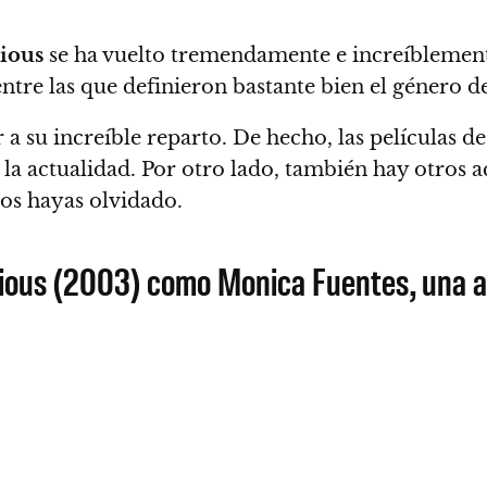
rious
se ha vuelto tremendamente e increíblemente
tre las que definieron bastante bien el género de
r a su increíble reparto
. De hecho, las películas d
 la actualidad. Por otro lado, también
hay otros a
los hayas olvidado.
ious (2003) como Monica Fuentes, una a