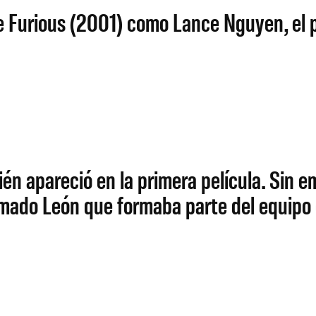
 Furious (2001) como Lance Nguyen, el pr
én apareció en la primera película. Sin e
lamado León que formaba parte del equipo 