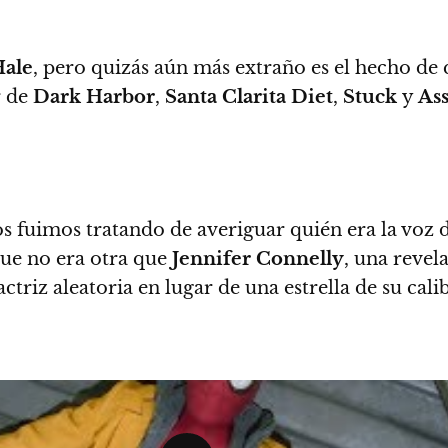
ale
, pero quizás aún más extraño es el hecho de
r de
Dark Harbor
,
Santa Clarita Diet
,
Stuck
y
Ass
s fuimos tratando de averiguar quién era la voz 
que no era otra que
Jennifer Connelly
, una reve
ctriz aleatoria en lugar de una estrella de su cal