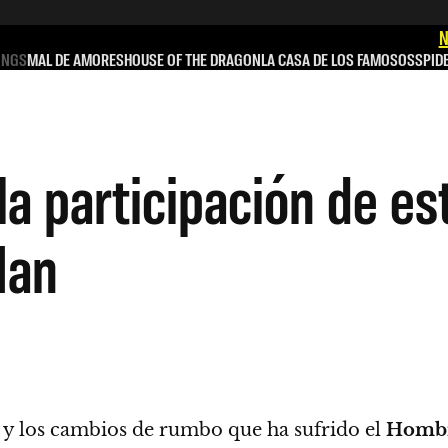
N
INGS
MAL DE AMORES
HOUSE OF THE DRAGON
LA CASA DE LOS FAMOSOS
SPID
a participación de es
Man
y los cambios de rumbo que ha sufrido el
Hombr