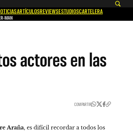
OTICIAS
ARTÍCULOS
REVIEWS
ESTUDIOS
CARTELERA
ER-MAN
tos actores en las
COMPARTIR
e Araña
, es difícil recordar a todos los