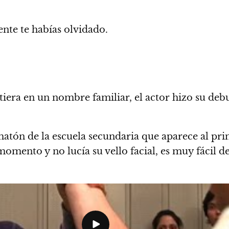
nte te habías olvidado.
tiera en un nombre familiar, el actor hizo su deb
matón de la escuela secundaria que aparece al princ
omento y no lucía su vello facial, es muy fácil de