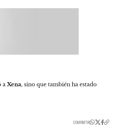
ó a
Xena
, sino que también ha estado
COMPARTIR