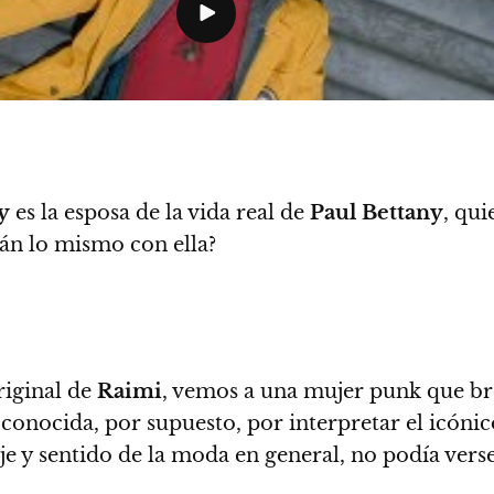
y
es la esposa de la vida real de
Paul Bettany
, qui
rán lo mismo con ella?
iginal de
Raimi
, vemos a una mujer punk que b
conocida, por supuesto, por interpretar el icónic
e y sentido de la moda en general, no podía vers