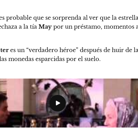
es probable que se sorprenda al ver que la estrell
chaza a la tía
May
por un préstamo, momentos a
ter
es un “verdadero héroe” después de huir de la 
as monedas esparcidas por el suelo.