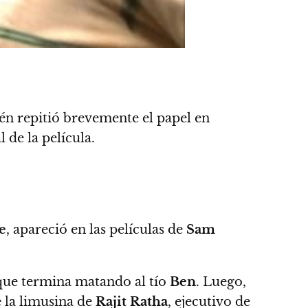
n repitió brevemente el papel en
l de la película.
e
, apareció en las películas de
Sam
 que termina matando al tío
Ben
. Luego,
e la limusina de
Rajit Ratha
, ejecutivo de