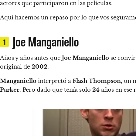
actores que participaron en las películas.
Aquí hacemos
un repaso por lo que vos segurame
Joe Manganiello
1
Años y años antes que
Joe Manganiello
se convir
original de
2002
.
Manganiello
interpretó a
Flash Thompson
, un 
Parker
.
Pero dado que tenía solo
24
años en ese m