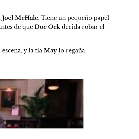
a
Joel McHale
. Tiene un pequeño papel
ntes de que
Doc Ock
decida robar el
escena, y la tía
May
lo regaña