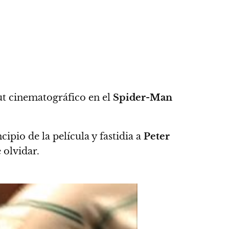
ut cinematográfico en el
Spider-Man
ipio de la película y fastidia a
Peter
 olvidar.