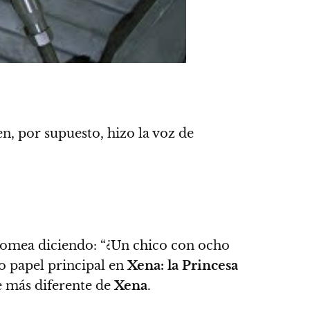
en, por supuesto, hizo la voz de
romea diciendo: “¿Un chico con ocho
o papel principal en
Xena: la Princesa
e más diferente de
Xena
.