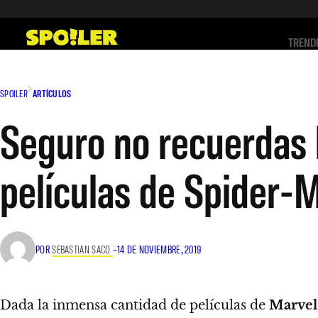
Saltar
al
TREND
contenido
SPOILER
ARTÍCULOS
Seguro no recuerdas l
películas de Spider-
POR
SEBASTIAN SACO
–
14 DE NOVIEMBRE, 2019
Dada la inmensa cantidad de películas de
Marvel