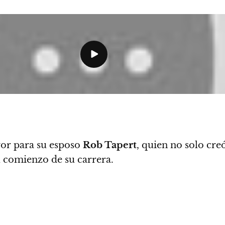
or para su esposo
Rob Tapert
, quien no solo cre
 comienzo de su carrera.