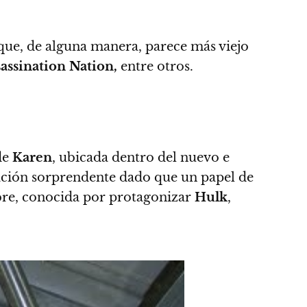
 que, de alguna manera, parece más viejo
assination Nation,
entre otros.
de
Karen
, ubicada dentro del nuevo e
lación sorprendente dado que un papel de
ibre, conocida por protagonizar
Hulk
,