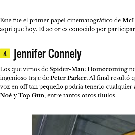
Este fue el primer papel cinematográfico de
McH
aquí que hoy.
El actor es conocido por participa
Jennifer Connely
4
Los que vimos de
Spider-Man: Homecoming
no
ingenioso traje de
Peter Parker
.
Al final resultó 
voz en off tan pequeño podría tenerlo cualquier a
Noé
y
Top Gun
, entre tantos otros títulos.