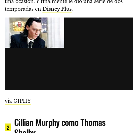
una ocasión. Y finalmente le dio una serie de dos
temporadas en
Disney Plus
.
via GIPHY
Cillian Murphy como Thomas
2
Shelby