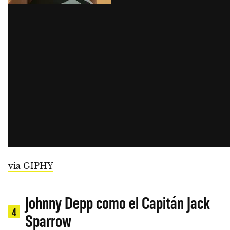
via GIPHY
Johnny Depp como el Capitán Jack
4
Sparrow