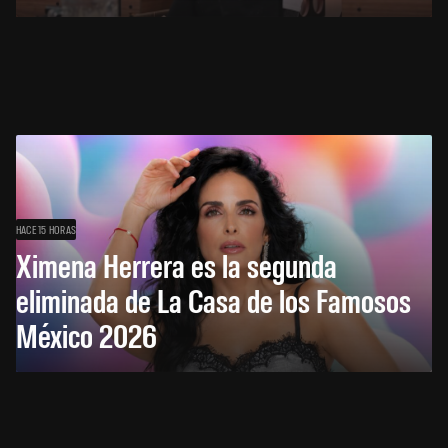
HACE 15 HORAS
Ximena Herrera es la segunda
eliminada de La Casa de los Famosos
México 2026