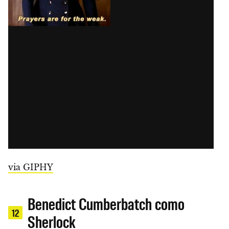
via GIPHY
Benedict Cumberbatch como
12
Sherlock