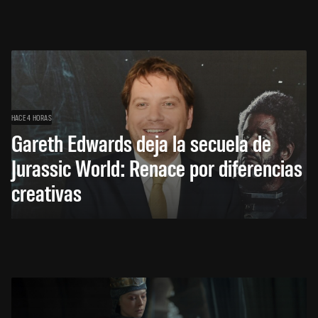
HACE 4 HORAS
Gareth Edwards deja la secuela de
Jurassic World: Renace por diferencias
creativas