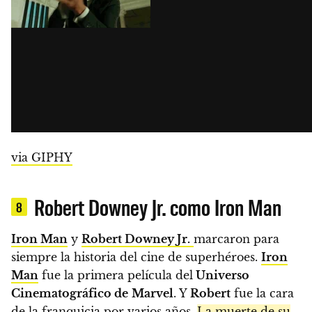
via GIPHY
Robert Downey Jr. como Iron Man
8
Iron Man
y
Robert Downey Jr.
marcaron para
siempre la historia del cine de superhéroes.
Iron
Man
fue la primera película del
Universo
Cinematográfico de
Marvel
. Y
Robert
fue la cara
de la franquicia por varios años.
La muerte de su