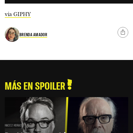
via GIPHY
BRENDA AMADOR
MÁS EN SPOILER
HACE 2 HORAS