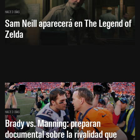
HACE 3 DÍAS
Sam Neill aparecerá en The Legend of
Zelda
HACE 3 DÍAS
Brady vs. Manning: preparan
documental sobre la rivalidad que