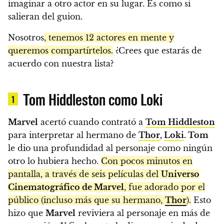
imaginar a otro actor en su lugar. Es como si
salieran del guion.
Nosotros
, tenemos 12 actores en mente y
queremos compartírtelos.
¿Crees que estarás de
acuerdo con nuestra lista?
Tom Hiddleston como Loki
1
Marvel
acertó cuando contrató a
Tom Hiddleston
para interpretar al hermano de
Thor
,
Loki
. Tom
le dio una profundidad al personaje como ningún
otro lo hubiera hecho.
Con pocos minutos en
pantalla, a través de seis películas del
Universo
Cinematográfico de Marvel
, fue adorado por el
público (incluso más que su hermano,
Thor
).
Esto
hizo que
Marvel
reviviera al personaje en más de