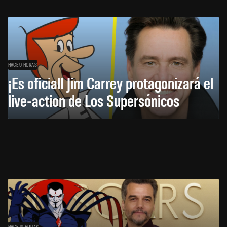
HACE 9 HORAS
¡Es oficial! Jim Carrey protagonizará el
live-action de Los Supersónicos
HACE 10 HORAS