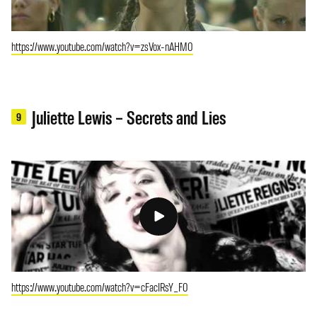
https://www.youtube.com/watch?v=zsVox-nAHM0
Juliette Lewis – Secrets and Lies
9
https://www.youtube.com/watch?v=cFacIRsY_F0