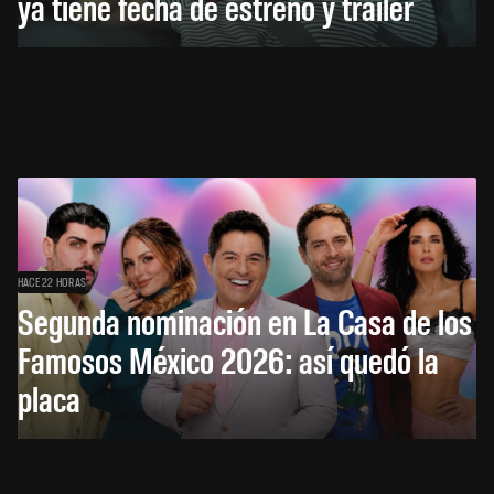
ya tiene fecha de estreno y tráiler
HACE 22 HORAS
Segunda nominación en La Casa de los
Famosos México 2026: así quedó la
placa