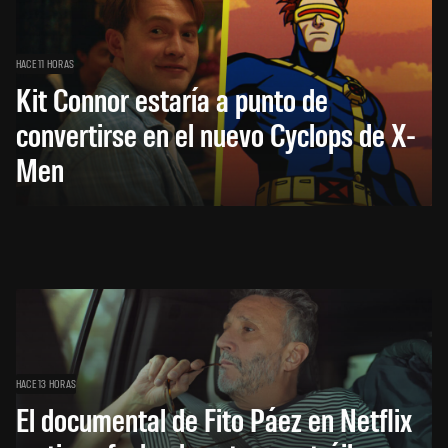
HACE 11 HORAS
Kit Connor estaría a punto de
convertirse en el nuevo Cyclops de X-
Men
HACE 13 HORAS
El documental de Fito Páez en Netflix