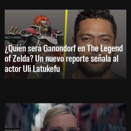
HACE 4 HORAS
¿Quién será Ganondorf en The Legend
of Zelda? Un nuevo reporte señala al
actor Uli Latukefu
HACE 5 HORAS