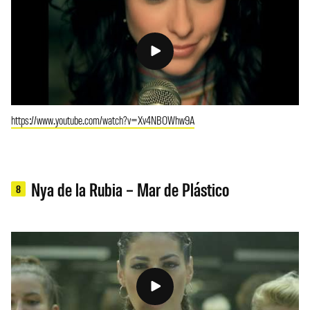
https://www.youtube.com/watch?v=Xv4NBOWhw9A
Nya de la Rubia – Mar de Plástico
8