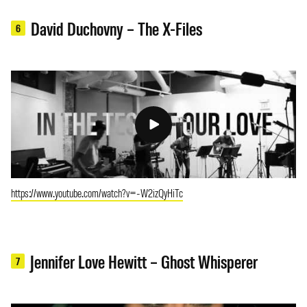
David Duchovny – The X-Files
6
https://www.youtube.com/watch?v=-W2izQyHiTc
Jennifer Love Hewitt – Ghost Whisperer
7