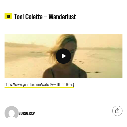
Toni Colette – Wanderlust
10
https://www.youtube.com/watch?v=1TtPtr0Fr5Q
BORDERXP