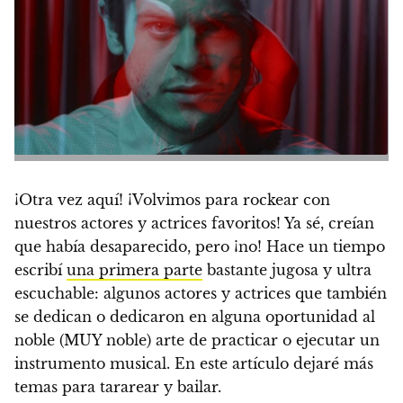
¡Otra vez aquí! ¡Volvimos para rockear con
nuestros actores y actrices favoritos! Ya sé, creían
que había desaparecido, pero ¡no!
Hace un tiempo
escribí
una primera parte
bastante jugosa y ultra
escuchable: algunos actores y actrices que también
se dedican o dedicaron en alguna oportunidad al
noble (MUY noble) arte de practicar o ejecutar un
instrumento musical. E
n este artículo dejaré más
temas para tararear y bailar.