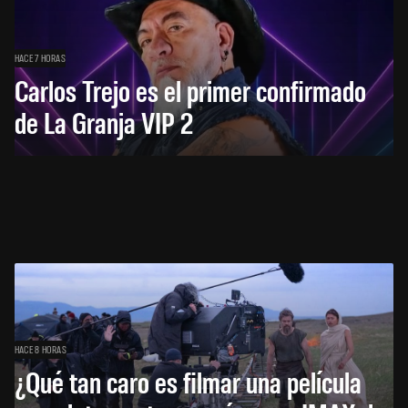
HACE 7 HORAS
Carlos Trejo es el primer confirmado
de La Granja VIP 2
HACE 8 HORAS
¿Qué tan caro es filmar una película