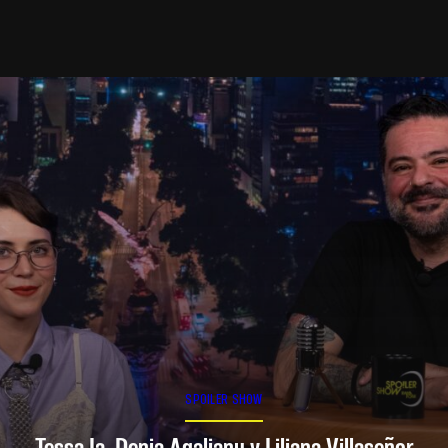
SPOILER SHOW
Tessa Ia, Denia Agalianu y Liliana Villaseñor