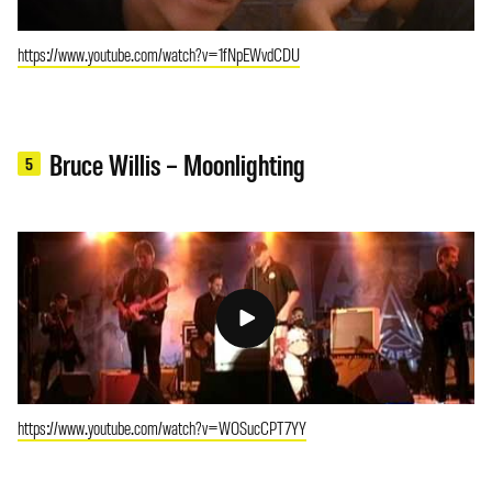
https://www.youtube.com/watch?v=1fNpEWvdCDU
Bruce Willis – Moonlighting
5
https://www.youtube.com/watch?v=WOSucCPT7YY