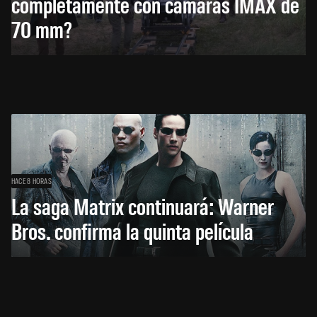
completamente con cámaras IMAX de
70 mm?
HACE 8 HORAS
La saga Matrix continuará: Warner
Bros. confirma la quinta película