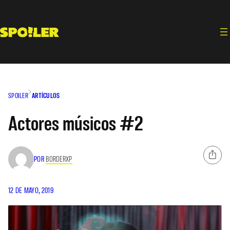
Saltar
al
contenido
SPOILER
ARTÍCULOS
Actores músicos #2
POR
BORDERXP
12 DE MAYO, 2019