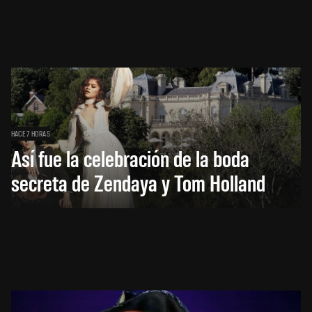
HACE 7 HORAS
Así fue la celebración de la boda
secreta de Zendaya y Tom Holland