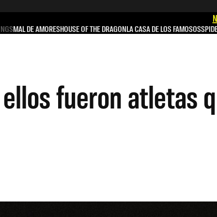
N
INGS
MAL DE AMORES
HOUSE OF THE DRAGON
LA CASA DE LOS FAMOSOS
SPID
 ellos fueron atletas 