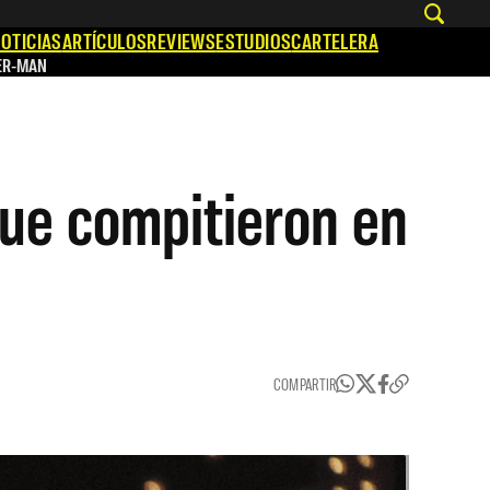
OTICIAS
ARTÍCULOS
REVIEWS
ESTUDIOS
CARTELERA
ER-MAN
que compitieron en
COMPARTIR