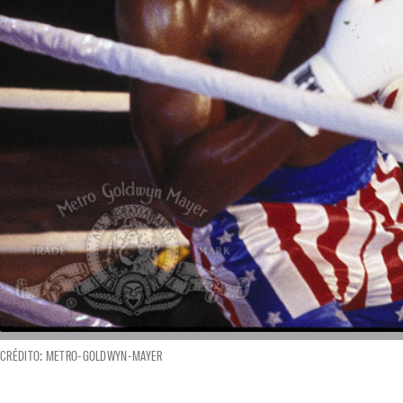
CRÉDITO: METRO-GOLDWYN-MAYER