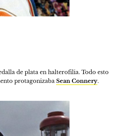
alla de plata en halterofilia. Todo esto
mento protagonizaba
Sean Connery
.