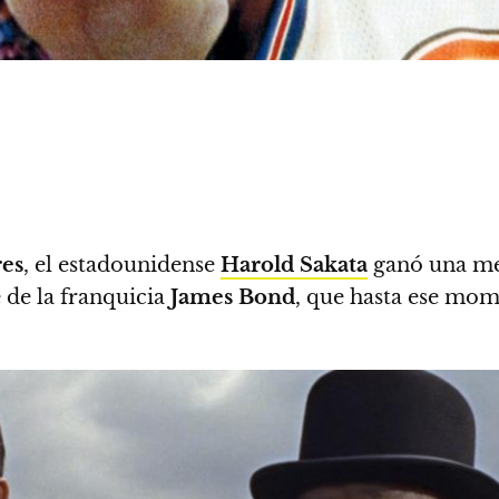
es
, el estadounidense
Harold Sakata
ganó una med
 de la franquicia
James Bond
, que hasta ese mo