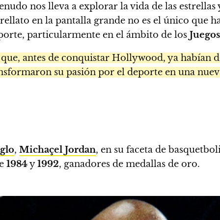
do nos lleva a explorar la vida de las estrellas y 
rellato en la pantalla grande no es el único que h
deporte, particularmente en el ámbito de los
Juego
 que, antes de conquistar Hollywood, ya habían d
nsformaron su pasión por el deporte en una nueva 
iglo
,
Michaçel Jordan
, en su faceta de basquetbo
e
1984
y
1992
, ganadores de medallas de oro.