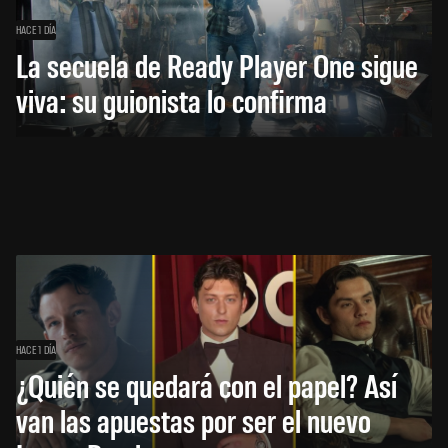
HACE 1 DÍA
La secuela de Ready Player One sigue
viva: su guionista lo confirma
HACE 1 DÍA
¿Quién se quedará con el papel? Así
van las apuestas por ser el nuevo