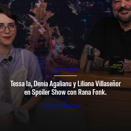
SPOILER SHOW
Tessa Ia, Denia Agalianu y Liliana Villaseñor
en Spoiler Show con Rana Fonk.
Ver en Youtube