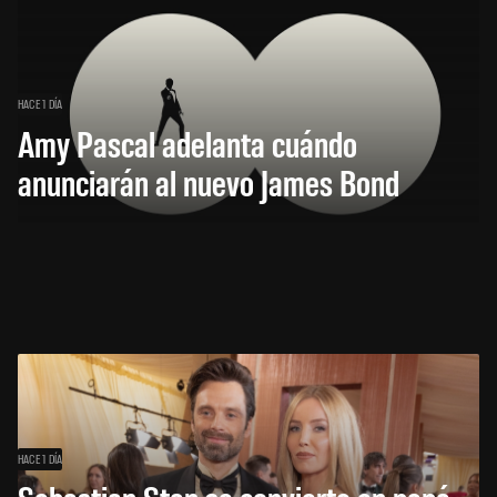
HACE 1 DÍA
Amy Pascal adelanta cuándo
anunciarán al nuevo James Bond
HACE 1 DÍA