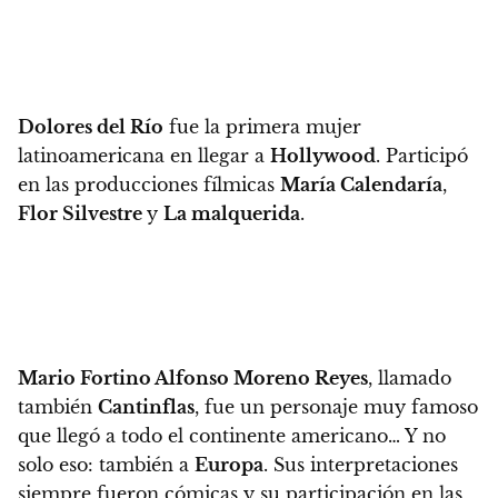
Dolores del Río
fue la primera mujer
latinoamericana en llegar a
Hollywood
.
Participó
en las producciones fílmicas
María Calendaría
,
Flor Silvestre
y
La malquerida
.
Mario Fortino Alfonso Moreno Reyes
, llamado
también
Cantinflas
, fue un personaje muy famoso
que llegó a todo el continente americano… Y no
solo eso: también a
Europa
.
Sus interpretaciones
siempre fueron cómicas y su participación en las