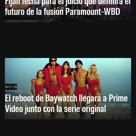
Fijan fecha para el juicio que definirá el
futuro de la fusión Paramount-WBD
HACE 1 DÍA
El reboot de Baywatch llegará a Prime
Video junto con la serie original