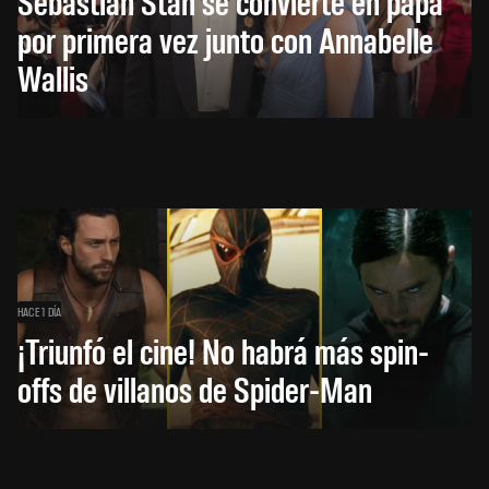
Sebastian Stan se convierte en papá
por primera vez junto con Annabelle
Wallis
HACE 1 DÍA
¡Triunfó el cine! No habrá más spin-
offs de villanos de Spider-Man