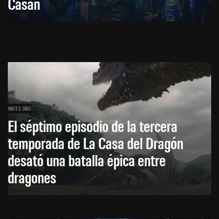
Casán
HACE 2 DÍAS
El séptimo episodio de la tercera
temporada de La Casa del Dragón
desató una batalla épica entre
dragones