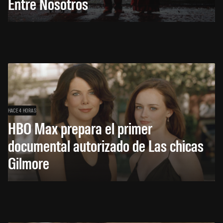
Entre Nosotros
HACE 4 HORAS
HBO Max prepara el primer
documental autorizado de Las chicas
Gilmore