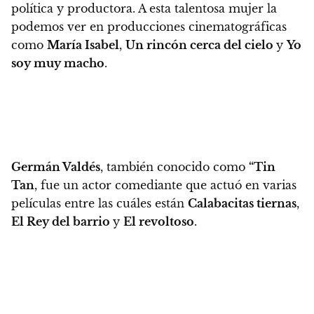
política y productora. A esta talentosa mujer la
podemos ver en producciones cinematográficas
como
María Isabel
,
Un rincón cerca del cielo
y
Yo
soy muy macho
.
Germán Valdés
, también conocido como
“Tin
Tan
,
fue un actor comediante que actuó en varias
películas entre las cuáles están
Calabacitas tiernas
,
El Rey del barrio
y
El revoltoso
.