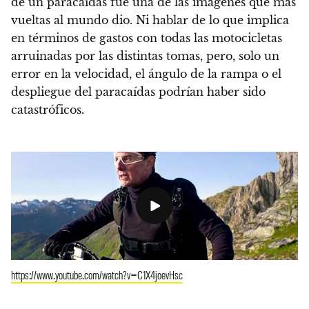
de un paracaídas fue una de las imágenes que más
vueltas al mundo dio. Ni hablar de lo que implica
en términos de gastos con todas las motocicletas
arruinadas por las distintas tomas, pero, solo un
error en la velocidad, el ángulo de la rampa o el
despliegue del paracaídas podrían haber sido
catastróficos.
https://www.youtube.com/watch?v=C1X4joevHsc