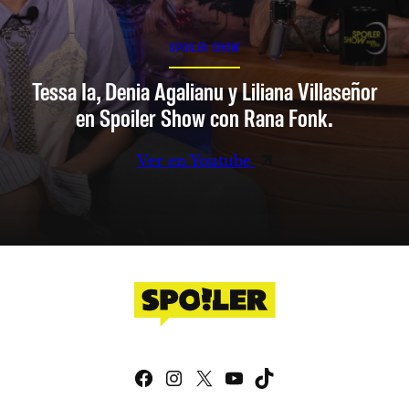
SPOILER SHOW
Tessa Ia, Denia Agalianu y Liliana Villaseñor
en Spoiler Show con Rana Fonk.
Ver en Youtube
Facebook
Instagram
X
YouTube
TikTok