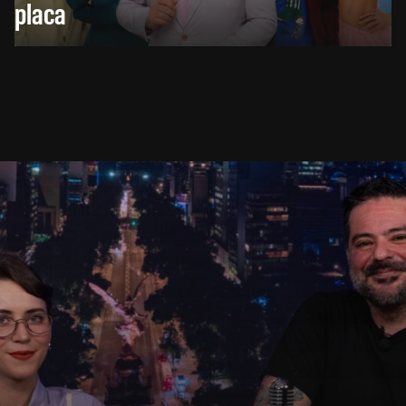
placa