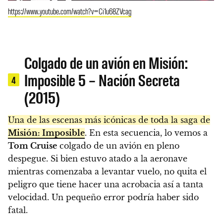
https://www.youtube.com/watch?v=Ci1u68ZVcag
Colgado de un avión en Misión:
Imposible 5 – Nación Secreta
4
(2015)
Una de las escenas más icónicas de toda la saga de
Misión: Imposible
. En esta secuencia, lo vemos a
Tom Cruise
colgado de un avión en pleno
despegue. Si bien estuvo atado a la aeronave
mientras comenzaba a levantar vuelo, no quita el
peligro que tiene hacer una acrobacia así a tanta
velocidad. Un pequeño error podría haber sido
fatal.