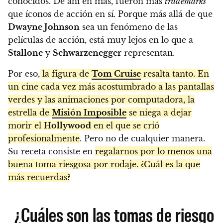
conocidos. De ahí en más, fueron más
trademarks
que íconos de acción en sí. Porque más allá de que
Dwayne Johnson
sea un fenómeno de las
películas de acción, está muy lejos en lo que a
Stallone
y
Schwarzenegger
representan.
Por eso,
la figura de
Tom Cruise
resalta tanto. En
un cine cada vez más acostumbrado a las pantallas
verdes y las animaciones por computadora, la
estrella de
Misión Imposible
se niega a dejar
morir el
Hollywood
en el que se crió
profesionalmente
. Pero no de cualquier manera.
Su receta consiste en
regalarnos por lo menos una
buena toma riesgosa por rodaje. ¿Cuál es la que
más recuerdas?
¿Cuáles son las tomas de riesgo