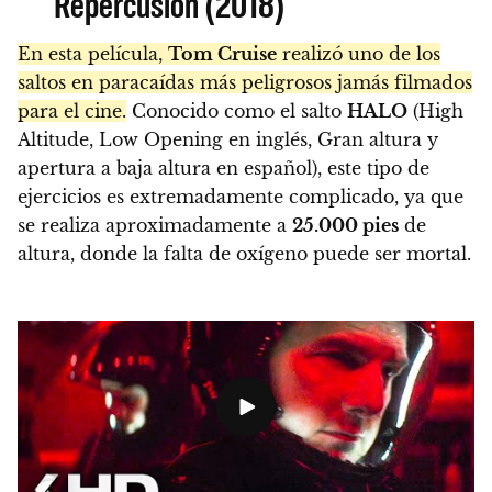
Repercusión (2018)
En esta película,
Tom Cruise
realizó uno de los
saltos en paracaídas más peligrosos jamás filmados
para el cine.
Conocido como el salto
HALO
(High
Altitude, Low Opening en inglés, Gran altura y
apertura a baja altura en español), este tipo de
ejercicios es extremadamente complicado, ya que
se realiza aproximadamente a
25.000 pies
de
altura, donde la falta de oxígeno puede ser mortal.