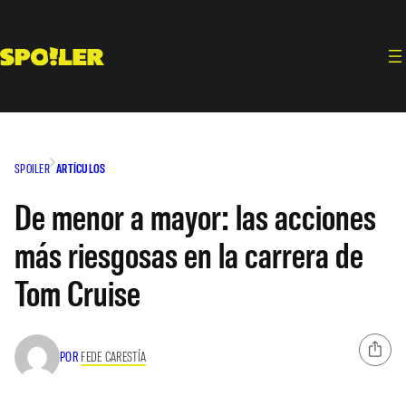
Saltar
al
contenido
SPOILER
ARTÍCULOS
De menor a mayor: las acciones
más riesgosas en la carrera de
Tom Cruise
POR
FEDE CARESTÍA