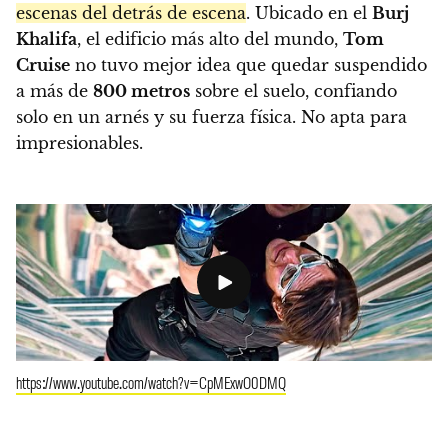
escenas del detrás de escena
. Ubicado en el
Burj
Khalifa
, el edificio más alto del mundo,
Tom
Cruise
no tuvo mejor idea que quedar suspendido
a más de
800 metros
sobre el suelo, confiando
solo en un arnés y su fuerza física. No apta para
impresionables.
https://www.youtube.com/watch?v=CpMExwO0DMQ