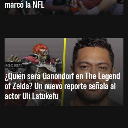
marcó la NFL
HACE 10 HORAS
¿Quién será Ganondorf en The Legend
of Zelda? Un nuevo reporte señala al
actor Uli Latukefu