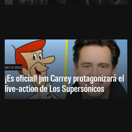
HACE 15 HORAS
¡Es oficial! Jim Carrey protagonizará el
live-action de Los Supersónicos