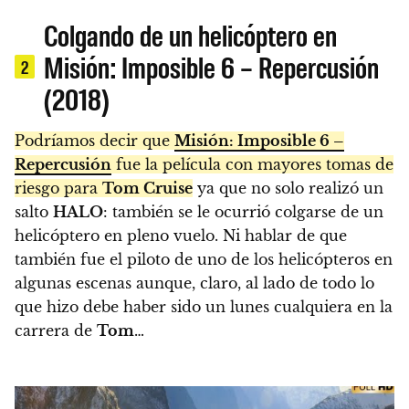
Colgando de un helicóptero en
Misión: Imposible 6 – Repercusión
2
(2018)
Podríamos decir que
Misión: Imposible 6 –
Repercusión
fue la película con mayores tomas de
riesgo para
Tom Cruise
ya que no solo realizó un
salto
HALO
: también se le ocurrió colgarse de un
helicóptero en pleno vuelo. Ni hablar de que
también fue el piloto de uno de los helicópteros en
algunas escenas aunque, claro, al lado de todo lo
que hizo debe haber sido un lunes cualquiera en la
carrera de
Tom
…