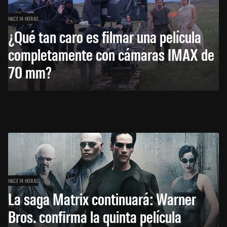
HACE 14 HORAS
¿Qué tan caro es filmar una película
completamente con cámaras IMAX de
70 mm?
HACE 14 HORAS
La saga Matrix continuará: Warner
Bros. confirma la quinta película