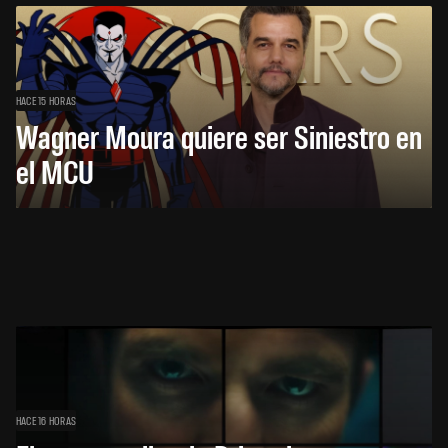
HACE 15 HORAS
Wagner Moura quiere ser Siniestro en
el MCU
HACE 16 HORAS