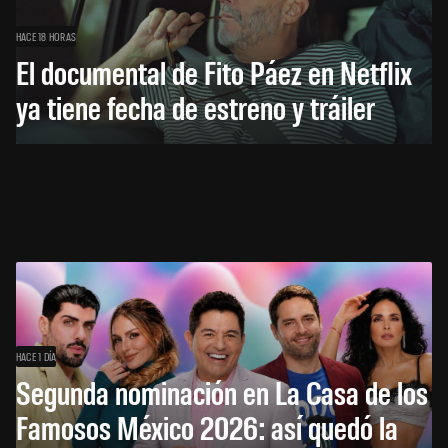
HACE 18 HORAS
El documental de Fito Páez en Netflix
ya tiene fecha de estreno y tráiler
HACE 1 DÍA
Segunda nominación en La Casa de los
Famosos México 2026: así quedó la