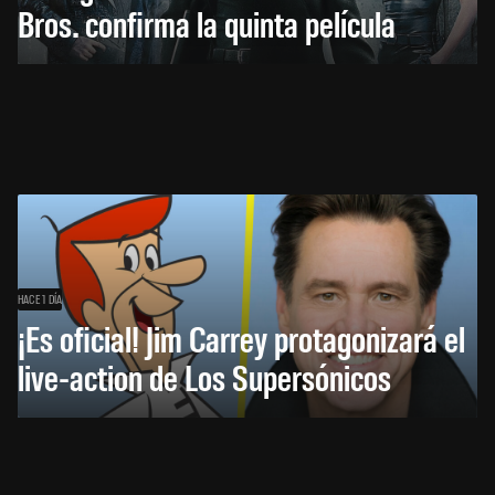
Bros. confirma la quinta película
HACE 1 DÍA
¡Es oficial! Jim Carrey protagonizará el
live-action de Los Supersónicos