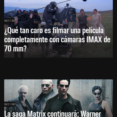
HACE 1 DÍA
¿Qué tan caro es filmar una película
completamente con cámaras IMAX de
70 mm?
HACE 1 DÍA
La saga Matrix continuará: Warner