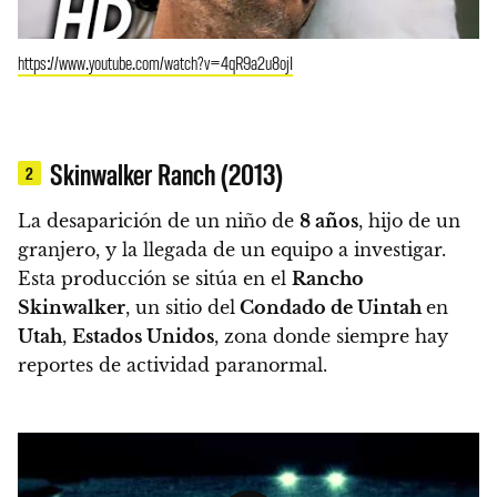
https://www.youtube.com/watch?v=4qR9a2u8ojI
Skinwalker Ranch (2013)
2
La desaparición de un niño de
8 años
, hijo de un
granjero, y la llegada de un equipo a investigar.
Esta producción se sitúa en el
Rancho
Skinwalker
, un sitio del
Condado de Uintah
en
Utah
,
Estados Unidos
, zona donde siempre hay
reportes de actividad paranormal.