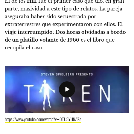
El de los
Hill
fue el primer caso que dio, en gran
parte, masividad a este tipo de relatos. La pareja
aseguraba haber sido secuestrada por
extraterrestres que experimentaron con ellos.
El
viaje interrumpido: Dos horas olvidadas a bordo
de un platillo volante
de
1966
es el libro que
recopila el caso.
https://www.youtube.com/watch?v=0TU3YHbVIZs