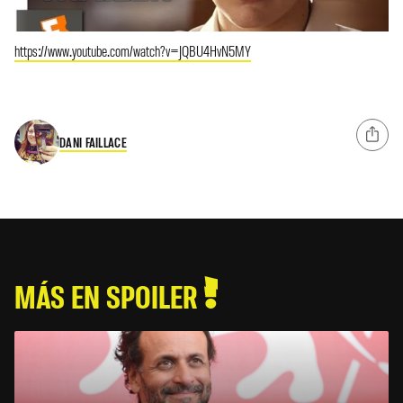
https://www.youtube.com/watch?v=JQBU4HvN5MY
DANI FAILLACE
MÁS EN SPOILER