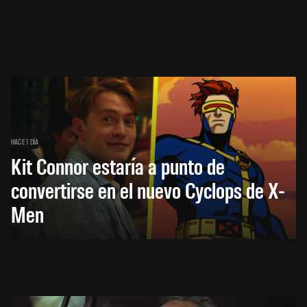
HACE 1 DÍA
Kit Connor estaría a punto de
convertirse en el nuevo Cyclops de X-
Men