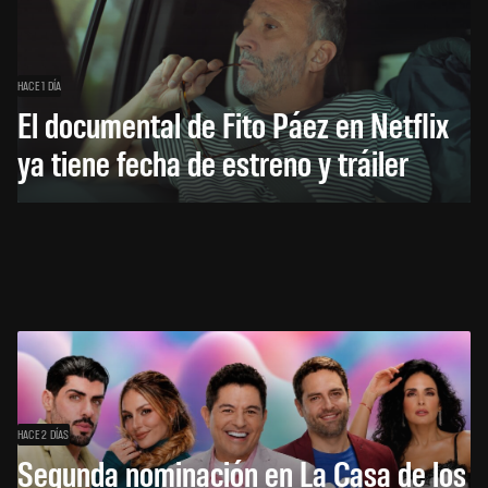
HACE 1 DÍA
El documental de Fito Páez en Netflix
ya tiene fecha de estreno y tráiler
HACE 2 DÍAS
Segunda nominación en La Casa de los