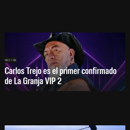
HACE 1 DÍA
Carlos Trejo es el primer confirmado
de La Granja VIP 2