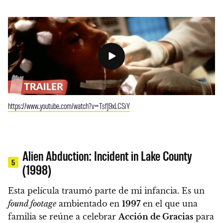
https://www.youtube.com/watch?v=TsfJ9xLCSiY
Alien Abduction: Incident in Lake County
5
(1998)
Esta película traumó parte de mi infancia. Es un
found footage
ambientado en
1997
en el que una
familia se reúne a celebrar
Acción de Gracias
para