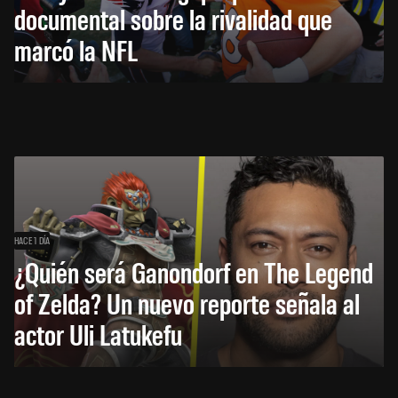
documental sobre la rivalidad que
marcó la NFL
HACE 1 DÍA
¿Quién será Ganondorf en The Legend
of Zelda? Un nuevo reporte señala al
actor Uli Latukefu