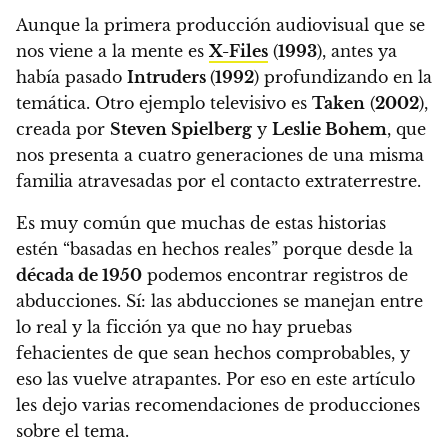
Aunque la primera producción audiovisual que se
nos viene a la mente es
X-Files
(
1993
), antes ya
había pasado
Intruders
(
1992
) profundizando en la
temática. Otro ejemplo televisivo es
Taken
(
2002
),
creada por
Steven Spielberg
y
Leslie Bohem
, que
nos presenta a cuatro generaciones de una misma
familia atravesadas por el contacto extraterrestre.
Es muy común que muchas de estas historias
estén “basadas en hechos reales” porque desde la
década de 1950
podemos encontrar registros de
abducciones. Sí: las abducciones se manejan entre
lo real y la ficción ya que no hay pruebas
fehacientes de que sean hechos comprobables, y
eso las vuelve atrapantes. Por eso en este artículo
les dejo varias recomendaciones de producciones
sobre el tema.