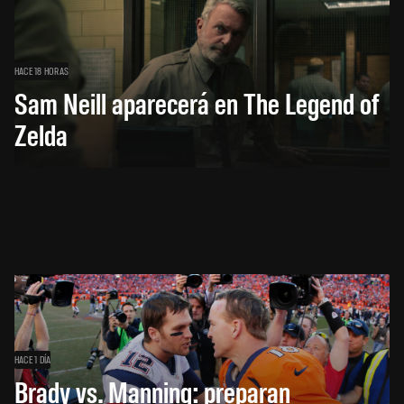
HACE 18 HORAS
Sam Neill aparecerá en The Legend of
Zelda
HACE 1 DÍA
Brady vs. Manning: preparan