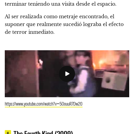
terminar teniendo una visita desde el espacio.
Al ser realizada como metraje encontrado, el
suponer que realmente sucedió lograba el efecto
de terror inmediato.
https://www.youtube.com/watch?v=5OouuR7Dw20
The Fourth Kind (2009)
6