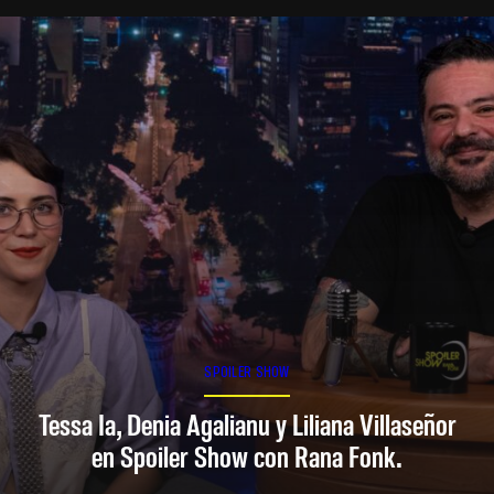
SPOILER SHOW
Tessa Ia, Denia Agalianu y Liliana Villaseñor
en Spoiler Show con Rana Fonk.