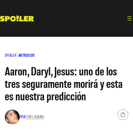
Saltar
al
contenido
SPOILER
ARTÍCULOS
Aaron, Daryl, Jesus: uno de los
tres seguramente morirá y esta
es nuestra predicción
POR
FER LOZANO