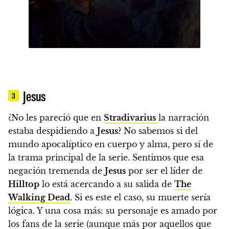
Jesus
3
¿No les pareció que en
Stradivarius
la narración
estaba despidiendo a
Jesus
?
No sabemos si del
mundo apocalíptico en cuerpo y alma, pero sí de
la trama principal de la serie. Sentimos que esa
negación tremenda de
Jesus
por ser el líder de
Hilltop
lo está acercando a su salida de
The
Walking Dead
. Si es este el caso, su muerte sería
lógica. Y
una cosa más: su personaje es amado por
los fans de la serie (aunque más por aquellos que