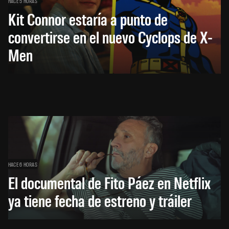
HACE 5 HORAS
Kit Connor estaría a punto de
convertirse en el nuevo Cyclops de X-
Men
HACE 6 HORAS
El documental de Fito Páez en Netflix
ya tiene fecha de estreno y tráiler