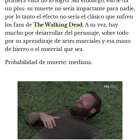
primera vista no lo logró.
Sin embargo, eso le da
un plus: su muerte no sería impactante para nadie,
por lo tanto el efecto no sería el clásico que sufren
los fans de
The Walking Dead
.
A su vez, hay
mucho por desarrollar del personaje, sobre todo
por su aprendizaje de artes marciales y esa mano
de hierro o el material que sea.
Probabilidad de muerte: mediana.