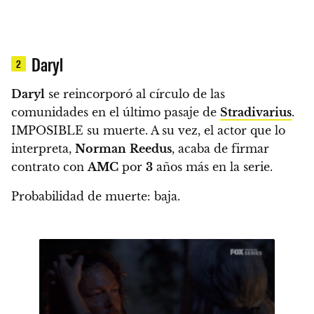
Daryl
2
Daryl
se reincorporó al círculo de las
comunidades en el último pasaje de
Stradivarius
.
IMPOSIBLE su muerte. A su vez, el actor que lo
interpreta,
Norman
Reedus
,
acaba de firmar
contrato con
AMC
por
3
años más en la serie.
Probabilidad de muerte: baja.