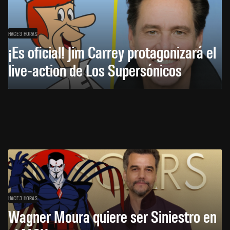
HACE 3 HORAS
¡Es oficial! Jim Carrey protagonizará el
live-action de Los Supersónicos
HACE 3 HORAS
Wagner Moura quiere ser Siniestro en