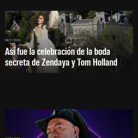
HACE 1 HORA
Así fue la celebración de la boda
secreta de Zendaya y Tom Holland