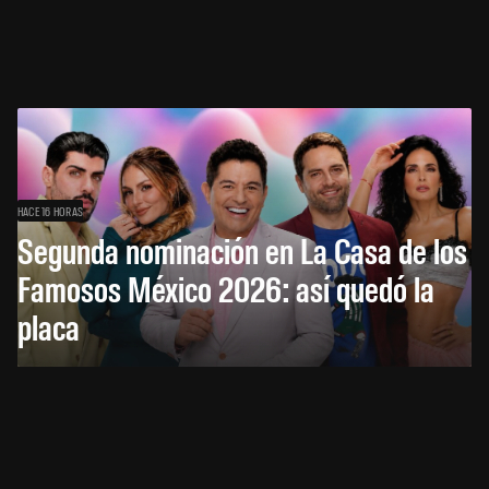
HACE 16 HORAS
Segunda nominación en La Casa de los
Famosos México 2026: así quedó la
placa