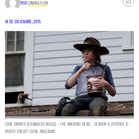
POR
CINEMA FLOR
18 DE DICIEMBRE, 2015
CARL GRIMES (CHANDLER RIGGS) – THE WALKING DEAD _ SEASON 4, EPISODE 9 –
PHOTO CREDIT: GENE PAGE/AMC