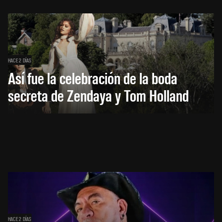
HACE 2 DÍAS
Así fue la celebración de la boda
secreta de Zendaya y Tom Holland
HACE 2 DÍAS