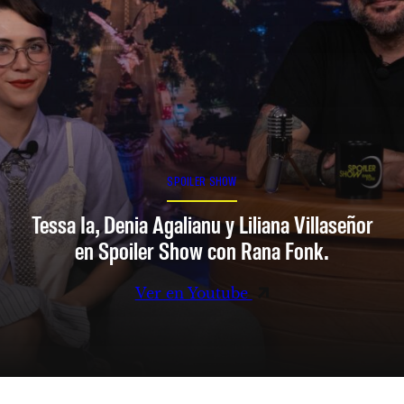
SPOILER SHOW
Tessa Ia, Denia Agalianu y Liliana Villaseñor
en Spoiler Show con Rana Fonk.
Ver en Youtube