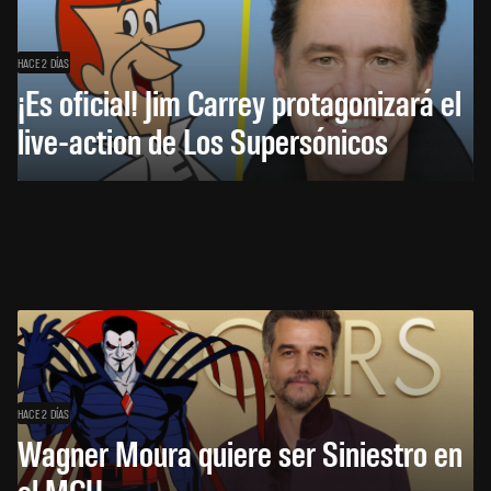
HACE 2 DÍAS
¡Es oficial! Jim Carrey protagonizará el
live-action de Los Supersónicos
HACE 2 DÍAS
Wagner Moura quiere ser Siniestro en
el MCU