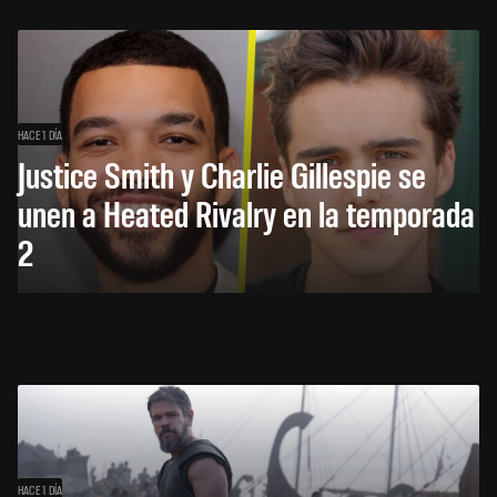
HACE 1 DÍA
Justice Smith y Charlie Gillespie se
unen a Heated Rivalry en la temporada
2
HACE 1 DÍA