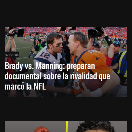
HACE 2 DÍAS
Brady vs. Manning: preparan
documental sobre la rivalidad que
marcó la NFL