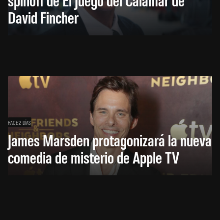
David Fincher
HACE 2 DÍAS
James Marsden protagonizará la nueva
comedia de misterio de Apple TV