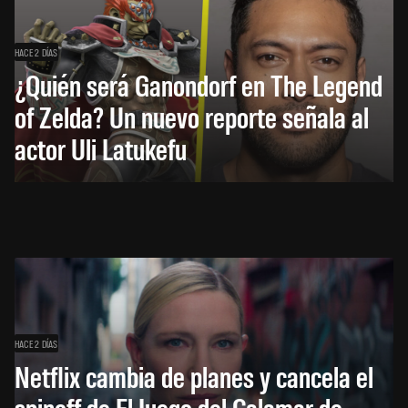
HACE 2 DÍAS
¿Quién será Ganondorf en The Legend
of Zelda? Un nuevo reporte señala al
actor Uli Latukefu
HACE 2 DÍAS
Netflix cambia de planes y cancela el
spinoff de El Juego del Calamar de