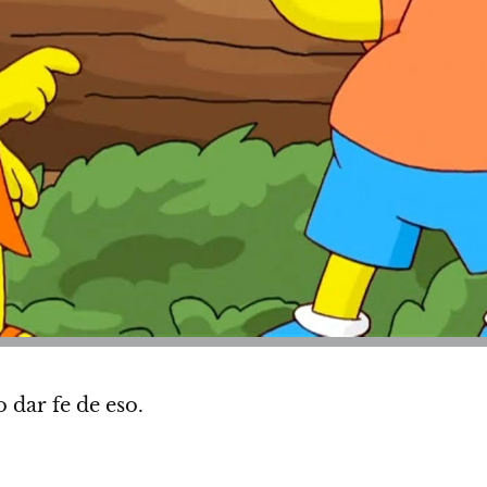
o dar fe de eso.