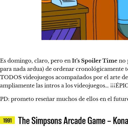
Es domingo, claro, pero en
It’s Spoiler Time
no 
para nada ardua) de ordenar cronológicamente tod
TODOS videojuegos acompañados por el arte de t
ampliamente las intros a los videojuegos… ¡¡¡ÉPIC
PD: prometo reseñar muchos de ellos en el futur
The Simpsons Arcade Game – Kon
1991