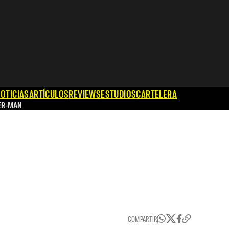
OTICIAS
ARTÍCULOS
REVIEWS
ESTUDIOS
CARTELERA
ER-MAN
COMPARTIR