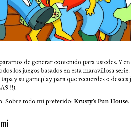
paramos de generar contenido para ustedes. Y en
os los juegos basados en esta maravillosa serie.
apa y su gameplay para que recuerdes o desees 
AS!!!).
o. Sobre todo mi preferido:
Krusty’s Fun House.
ami