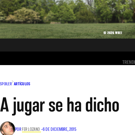
TREND
SPOILER
ARTÍCULOS
A jugar se ha dicho
POR
FER LOZANO
–
6 DE DICIEMBRE, 2015