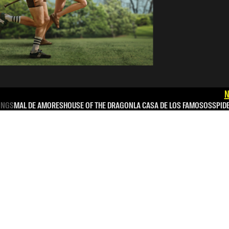
N
INGS
MAL DE AMORES
HOUSE OF THE DRAGON
LA CASA DE LOS FAMOSOS
SPID