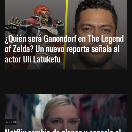
HACE 1 DÍA
¿Quién será Ganondorf en The Legend
of Zelda? Un nuevo reporte señala al
actor Uli Latukefu
HACE 1 DÍA