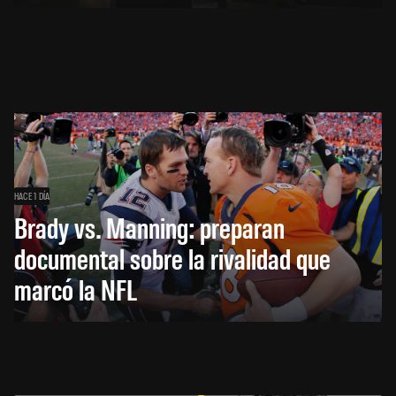
HACE 1 DÍA
Brady vs. Manning: preparan
documental sobre la rivalidad que
marcó la NFL