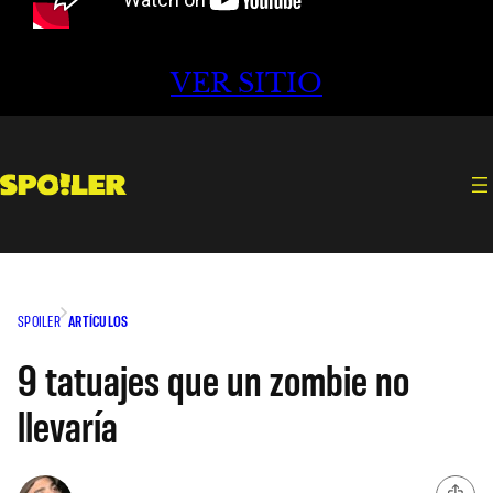
VER SITIO
SPOILER
ARTÍCULOS
9 tatuajes que un zombie no
llevaría