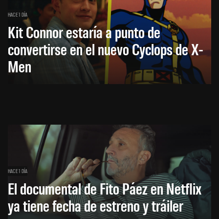
HACE 1 DÍA
Kit Connor estaría a punto de
convertirse en el nuevo Cyclops de X-
Men
HACE 1 DÍA
El documental de Fito Páez en Netflix
ya tiene fecha de estreno y tráiler