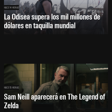
HACE 14 HORAS
La Odisea supera los mil millones de
dólares en taquilla mundial
HACE 15 HORAS
Sam Neill aparecerá en The Legend of
Zelda