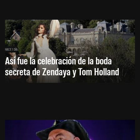
HACE 1 DÍA
Así fue la celebración de la boda
secreta de Zendaya y Tom Holland