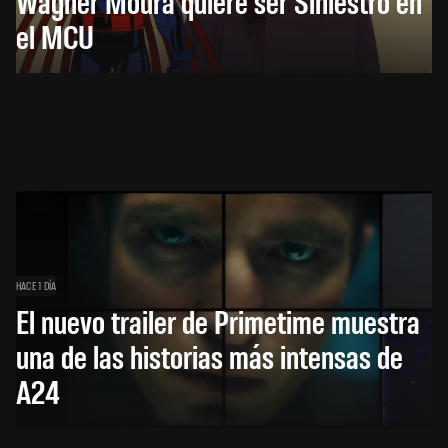
Wagner Moura quiere ser Siniestro en
el MCU
HACE 1 DÍA
El nuevo trailer de Primetime muestra
una de las historias más intensas de
A24