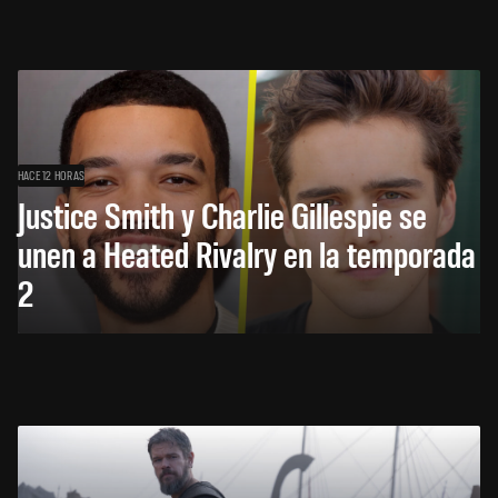
HACE 12 HORAS
Justice Smith y Charlie Gillespie se
unen a Heated Rivalry en la temporada
2