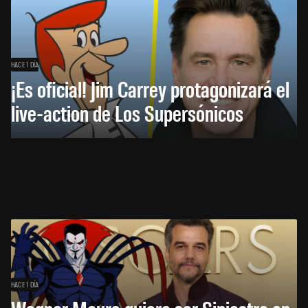
HACE 1 DÍA
¡Es oficial! Jim Carrey protagonizará el
live-action de Los Supersónicos
HACE 1 DÍA