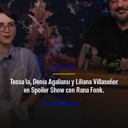
SPOILER SHOW
Tessa Ia, Denia Agalianu y Liliana Villaseñor
en Spoiler Show con Rana Fonk.
Ver en Youtube