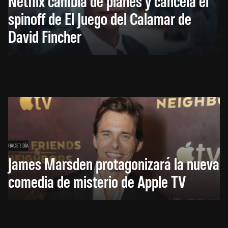
Netflix cambia de planes y cancela el
spinoff de El Juego del Calamar de
David Fincher
HACE 1 DÍA
James Marsden protagonizará la nueva
comedia de misterio de Apple TV