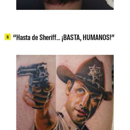
“Hasta de Sheriff… ¡BASTA, HUMANOS!”
6