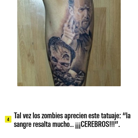
Tal vez los zombies aprecien este tatuaje: “la
4
sangre resalta mucho… ¡¡¡CEREBROS!!!”.