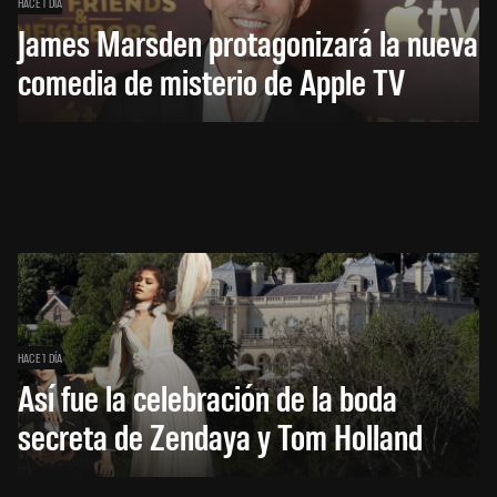
HACE 1 DÍA
James Marsden protagonizará la nueva
comedia de misterio de Apple TV
HACE 1 DÍA
Así fue la celebración de la boda
secreta de Zendaya y Tom Holland