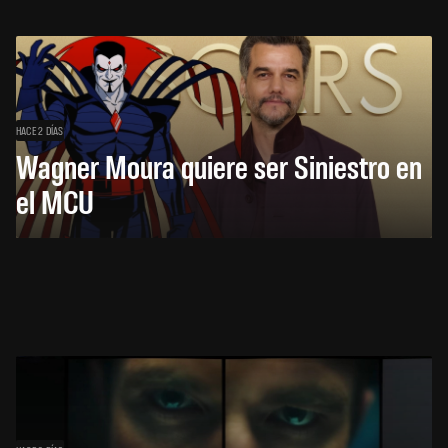
HACE 2 DÍAS
Wagner Moura quiere ser Siniestro en
el MCU