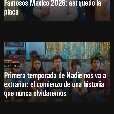
Famosos México 2026: así quedó la
placa
HACE 20 HORAS
Primera temporada de Nadie nos va a
extrañar: el comienzo de una historia
que nunca olvidaremos