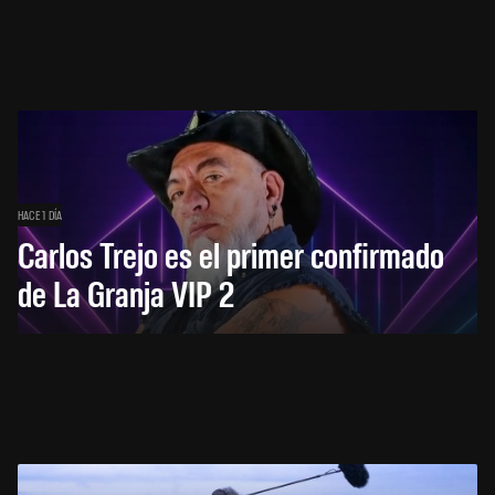
HACE 1 DÍA
Carlos Trejo es el primer confirmado
de La Granja VIP 2