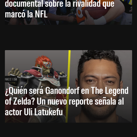
documental sobre la rivalidad que
marcó la NFL
HACE 1 DÍA
¿Quién será Ganondorf en The Legend
of Zelda? Un nuevo reporte señala al
actor Uli Latukefu