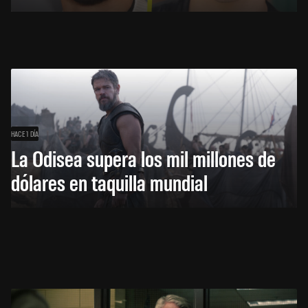
HACE 1 DÍA
La Odisea supera los mil millones de
dólares en taquilla mundial