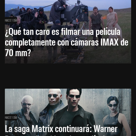
HACE 1 DÍA
¿Qué tan caro es filmar una película
completamente con cámaras IMAX de
70 mm?
HACE 1 DÍA
La saga Matrix continuará: Warner