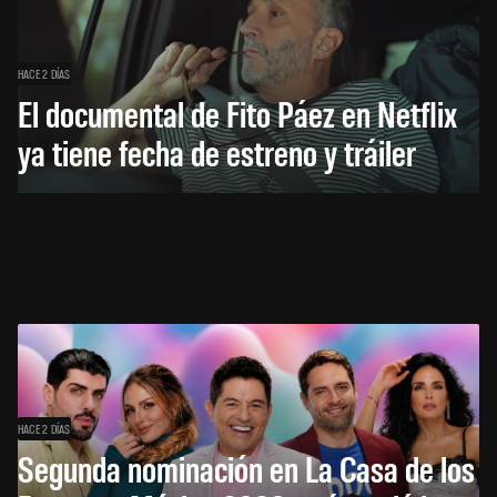
HACE 2 DÍAS
El documental de Fito Páez en Netflix
ya tiene fecha de estreno y tráiler
HACE 2 DÍAS
Segunda nominación en La Casa de los