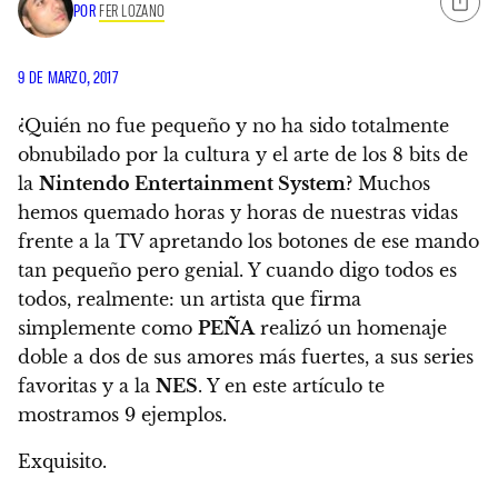
POR
FER LOZANO
9 DE MARZO, 2017
¿Quién no fue pequeño y no ha sido totalmente
obnubilado por la cultura y el arte de los 8 bits de
la
Nintendo Entertainment System
?
Muchos
hemos quemado horas y horas de nuestras vidas
frente a la TV apretando los botones de ese mando
tan pequeño pero genial. Y cuando digo todos es
todos, realmente:
un artista que firma
simplemente como
PEÑA
realizó un homenaje
doble a dos de sus amores más fuertes, a sus series
favoritas y a la
NES
. Y en este artículo te
mostramos 9 ejemplos.
Exquisito.