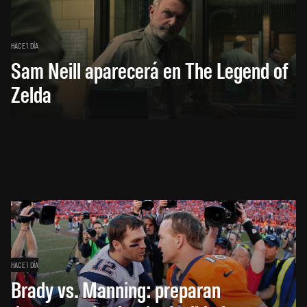
HACE 1 DÍA
Sam Neill aparecerá en The Legend of
Zelda
HACE 1 DÍA
Brady vs. Manning: preparan