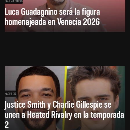
HACE 23 HORAS
Luca Guadagnino será la figura
homenajeada en Venecia 2026
HACE 1 DÍA
Justice Smith y Charlie Gillespie se
unen a Heated Rivalry en la temporada
2