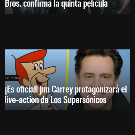
Bros. confirma la quinta película
HACE 2 DÍAS
¡Es oficial! Jim Carrey protagonizará el
live-action de Los Supersónicos