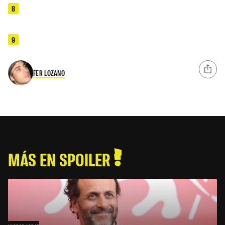
8
9
FER LOZANO
MÁS EN SPOILER